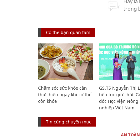
Có thể bạn quan tâm
Chăm sóc sức khỏe cần
GS.TS Nguyễn Thị 
thực hiện ngay khi cơ thể
tiếp tục giữ chức 
còn khỏe
đốc Học viện Nông
nghiệp Việt Nam
Tin cùng chuyên mục
AN TOÀN