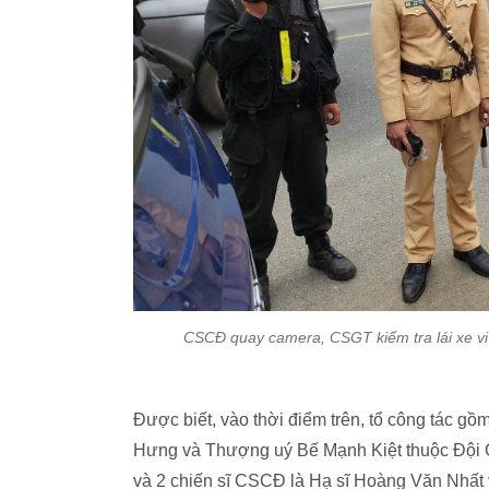
CSCĐ quay camera, CSGT kiểm tra lái xe vi
Được biết, vào thời điểm trên, tổ công tác g
Hưng và Thượng uý Bế Mạnh Kiệt thuộc Đội
và 2 chiến sĩ CSCĐ là Hạ sĩ Hoàng Văn Nhất