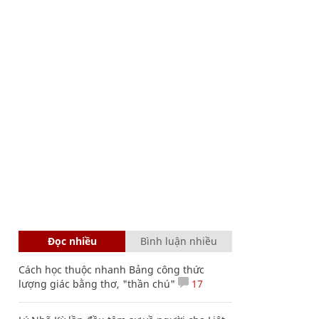
Đọc nhiều
Bình luận nhiều
Cách học thuộc nhanh Bảng công thức
lượng giác bằng thơ, "thần chú"
17