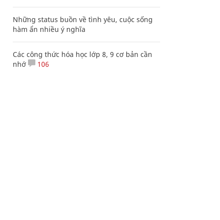
Những status buồn về tình yêu, cuộc sống
hàm ẩn nhiều ý nghĩa
Các công thức hóa học lớp 8, 9 cơ bản cần
nhớ
106