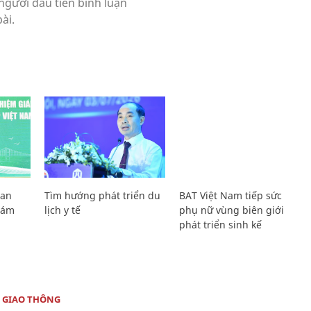
Lan
Tìm hướng phát triển du
BAT Việt Nam tiếp sức
Giám
lịch y tế
phụ nữ vùng biên giới
phát triển sinh kế
 GIAO THÔNG