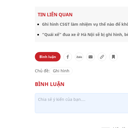
TIN LIÊN QUAN
Ghi hình CSGT làm nhiệm vụ thế nào để kh
“Quái xế” đua xe ở Hà Nội sẽ bị ghi hình, b
Bình luận
Chủ đề:
Ghi hình