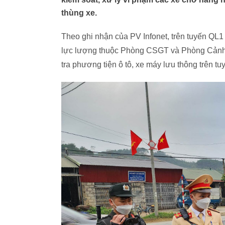
thùng xe.
Theo ghi nhận của PV Infonet, trên tuyến QL1
lực lượng thuộc Phòng CSGT và Phòng Cảnh 
tra phương tiện ô tô, xe máy lưu thông trên 