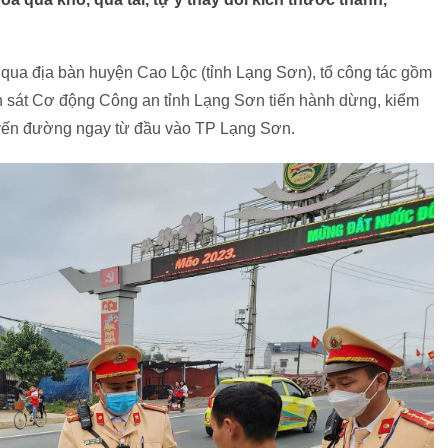
 qua địa bàn huyện Cao Lộc (tỉnh Lạng Sơn), tổ công tác gồm
sát Cơ động Công an tỉnh Lạng Sơn tiến hành dừng, kiểm
tuyến đường ngay từ đầu vào TP Lạng Sơn.