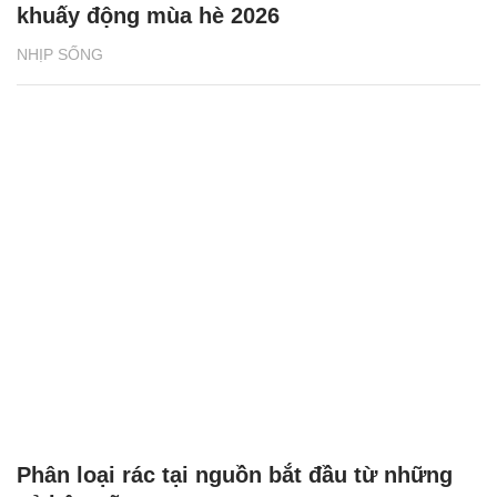
khuấy động mùa hè 2026
NHỊP SỐNG
Phân loại rác tại nguồn bắt đầu từ những