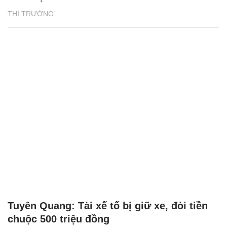
THỊ TRƯỜNG
Tuyên Quang: Tài xế tố bị giữ xe, đòi tiền
chuộc 500 triệu đồng