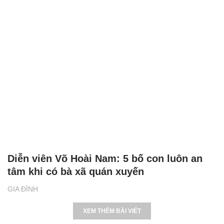
Diễn viên Võ Hoài Nam: 5 bố con luôn an
tâm khi có bà xã quán xuyến
GIA ĐÌNH
XEM THÊM BÀI VIẾT