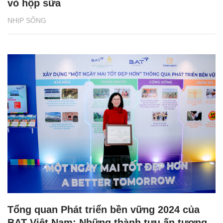
vỏ hộp sữa
NHỊP SỐNG
Tổng quan Phát triển bền vững 2024 của
BAT Việt Nam: Những thành tựu ấn tượng