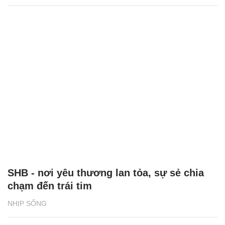
SHB - nơi yêu thương lan tỏa, sự sẻ chia
chạm đến trái tim
NHỊP SỐNG