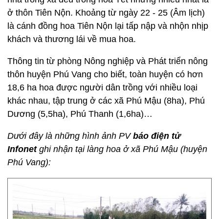
ở thôn Tiên Nộn. Khoảng từ ngày 22 - 25 (Âm lịch)
là cánh đồng hoa Tiên Nộn lại tấp nập và nhộn nhịp
khách và thương lái về mua hoa.
Thông tin từ phòng Nông nghiệp và Phát triển nông
thôn huyện Phú Vang cho biết, toàn huyện có hơn
18,6 ha hoa được người dân trồng với nhiều loại
khác nhau, tập trung ở các xã Phú Mậu (8ha), Phú
Dương (5,5ha), Phú Thanh (1,6ha)…
Dưới đây là những hình ảnh PV
báo điện tử
Infonet
ghi nhận tại làng hoa ở xã Phú Mậu (huyện
Phú Vang):