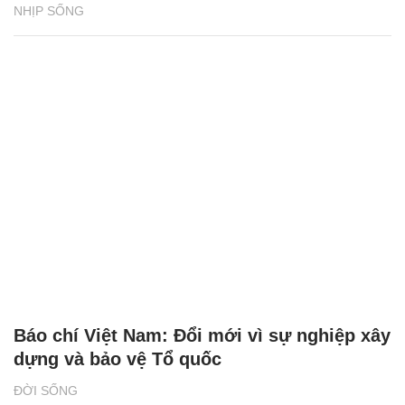
NHỊP SỐNG
Báo chí Việt Nam: Đổi mới vì sự nghiệp xây
dựng và bảo vệ Tổ quốc
ĐỜI SỐNG