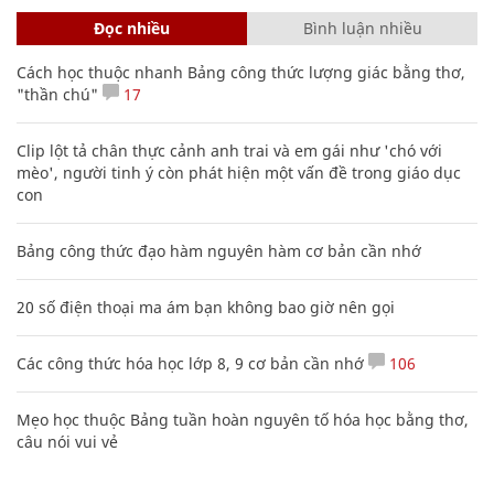
Đọc nhiều
Bình luận nhiều
Cách học thuộc nhanh Bảng công thức lượng giác bằng thơ,
"thần chú"
17
Clip lột tả chân thực cảnh anh trai và em gái như 'chó với
mèo', người tinh ý còn phát hiện một vấn đề trong giáo dục
con
Bảng công thức đạo hàm nguyên hàm cơ bản cần nhớ
20 số điện thoại ma ám bạn không bao giờ nên gọi
Các công thức hóa học lớp 8, 9 cơ bản cần nhớ
106
Mẹo học thuộc Bảng tuần hoàn nguyên tố hóa học bằng thơ,
câu nói vui vẻ