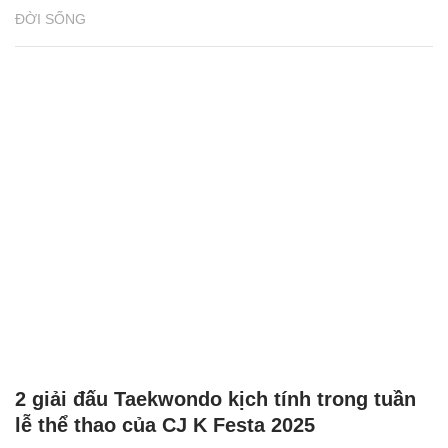
ĐỜI SỐNG
2 giải đấu Taekwondo kịch tính trong tuần
lễ thể thao của CJ K Festa 2025