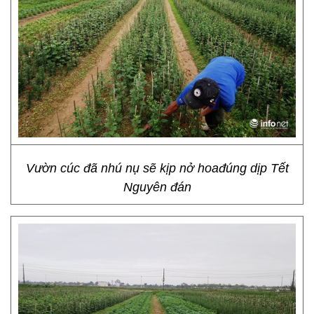
Vườn cúc đã nhú nụ sẽ kịp nở hoađúng dịp Tết
Nguyên đán