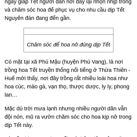
ngày giáp Tết người dân nơi đây lại nhộn nhịp trồng
và chăm sóc hoa để phục vụ cho nhu cầu dịp Tết
Nguyên đán đang đến gần.
Chăm sóc để hoa nở đúng dịp Tết
Có mặt tại xã Phú Mậu (huyện Phú Vang), là nơi
trồng hoa Tết truyền thống nổi tiếng ở Thừa Thiên -
Huế mới thấy, nơi đây trồng rất nhiều loài hoa như
hoa cúc, mào gà, vạn thọ, thược dược, ly ly, phong
lan…
Mặc dù trời mưa lạnh nhưng nhiều người dân vẫn
đội nón, mũ ra vườn chăm sóc cho hoa kịp nở trong
dịp Tết này.