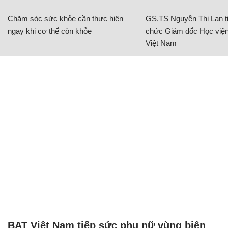
Chăm sóc sức khỏe cần thực hiện
GS.TS Nguyễn Thị Lan ti
ngay khi cơ thể còn khỏe
chức Giám đốc Học viện
Việt Nam
BAT Việt Nam tiếp sức phụ nữ vùng biên