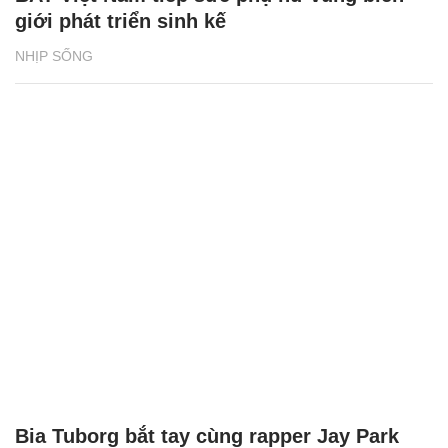
giới phát triển sinh kế
NHỊP SỐNG
Bia Tuborg bắt tay cùng rapper Jay Park