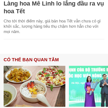
Làng hoa Mê Linh lo lắng đầu ra vụ
hoa Tết
Cho tới thời điểm này, giá bán hoa Tết vẫn chưa có gì
khởi sắc, lượng hàng tiêu thụ chậm hơn hẳn cho với
mọi năm.
CÓ THỂ BẠN QUAN TÂM