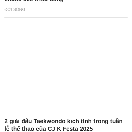
2 giải đấu Taekwondo kịch tính trong tuần
lễ thể thao của CJ K Festa 2025
NHỊP SỐNG