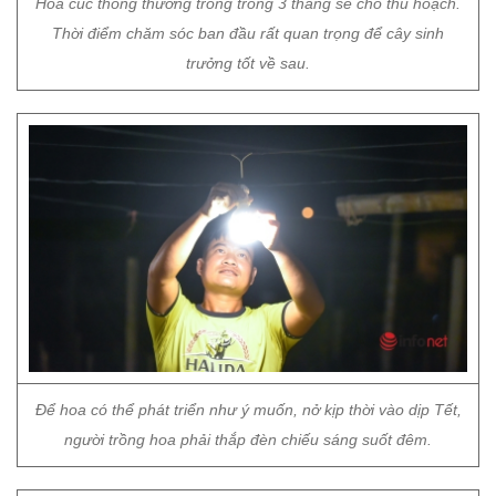
Hoa cúc thông thường trồng trong 3 tháng sẽ cho thu hoạch.
Thời điểm chăm sóc ban đầu rất quan trọng để cây sinh
trưởng tốt về sau.
Để hoa có thể phát triển như ý muốn, nở kịp thời vào dịp Tết,
người trồng hoa phải thắp đèn chiếu sáng suốt đêm.