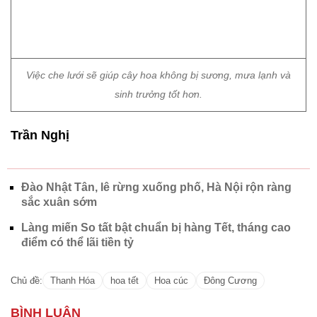
Đào Nhật Tân, lê rừng xuống phố, Hà Nội rộn ràng
sắc xuân sớm
Làng miến So tất bật chuẩn bị hàng Tết, tháng cao
điểm có thể lãi tiền tỷ
Chủ đề:
Thanh Hóa
hoa tết
Hoa cúc
Đông Cương
CÓ THỂ BẠN QUAN TÂM