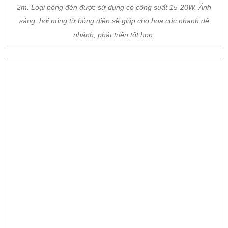
Việc che lưới sẽ giúp cây hoa không bị sương, mưa lạnh và
sinh trưởng tốt hơn.
Trần Nghị