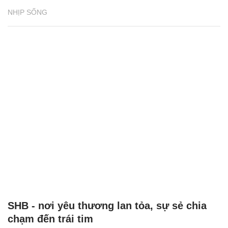
SHB - nơi yêu thương lan tỏa, sự sẻ chia
chạm đến trái tim
NHỊP SỐNG