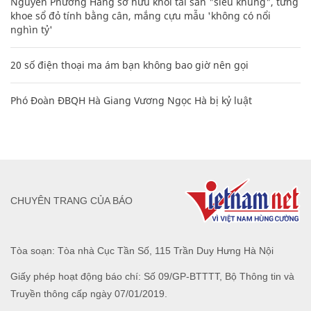
CHUYÊN TRANG CỦA BÁO
Tòa soạn: Tòa nhà Cục Tần Số, 115 Trần Duy Hưng Hà Nội
Giấy phép hoạt động báo chí: Số 09/GP-BTTTT, Bộ Thông tin và
Truyền thông cấp ngày 07/01/2019.
0916118822
Hotline nội dung:
toasoan@infonet.vn
Email: