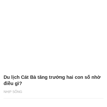
Du lịch Cát Bà tăng trưởng hai con số nhờ
điều gì?
NHỊP SỐNG