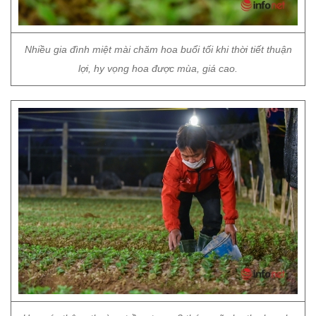
Nhiều gia đình miệt mài chăm hoa buổi tối khi thời tiết thuận
lợi, hy vọng hoa được mùa, giá cao.