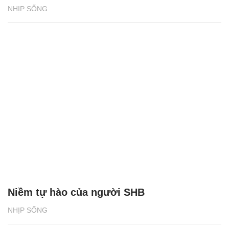
Niềm tự hào của người SHB
NHỊP SỐNG