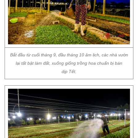
Bắt đầu từ cuối tháng 9, đầu tháng 10 âm lịch, các nhà vườn
lại tất bật làm đất, xuống giống trồng hoa chuẩn bị bán
dịp Tết.