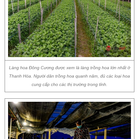
Làng hoa Đông Cương được xem là làng trồng hoa lớn nhất ở
Thanh Hóa. Người dân trồng hoa quanh năm, đủ các loại hoa
cung cấp cho các thị trường trong tỉnh.