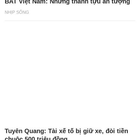
Tuyên Quang: Tài xế tố bị giữ xe, đòi tiền
chuộc 500 triệu đồng
ĐỜI SỐNG