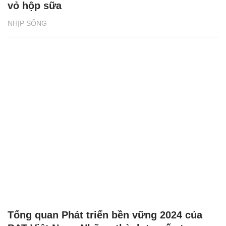
Tổng quan Phát triển bền vững 2024 của
BAT Việt Nam: Những thành tựu ấn tượng
NHỊP SỐNG