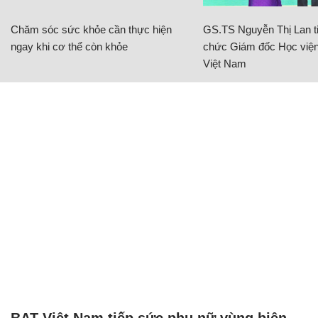
BAT Việt Nam tiếp sức phụ nữ vùng biên
giới phát triển sinh kế
NHỊP SỐNG