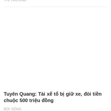
Tuyên Quang: Tài xế tố bị giữ xe, đòi tiền
chuộc 500 triệu đồng
ĐỜI SỐNG