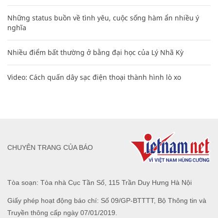
Những status buồn về tình yêu, cuộc sống hàm ẩn nhiều ý
nghĩa
Nhiều điểm bất thường ở bằng đại học của Lý Nhã Kỳ
Video: Cách quấn dây sạc điện thoại thành hình lò xo
CHUYÊN TRANG CỦA BÁO
Tòa soạn: Tòa nhà Cục Tần Số, 115 Trần Duy Hưng Hà Nội
Giấy phép hoạt động báo chí: Số 09/GP-BTTTT, Bộ Thông tin và
Truyền thông cấp ngày 07/01/2019.