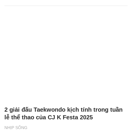
2 giải đấu Taekwondo kịch tính trong tuần
lễ thể thao của CJ K Festa 2025
NHỊP SỐNG