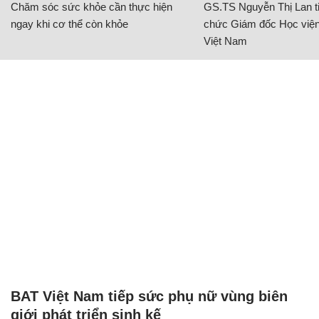
Chăm sóc sức khỏe cần thực hiện
GS.TS Nguyễn Thị Lan ti
ngay khi cơ thể còn khỏe
chức Giám đốc Học viện
Việt Nam
BAT Việt Nam tiếp sức phụ nữ vùng biên
giới phát triển sinh kế