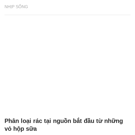
NHỊP SỐNG
Phân loại rác tại nguồn bắt đầu từ những
vỏ hộp sữa