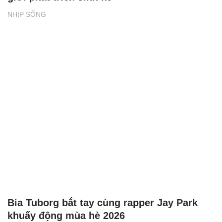
NHỊP SỐNG
Bia Tuborg bắt tay cùng rapper Jay Park
khuấy động mùa hè 2026