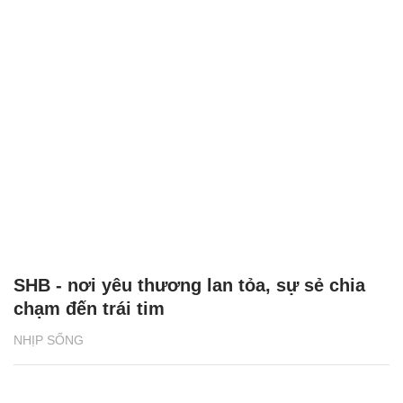
SHB - nơi yêu thương lan tỏa, sự sẻ chia
chạm đến trái tim
NHỊP SỐNG