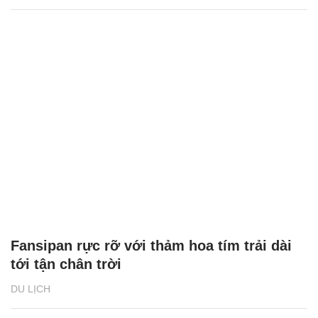
Fansipan rực rỡ với thảm hoa tím trải dài
tới tận chân trời
DU LỊCH