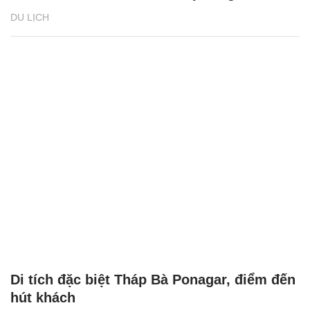
DU LỊCH
Di tích đặc biệt Tháp Bà Ponagar, điểm đến
hút khách