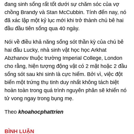
đang sinh sống rất tốt dưới sự chăm sóc của vợ
chồng Brandy và Stan McCubbin. Tính đến nay, nó
đã xác lập một kỷ lục mới khi trở thành chú bê hai
đầu đầu tiên sống qua 40 ngày.
Nói về điều khả năng sống sót thần kỳ của chú bê
hai đầu Lucky, nhà sinh vật học học Arkhat
Abzhanov thuộc trường Imperial College, London
cho rằng, hiện tượng động vật có 2 mặt hoặc 2 đầu
sống sót sau khi sinh là cực hiếm. Bởi vì, việc đột
biến một trứng thụ tinh duy nhất không tách biệt
hoàn toàn trong quá trình nguyên phân sẽ khiến nó
tử vong ngay trong bụng mẹ.
Theo
khoahocphattrien