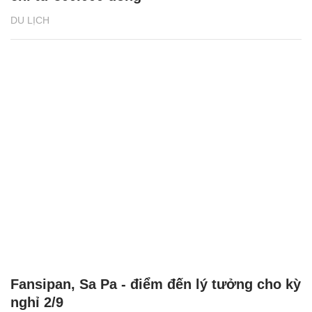
DU LỊCH
Fansipan, Sa Pa - điểm đến lý tưởng cho kỳ
nghỉ 2/9