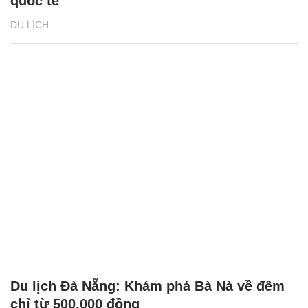
quốc tế
DU LỊCH
Du lịch Đà Nẵng: Khám phá Bà Nà về đêm
chỉ từ 500.000 đồng