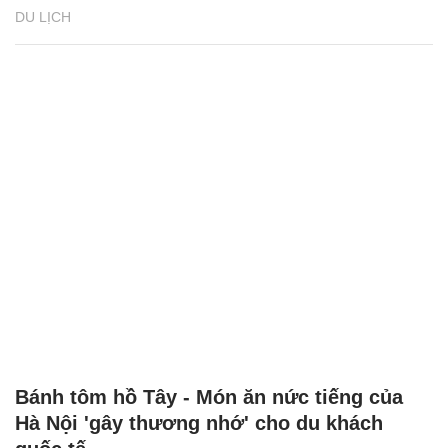
DU LỊCH
Bánh tôm hồ Tây - Món ăn nức tiếng của
Hà Nội 'gây thương nhớ' cho du khách