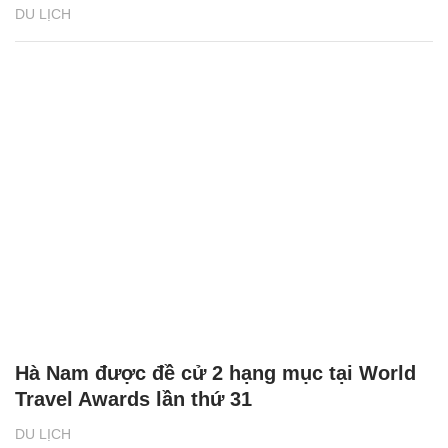
DU LỊCH
Hà Nam được đề cử 2 hạng mục tại World
Travel Awards lần thứ 31
DU LỊCH