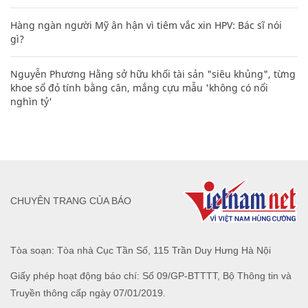
Hàng ngàn người Mỹ ân hận vì tiêm vắc xin HPV: Bác sĩ nói
gì?
Nguyễn Phương Hằng sở hữu khối tài sản "siêu khủng", từng
khoe sổ đỏ tính bằng cân, mắng cựu mẫu 'không có nổi
nghìn tỷ'
CHUYÊN TRANG CỦA BÁO
Tòa soạn: Tòa nhà Cục Tần Số, 115 Trần Duy Hưng Hà Nội
Giấy phép hoạt động báo chí: Số 09/GP-BTTTT, Bộ Thông tin và
Truyền thông cấp ngày 07/01/2019.