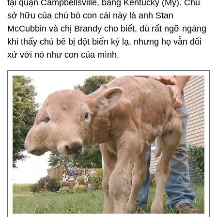
tại quận Campbellsville, bang Kentucky (Mỹ). Chủ
sở hữu của chú bò con cái này là anh Stan
McCubbin và chị Brandy cho biết, dù rất ngỡ ngàng
khi thấy chú bê bị đột biến kỳ lạ, nhưng họ vẫn đối
xử với nó như con của mình.