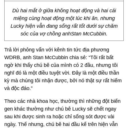
Dù hai mắt ở giữa không hoạt động và hai cái
miệng cùng hoạt động một lúc khi ăn, nhưng
Lucky hiện vẫn đang sống rất tốt dưới sự chăm
sóc của vợ chồng anhStan McCubbin.
Trả lời phỏng vấn với kênh tin tức địa phương
WDRB, anh Stan McCubbin chia sẻ: “Tôi rất bất
ngờ khi thấy chú bê của mình có 2 đầu, nhưng tôi
nghĩ đó là một điều tuyệt vời. Đây là một điều thần
kỳ mà chúng tôi nhận được, bởi nó thật sự rất hiếm
và độc đáo.”
Theo các nhà khoa học, thường thì những đột biến
gen khác thường như chú bê Lucky sẽ chết ngay
sau khi được sinh ra hoặc chỉ sống sót được vài
ngày. Thế nhưng, chú bê hai đầu kể trên hiện vẫn