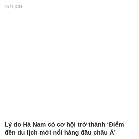
DU LỊCH
Lý do Hà Nam có cơ hội trở thành ‘Điểm
đến du lịch mới nổi hàng đầu châu Á’