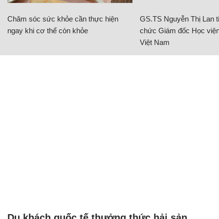
Chăm sóc sức khỏe cần thực hiện
GS.TS Nguyễn Thị Lan ti
ngay khi cơ thể còn khỏe
chức Giám đốc Học viện
Việt Nam
Du khách quốc tế thưởng thức hải sản