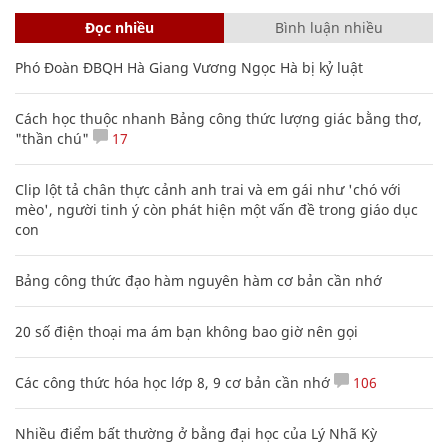
Đọc nhiều
Bình luận nhiều
Phó Đoàn ĐBQH Hà Giang Vương Ngọc Hà bị kỷ luật
Cách học thuộc nhanh Bảng công thức lượng giác bằng thơ,
"thần chú"
17
Clip lột tả chân thực cảnh anh trai và em gái như 'chó với
mèo', người tinh ý còn phát hiện một vấn đề trong giáo dục
con
Bảng công thức đạo hàm nguyên hàm cơ bản cần nhớ
20 số điện thoại ma ám bạn không bao giờ nên gọi
Các công thức hóa học lớp 8, 9 cơ bản cần nhớ
106
Nhiều điểm bất thường ở bằng đại học của Lý Nhã Kỳ