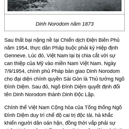
Dinh Norodom năm 1873
Sau thất bại nặng nề tại Chiến dịch Điện Biên Phủ
năm 1954, thực dân Pháp buộc phải ký Hiệp định
Genneve. Lúc đó, Việt Nam lại bị chia cắt với sự
can thiệp của Mỹ vào miền Nam Việt Nam. Ngày
7/9/1954, chính phủ Pháp bàn giao Dinh Norodom
cho đại diện chính quyền Sài Gòn là Thủ tướng Ngô
Đình Diệm. Sau đó, Ngô Đình Diệm quyết định đổi
tên Dinh Norodom thành Dinh Độc Lập.
Chính thể Việt Nam Cộng hòa của Tổng thống Ngô
Đình Diệm duy trì chế độ cai trị độc tài, hà khắc
khiến người dân oán hận, đồng thời vấp phải sự