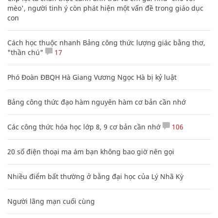
mèo', người tinh ý còn phát hiện một vấn đề trong giáo dục
con
Cách học thuộc nhanh Bảng công thức lượng giác bằng thơ,
"thần chú"
17
Phó Đoàn ĐBQH Hà Giang Vương Ngọc Hà bị kỷ luật
Bảng công thức đạo hàm nguyên hàm cơ bản cần nhớ
Các công thức hóa học lớp 8, 9 cơ bản cần nhớ
106
20 số điện thoại ma ám bạn không bao giờ nên gọi
Nhiều điểm bất thường ở bằng đại học của Lý Nhã Kỳ
Người lãng mạn cuối cùng