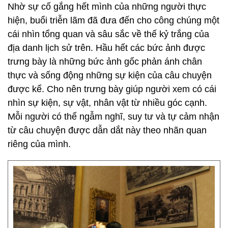
Nhờ sự cố gắng hết mình của những người thực
hiện, buổi triễn lãm đã đưa đến cho công chúng một
cái nhìn tổng quan và sâu sắc về thế kỷ trắng của
địa danh lịch sử trên. Hầu hết các bức ảnh được
trưng bày là những bức ảnh gốc phản ánh chân
thực và sống động những sự kiện của câu chuyện
được kể. Cho nên trưng bày giúp người xem có cái
nhìn sự kiện, sự vật, nhân vật từ nhiều góc cạnh.
Mỗi người có thể ngẫm nghĩ, suy tư và tự cảm nhận
từ câu chuyện được dẫn dắt này theo nhãn quan
riêng của mình.