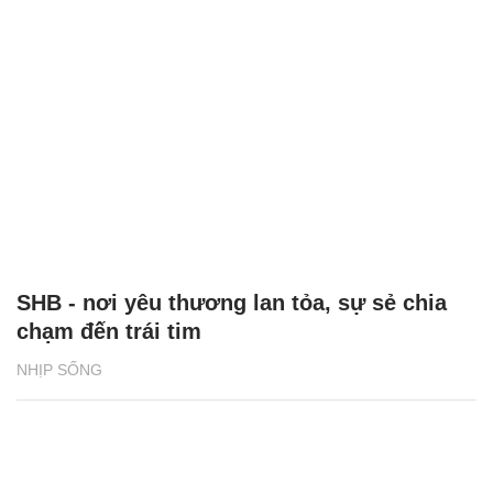
SHB - nơi yêu thương lan tỏa, sự sẻ chia
chạm đến trái tim
NHỊP SỐNG