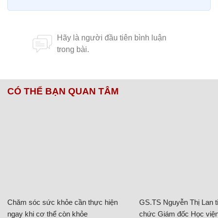
CÓ THỂ BẠN QUAN TÂM
Chăm sóc sức khỏe cần thực hiện
GS.TS Nguyễn Thị Lan ti
ngay khi cơ thể còn khỏe
chức Giám đốc Học viện