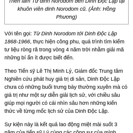
Triển lãm Từ dinh Norodom đến Dinh Độc Lập tại
khuôn viên dinh Norodom cũ. (Ảnh: Hồng
Phương)
Với tên gọi:
Từ Dinh Norodom tới Dinh Độc Lập
1868-1966
, thực hiện công phu, quá trình tìm kiếm
tư liệu ròng rã trong vòng 4 năm trời nhằm giải mã
những bí ẩn ít được biết đến.
Theo Tiến sỹ Lê Thị Minh Lý, Giám đốc Trung tâm
Nghiên cứu phát huy giá trị di sản, Dinh Độc Lập
chưa có những buổi trưng bày thường xuyên mà có
giá trị như một sự diễn giải lịch sử, với chiều sâu
giúp mọi người có cái nhìn sâu hơn những kiến
thức về từng mốc lịch sử của Dinh Độc Lập.
Sự kiện này là kết quả lao động miệt mài suốt 3
năm của tiến sỹ Lý cùng các cộng sự của mình.