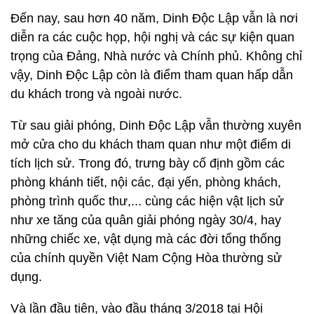
Đến nay, sau hơn 40 năm, Dinh Độc Lập vẫn là nơi
diễn ra các cuộc họp, hội nghị và các sự kiện quan
trọng của Đảng, Nhà nước và Chính phủ. Không chỉ
vậy, Dinh Độc Lập còn là điểm tham quan hấp dẫn
du khách trong và ngoài nước.
Từ sau giải phóng, Dinh Độc Lập vẫn thường xuyên
mở cửa cho du khách tham quan như một điểm di
tích lịch sử. Trong đó, trưng bày cố định gồm các
phòng khánh tiết, nội các, đại yến, phòng khách,
phòng trình quốc thư,... cùng các hiện vật lịch sử
như xe tăng của quân giải phóng ngày 30/4, hay
những chiếc xe, vật dụng mà các đời tổng thống
của chính quyền Việt Nam Cộng Hòa thường sử
dụng.
Và lần đầu tiên, vào đầu tháng 3/2018 tại Hội