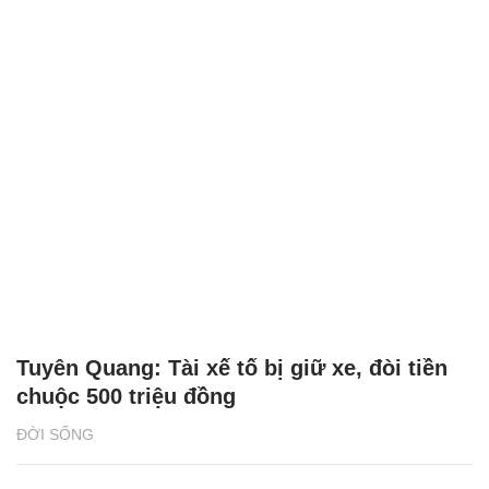
Tuyên Quang: Tài xế tố bị giữ xe, đòi tiền
chuộc 500 triệu đồng
ĐỜI SỐNG