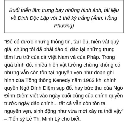
Buổi triển lãm trưng bày những hình ảnh, tài liệu
về Dinh Độc Lập với 1 thế kỷ trắng (Ảnh: Hồng
Phương)
“Để có được những thông tin, tài liệu, hiện vật quý
giá, chúng tôi đã phải đào đi đào lại những trung
tâm lưu trữ của cả Việt Nam và của Pháp. Trong
quá trình đó, nhiều hiện vật tưởng chừng không có
nhưng vẫn còn tồn tại nguyên vẹn như đoạn ghi
hình của Tổng thống Kenedy năm 1963 khi chính
quyền Ngô Đình Diệm sụp đổ, hay bức thư của Ngô
Đình Diệm viết vào ngày cuối cùng của chính quyền
trước ngày đảo chính... tất cả vẫn còn tồn tại
nguyên vẹn, sinh động như vừa mới xảy ra thôi vậy”
– Tiến sỹ Lê Thị Minh Lý cho biết.