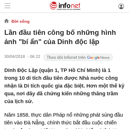
Đời sống
Lần đầu tiên công bố những hình
ảnh "bí ẩn" của Dinh độc lập
30/04/2018 - 06:22
Dinh Độc Lập (quận 1, TP Hồ Chí Minh) là 1
trong 10 di tích đầu tiên được Nhà nước công
nhận là Di tích quốc gia đặc biệt. Hơn một thế kỷ
qua, nơi đây đã chứng kiến những thăng trầm
của lịch sử.
Năm 1858, thực dân Pháp nổ những phát súng đầu
tiên vào Đà Nẵng, chính thức bắt đầu cuộc chiến