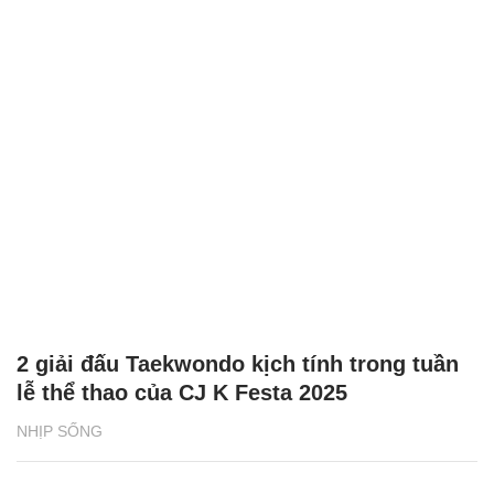
2 giải đấu Taekwondo kịch tính trong tuần
lễ thể thao của CJ K Festa 2025
NHỊP SỐNG