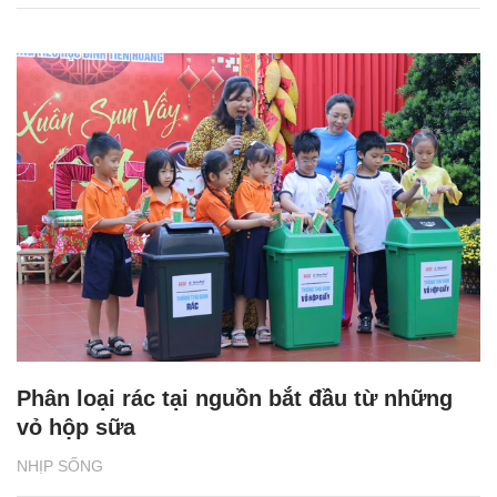
Phân loại rác tại nguồn bắt đầu từ những
vỏ hộp sữa
NHỊP SỐNG