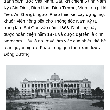
tranh xâm lược Việt Nam. Sau khi chiếm 6 tỉnh Nam
Kỳ (Gia Định, Biên Hòa, Định Tường, Vĩnh Long, Hà
Tiên, An Giang), người Pháp thiết kế, xây dựng một
khuôn viên riêng biệt cho Thống đốc Nam Kỳ tại
trung tâm Sài Gòn vào năm 1868. Dinh thự này
được hoàn thiện năm 1871 và được đặt tên là dinh
Norodom. Đây là nơi ở và làm việc của nhiều thế hệ
toàn quyền người Pháp trong quá trình xâm lược
Đông Dương.