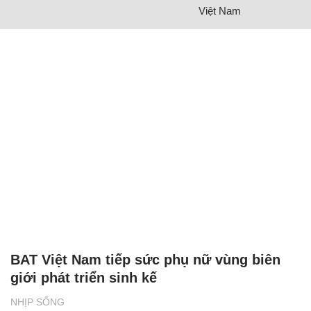
Việt Nam
BAT Việt Nam tiếp sức phụ nữ vùng biên
giới phát triển sinh kế
NHỊP SỐNG