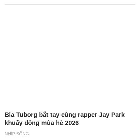
Bia Tuborg bắt tay cùng rapper Jay Park
khuấy động mùa hè 2026
NHỊP SỐNG