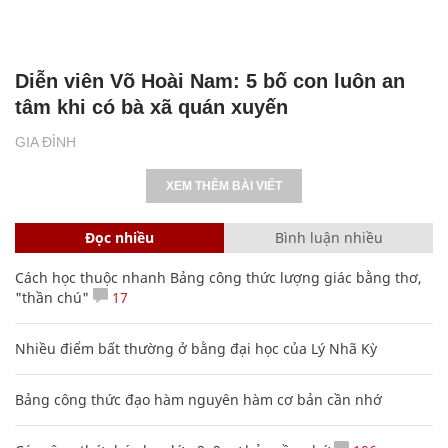
Diễn viên Võ Hoài Nam: 5 bố con luôn an
tâm khi có bà xã quán xuyến
GIA ĐÌNH
XEM THÊM BÀI VIẾT
Đọc nhiều
Bình luận nhiều
Cách học thuộc nhanh Bảng công thức lượng giác bằng thơ,
"thần chú"
17
Nhiều điểm bất thường ở bằng đại học của Lý Nhã Kỳ
Bảng công thức đạo hàm nguyên hàm cơ bản cần nhớ