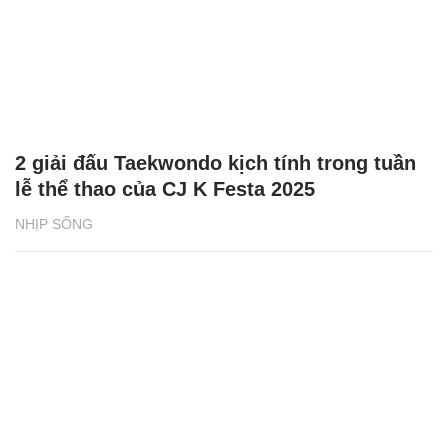
2 giải đấu Taekwondo kịch tính trong tuần
lễ thể thao của CJ K Festa 2025
NHỊP SỐNG