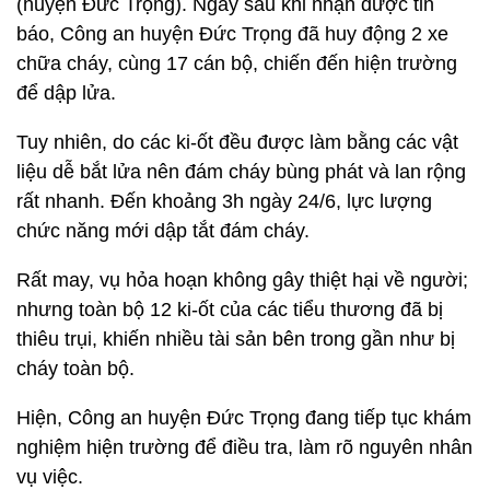
(huyện Đức Trọng). Ngay sau khi nhận được tin
báo, Công an huyện Đức Trọng đã huy động 2 xe
chữa cháy, cùng 17 cán bộ, chiến đến hiện trường
để dập lửa.
Tuy nhiên, do các ki-ốt đều được làm bằng các vật
liệu dễ bắt lửa nên đám cháy bùng phát và lan rộng
rất nhanh. Đến khoảng 3h ngày 24/6, lực lượng
chức năng mới dập tắt đám cháy.
Rất may, vụ hỏa hoạn không gây thiệt hại về người;
nhưng toàn bộ 12 ki-ốt của các tiểu thương đã bị
thiêu trụi, khiến nhiều tài sản bên trong gần như bị
cháy toàn bộ.
Hiện, Công an huyện Đức Trọng đang tiếp tục khám
nghiệm hiện trường để điều tra, làm rõ nguyên nhân
vụ việc.