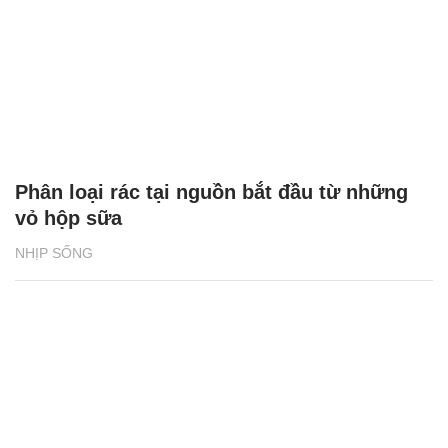
Phân loại rác tại nguồn bắt đầu từ những
vỏ hộp sữa
NHỊP SỐNG