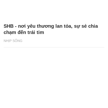
SHB - nơi yêu thương lan tỏa, sự sẻ chia
chạm đến trái tim
NHỊP SỐNG