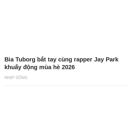
Bia Tuborg bắt tay cùng rapper Jay Park
khuấy động mùa hè 2026
NHỊP SỐNG