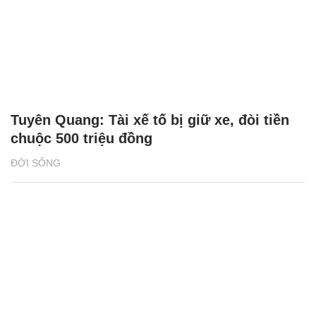
Tuyên Quang: Tài xế tố bị giữ xe, đòi tiền
chuộc 500 triệu đồng
ĐỜI SỐNG