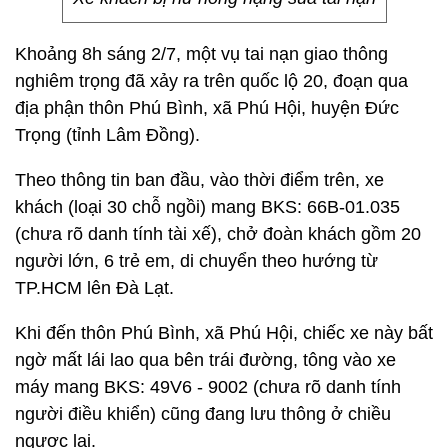
Khoảng 8h sáng 2/7, một vụ tai nạn giao thông
nghiêm trọng đã xảy ra trên quốc lộ 20, đoạn qua
địa phận thôn Phú Bình, xã Phú Hội, huyện Đức
Trọng (tỉnh Lâm Đồng).
Theo thông tin ban đầu, vào thời điểm trên, xe
khách (loại 30 chỗ ngồi) mang BKS: 66B-01.035
(chưa rõ danh tính tài xế), chở đoàn khách gồm 20
người lớn, 6 trẻ em, di chuyển theo hướng từ
TP.HCM lên Đà Lạt.
Khi đến thôn Phú Bình, xã Phú Hội, chiếc xe này bất
ngờ mất lái lao qua bên trái đường, tông vào xe
máy mang BKS: 49V6 - 9002 (chưa rõ danh tính
người điều khiển) cũng đang lưu thông ở chiều
ngược lại.