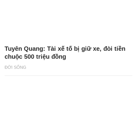
Tuyên Quang: Tài xế tố bị giữ xe, đòi tiền
chuộc 500 triệu đồng
ĐỜI SỐNG