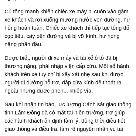
Cú tông mạnh khiến chiếc xe máy bị cuốn vào gầm
xe khách và rơi xuống mương nước ven đường, hư
hỏng hoàn toàn. Chiếc xe khách thì tiếp tục tông đổ
cọc tiêu, cây bên đường và bị vỡ kính, hư hỏng
nặng phần đầu.
Được biết, người đi xe máy và tài xế ô tô đã bị
thương nặng, phải nhập viện cấp cứu. Một số hành
khách trên xe tuy chỉ bị xây xát nhẹ sau khi được
người đi đường hỗ trợ, đập cửa kính để thoát ra
ngoài nhưng được phen... khiếp vía.
Sau khi nhận tin báo, lực lượng Cảnh sát giao thông
tỉnh Lâm Đồng đã có mặt tại hiện trường, trợ giúp
các hành khách ổn định tâm lý, đồng thời điều tiết
giao thông và điều tra, làm rõ nguyên nhân vụ tai