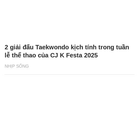
2 giải đấu Taekwondo kịch tính trong tuần
lễ thể thao của CJ K Festa 2025
NHỊP SỐNG