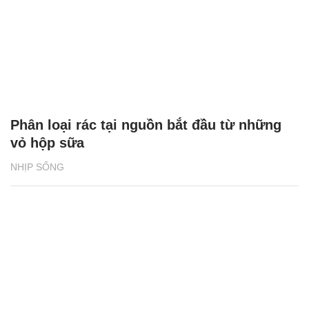
Phân loại rác tại nguồn bắt đầu từ những
vỏ hộp sữa
NHỊP SỐNG