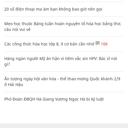
20 số điện thoại ma ám bạn không bao giờ nên gọi
Mẹo học thuộc Bảng tuần hoàn nguyên tố hóa học bằng thơ,
câu nói vui vẻ
Các công thức hóa học lớp 8, 9 cơ bản cần nhớ
106
Hàng ngàn người Mỹ ân hận vì tiêm vắc xin HPV: Bác sĩ nói
gì?
Ấn tượng ngày hội văn hóa - thể thao mừng Quốc khánh 2/9
ở Hải Hậu
Phó Đoàn ĐBQH Hà Giang Vương Ngọc Hà bị kỷ luật