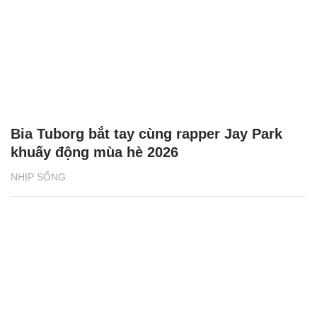
Bia Tuborg bắt tay cùng rapper Jay Park
khuấy động mùa hè 2026
NHỊP SỐNG