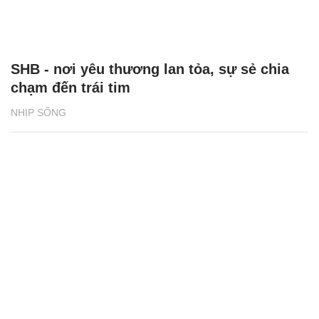
SHB - nơi yêu thương lan tỏa, sự sẻ chia
chạm đến trái tim
NHỊP SỐNG