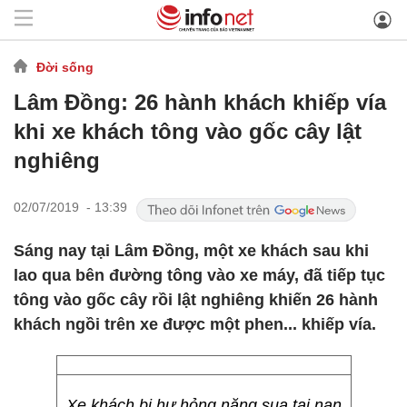
Đời sống
Lâm Đồng: 26 hành khách khiếp vía
khi xe khách tông vào gốc cây lật
nghiêng
02/07/2019 - 13:39
Sáng nay tại Lâm Đồng, một xe khách sau khi
lao qua bên đường tông vào xe máy, đã tiếp tục
tông vào gốc cây rồi lật nghiêng khiến 26 hành
khách ngồi trên xe được một phen... khiếp vía.
Xe khách bị hư hỏng nặng sua tai nạn