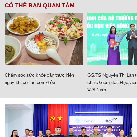
CÓ THỂ BẠN QUAN TÂM
Chăm sóc sức khỏe cần thực hiện
GS.TS Nguyễn Thị Lan ti
ngay khi cơ thể còn khỏe
chức Giám đốc Học viện
Việt Nam