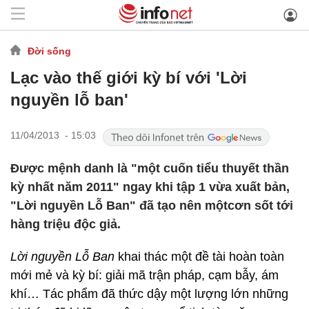
Đời sống
Lạc vào thế giới kỳ bí với 'Lời
nguyền lỗ ban'
11/04/2013 - 15:03
Được mệnh danh là "một cuốn tiểu thuyết thần
kỳ nhất năm 2011" ngay khi tập 1 vừa xuất bản,
"Lời nguyền Lỗ Ban" đã tạo nên mộtcơn sốt tới
hàng triệu độc giả.
Lời nguyền Lỗ Ban
khai thác một đề tài hoàn toàn
mới mẻ và kỳ bí: giải mã trận pháp, cạm bẫy, ám
khí… Tác phẩm đã thức dậy một lượng lớn những