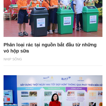
Phân loại rác tại nguồn bắt đầu từ những
vỏ hộp sữa
NHỊP SỐNG