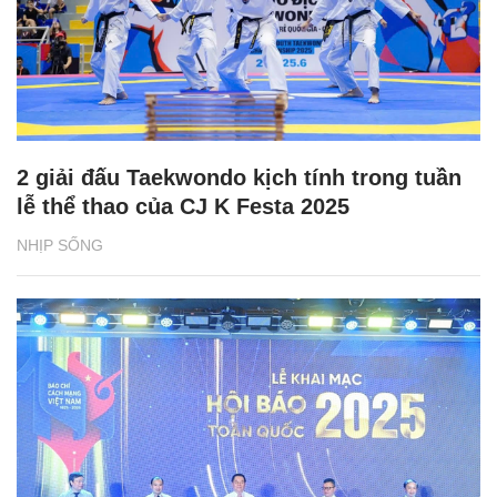
2 giải đấu Taekwondo kịch tính trong tuần
lễ thể thao của CJ K Festa 2025
NHỊP SỐNG