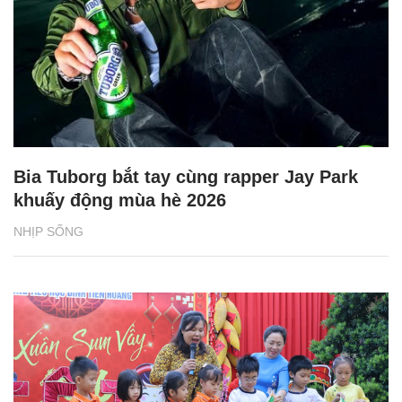
Bia Tuborg bắt tay cùng rapper Jay Park
khuấy động mùa hè 2026
NHỊP SỐNG