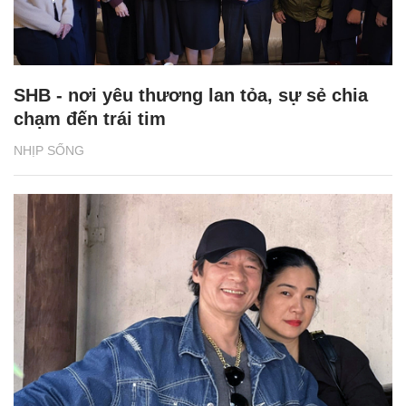
SHB - nơi yêu thương lan tỏa, sự sẻ chia
chạm đến trái tim
NHỊP SỐNG