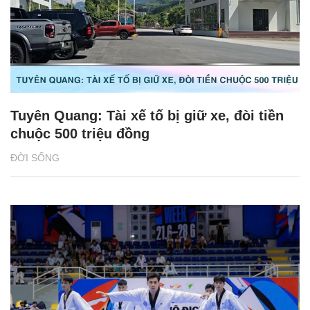
Tuyên Quang: Tài xế tố bị giữ xe, đòi tiền
chuộc 500 triệu đồng
ĐỜI SỐNG