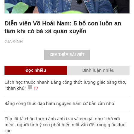
Diễn viên Võ Hoài Nam: 5 bố con luôn an
tâm khi có bà xã quán xuyến
GIA ĐÌNH
XEM THÊM BÀI VIẾT
Đọc nhiều
Bình luận nhiều
Cách học thuộc nhanh Bảng công thức lượng giác bằng thơ,
"thần chú"
17
Bảng công thức đạo hàm nguyên hàm cơ bản cần nhớ
Clip lột tả chân thực cảnh anh trai và em gái như 'chó với
mèo', người tinh ý còn phát hiện một vấn đề trong giáo dục
con