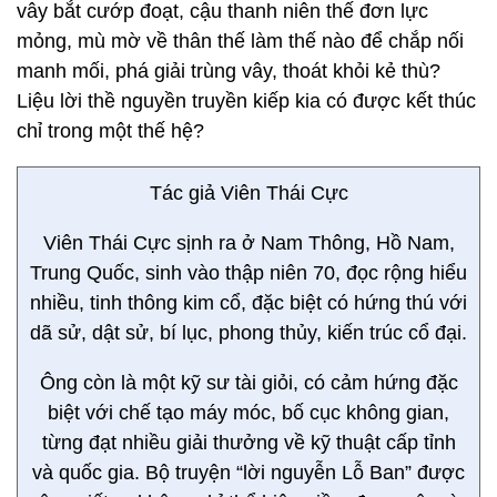
vây bắt cướp đoạt, cậu thanh niên thế đơn lực
mỏng, mù mờ về thân thế làm thế nào để chắp nối
manh mối, phá giải trùng vây, thoát khỏi kẻ thù?
Liệu lời thề nguyền truyền kiếp kia có được kết thúc
chỉ trong một thế hệ?
Tác giả Viên Thái Cực
Viên Thái Cực sịnh ra ở Nam Thông, Hồ Nam,
Trung Quốc, sinh vào thập niên 70, đọc rộng hiểu
nhiều, tinh thông kim cổ, đặc biệt có hứng thú với
dã sử, dật sử, bí lục, phong thủy, kiến trúc cổ đại.
Ông còn là một kỹ sư tài giỏi, có cảm hứng đặc
biệt với chế tạo máy móc, bố cục không gian,
từng đạt nhiều giải thưởng về kỹ thuật cấp tỉnh
và quốc gia. Bộ truyện “lời nguyễn Lỗ Ban” được