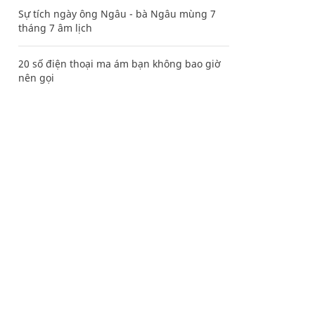
Sự tích ngày ông Ngâu - bà Ngâu mùng 7
tháng 7 âm lịch
20 số điện thoại ma ám bạn không bao giờ
nên gọi