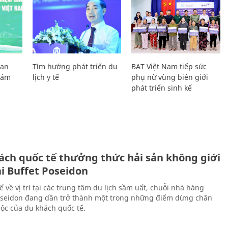
Lan
Tìm hướng phát triển du
BAT Việt Nam tiếp sức
Giám
lịch y tế
phụ nữ vùng biên giới
phát triển sinh kế
ách quốc tế thưởng thức hải sản không giới
ại Buffet Poseidon
hế về vị trí tại các trung tâm du lịch sầm uất, chuỗi nhà hàng
oseidon đang dần trở thành một trong những điểm dừng chân
ộc của du khách quốc tế.