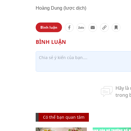
Hoàng Dung (lược dịch)
Bình luận
Có thể bạn quan tâm