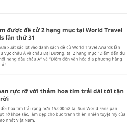
m được đề cử 2 hạng mục tại World Travel
s lần thứ 31
ừa xuất sắc lọt vào danh sách đề cử World Travel Awards lần
hu vực châu Á và châu Đại Dương, tại 2 hạng mục “Điểm đến du
 nổi hàng đầu châu Á” và “Điểm đến văn hóa địa phương hàng
 Á”.
an rực rỡ với thảm hoa tím trải dài tới tận
rời
 đồi hoa tím trải rộng hơn 15.000m2 tại Sun World Fansipan
ực rỡ khoe sắc, làm đẹp cho bức tranh thiên nhiên tuyệt mỹ của
cao nhất Việt Nam.