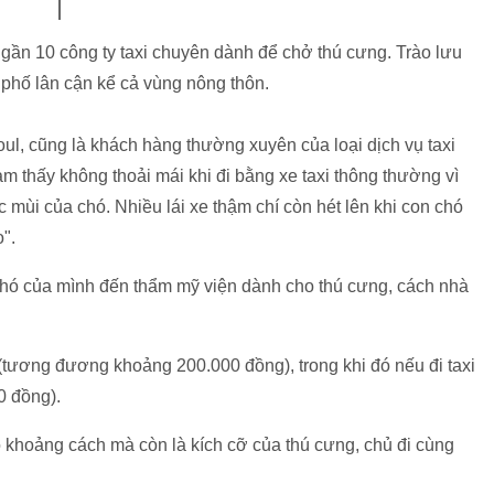
gần 10 công ty taxi chuyên dành để chở thú cưng. Trào lưu
 phố lân cận kể cả vùng nông thôn.
l, cũng là khách hàng thường xuyên của loại dịch vụ taxi
cảm thấy không thoải mái khi đi bằng xe taxi thông thường vì
c mùi của chó. Nhiều lái xe thậm chí còn hét lên khi con chó
o".
 chó của mình đến thẩm mỹ viện dành cho thú cưng, cách nhà
 (tương đương khoảng 200.000 đồng), trong khi đó nếu đi taxi
0 đồng).
o khoảng cách mà còn là kích cỡ của thú cưng, chủ đi cùng