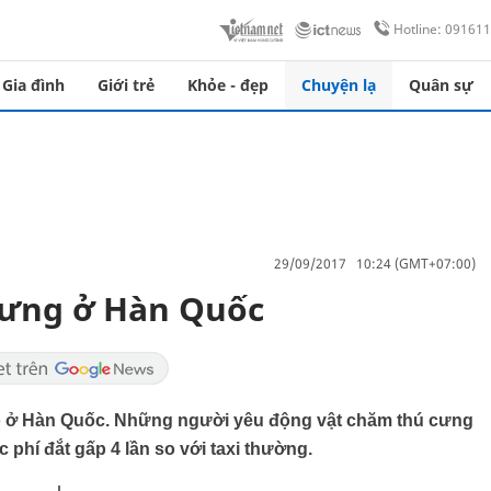
Hotline: 09161
Gia đình
Giới trẻ
Khỏe - đẹp
Chuyện lạ
Quân sự
29/09/2017 10:24 (GMT+07:00)
 cưng ở Hàn Quốc
nổ ở Hàn Quốc. Những người yêu động vật chăm thú cưng
 phí đắt gấp 4 lần so với taxi thường.