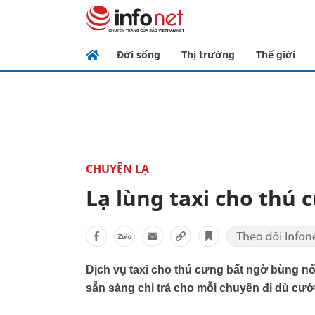
Đời sống
Thị trường
Thế giới
CHUYỆN LẠ
Lạ lùng taxi cho thú
Dịch vụ taxi cho thú cưng bất ngờ bùng 
sẵn sàng chi trả cho mỗi chuyến đi dù cước