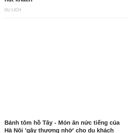
DU LỊCH
Bánh tôm hồ Tây - Món ăn nức tiếng của
Hà Nội 'gây thương nhớ' cho du khách