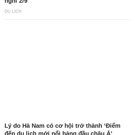
nghỉ 2/9
DU LỊCH
Lý do Hà Nam có cơ hội trở thành ‘Điểm
đến du lịch mới nổi hàng đầu châu Á’