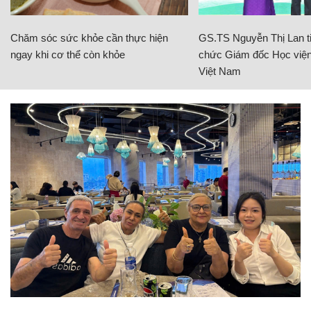
Chăm sóc sức khỏe cần thực hiện
GS.TS Nguyễn Thị Lan ti
ngay khi cơ thể còn khỏe
chức Giám đốc Học viện
Việt Nam