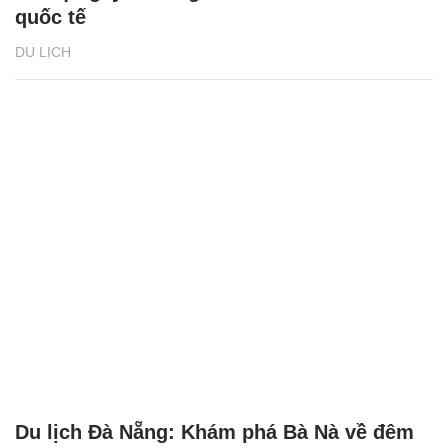
quốc tế
DU LỊCH
Du lịch Đà Nẵng: Khám phá Bà Nà về đêm