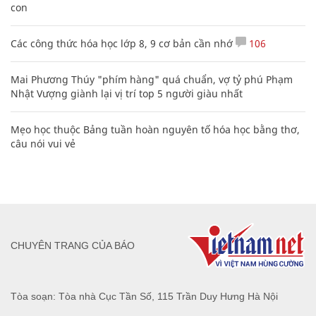
con
Các công thức hóa học lớp 8, 9 cơ bản cần nhớ
106
Mai Phương Thúy "phím hàng" quá chuẩn, vợ tỷ phú Phạm
Nhật Vượng giành lại vị trí top 5 người giàu nhất
Mẹo học thuộc Bảng tuần hoàn nguyên tố hóa học bằng thơ,
câu nói vui vẻ
CHUYÊN TRANG CỦA BÁO
Tòa soạn: Tòa nhà Cục Tần Số, 115 Trần Duy Hưng Hà Nội