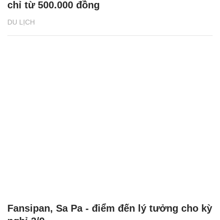
chỉ từ 500.000 đồng
DU LỊCH
Fansipan, Sa Pa - điểm đến lý tưởng cho kỳ