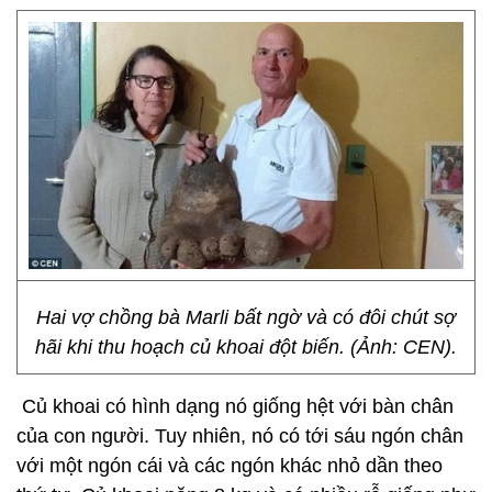
Hai vợ chồng bà Marli bất ngờ và có đôi chút sợ
hãi khi thu hoạch củ khoai đột biến. (Ảnh: CEN).
Củ khoai có hình dạng nó giống hệt với bàn chân
của con người. Tuy nhiên, nó có tới sáu ngón chân
với một ngón cái và các ngón khác nhỏ dần theo