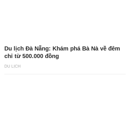
Du lịch Đà Nẵng: Khám phá Bà Nà về đêm
chỉ từ 500.000 đồng
DU LỊCH