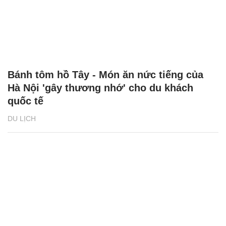
Bánh tôm hồ Tây - Món ăn nức tiếng của
Hà Nội 'gây thương nhớ' cho du khách
quốc tế
DU LỊCH