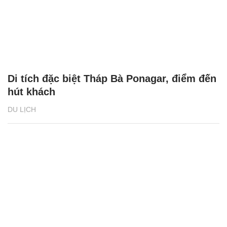
Di tích đặc biệt Tháp Bà Ponagar, điểm đến
hút khách
DU LỊCH