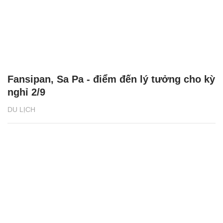
Fansipan, Sa Pa - điểm đến lý tưởng cho kỳ
nghỉ 2/9
DU LỊCH