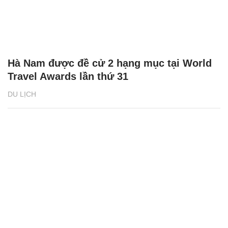
Hà Nam được đề cử 2 hạng mục tại World
Travel Awards lần thứ 31
DU LỊCH