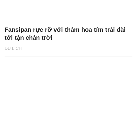
Fansipan rực rỡ với thảm hoa tím trải dài
tới tận chân trời
DU LỊCH