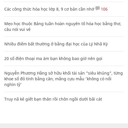
Các công thức hóa học lớp 8, 9 cơ bản cần nhớ
106
Mẹo học thuộc Bảng tuần hoàn nguyên tố hóa học bằng thơ,
câu nói vui vẻ
Nhiều điểm bất thường ở bằng đại học của Lý Nhã Kỳ
20 số điện thoại ma ám bạn không bao giờ nên gọi
Nguyễn Phương Hằng sở hữu khối tài sản "siêu khủng", từng
khoe sổ đỏ tính bằng cân, mắng cựu mẫu 'không có nổi
nghìn tỷ'
Truy nã kẻ giết bạn thân rồi chôn ngồi dưới bãi cát