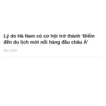
Lý do Hà Nam có cơ hội trở thành ‘Điểm
đến du lịch mới nổi hàng đầu châu Á’
DU LỊCH