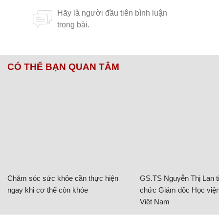
CÓ THỂ BẠN QUAN TÂM
Chăm sóc sức khỏe cần thực hiện
GS.TS Nguyễn Thị Lan ti
ngay khi cơ thể còn khỏe
chức Giám đốc Học viện
Việt Nam