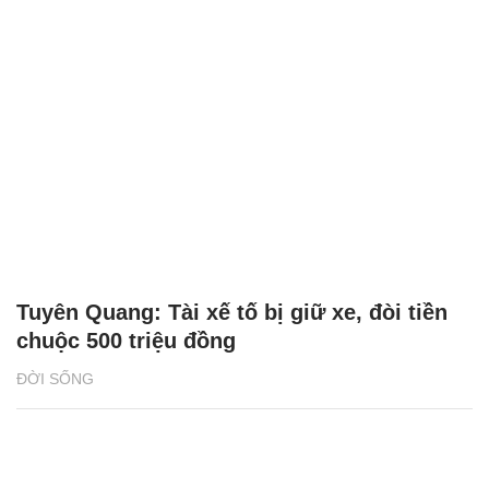
Tuyên Quang: Tài xế tố bị giữ xe, đòi tiền
chuộc 500 triệu đồng
ĐỜI SỐNG