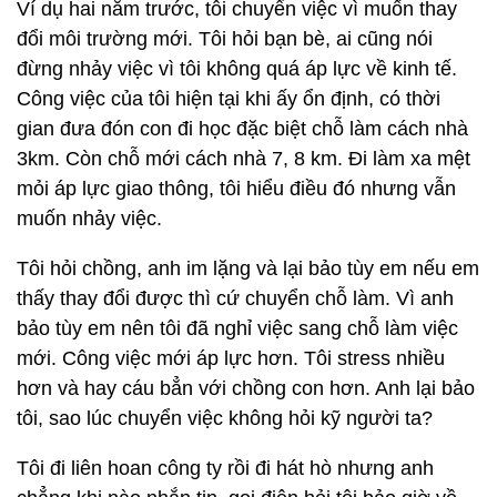
Ví dụ hai năm trước, tôi chuyển việc vì muốn thay
đổi môi trường mới. Tôi hỏi bạn bè, ai cũng nói
đừng nhảy việc vì tôi không quá áp lực về kinh tế.
Công việc của tôi hiện tại khi ấy ổn định, có thời
gian đưa đón con đi học đặc biệt chỗ làm cách nhà
3km. Còn chỗ mới cách nhà 7, 8 km. Đi làm xa mệt
mỏi áp lực giao thông, tôi hiểu điều đó nhưng vẫn
muốn nhảy việc.
Tôi hỏi chồng, anh im lặng và lại bảo tùy em nếu em
thấy thay đổi được thì cứ chuyển chỗ làm. Vì anh
bảo tùy em nên tôi đã nghỉ việc sang chỗ làm việc
mới. Công việc mới áp lực hơn. Tôi stress nhiều
hơn và hay cáu bẳn với chồng con hơn. Anh lại bảo
tôi, sao lúc chuyển việc không hỏi kỹ người ta?
Tôi đi liên hoan công ty rồi đi hát hò nhưng anh