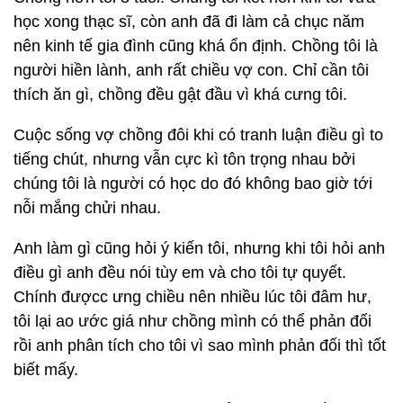
học xong thạc sĩ, còn anh đã đi làm cả chục năm
nên kinh tế gia đình cũng khá ổn định. Chồng tôi là
người hiền lành, anh rất chiều vợ con. Chỉ cần tôi
thích ăn gì, chồng đều gật đầu vì khá cưng tôi.
Cuộc sống vợ chồng đôi khi có tranh luận điều gì to
tiếng chút, nhưng vẫn cực kì tôn trọng nhau bởi
chúng tôi là người có học do đó không bao giờ tới
nỗi mắng chửi nhau.
Anh làm gì cũng hỏi ý kiến tôi, nhưng khi tôi hỏi anh
điều gì anh đều nói tùy em và cho tôi tự quyết.
Chính đượcc ưng chiều nên nhiều lúc tôi đâm hư,
tôi lại ao ước giá như chồng mình có thể phản đối
rồi anh phân tích cho tôi vì sao mình phản đối thì tốt
biết mấy.