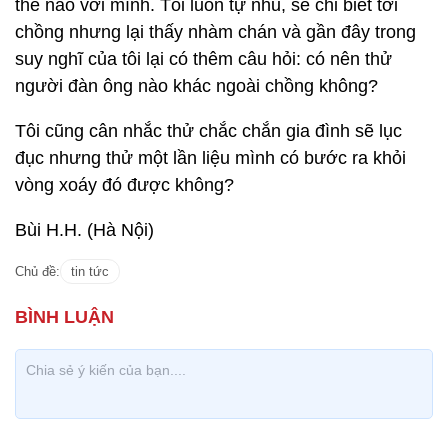
thế nào với mình. Tôi luôn tự nhủ, sẽ chỉ biết tới
chồng nhưng lại thấy nhàm chán và gần đây trong
suy nghĩ của tôi lại có thêm câu hỏi: có nên thử
người đàn ông nào khác ngoài chồng không?
Tôi cũng cân nhắc thử chắc chắn gia đình sẽ lục
đục nhưng thử một lần liệu mình có bước ra khỏi
vòng xoáy đó được không?
Bùi H.H. (Hà Nội)
Chủ đề:
tin tức