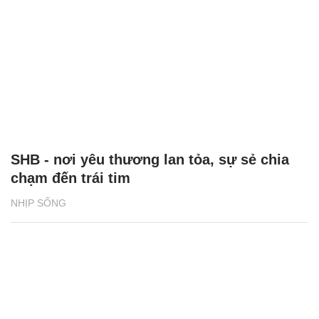
SHB - nơi yêu thương lan tỏa, sự sẻ chia
chạm đến trái tim
NHỊP SỐNG