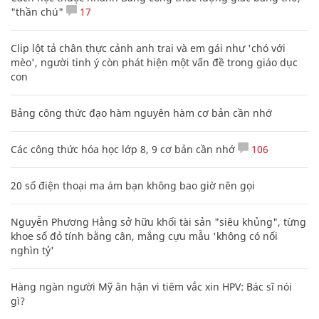
"thần chú"
17
Clip lột tả chân thực cảnh anh trai và em gái như 'chó với
mèo', người tinh ý còn phát hiện một vấn đề trong giáo dục
con
Bảng công thức đạo hàm nguyên hàm cơ bản cần nhớ
Các công thức hóa học lớp 8, 9 cơ bản cần nhớ
106
20 số điện thoại ma ám bạn không bao giờ nên gọi
Nguyễn Phương Hằng sở hữu khối tài sản "siêu khủng", từng
khoe sổ đỏ tính bằng cân, mắng cựu mẫu 'không có nổi
nghìn tỷ'
Hàng ngàn người Mỹ ân hận vì tiêm vắc xin HPV: Bác sĩ nói
gì?