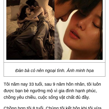
Đàn bà có nên ngoại tình. Ảnh minh họa
Tôi năm nay 33 tuổi, sau 9 năm hôn nhân, tôi luôn
được bạn bè ngưỡng mộ vì gia đình hạnh phúc,
chồng yêu chiều, cuộc sống vật chất đủ đầy.
Chồng hơn tôi 8 tuổi. Chúng tôi kết hôn khi tôi vừa