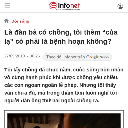
Đời sống
Là đàn bà có chồng, tôi thèm “của
lạ” có phải là bệnh hoạn không?
27/09/2019 - 06:26
Tôi lấy chồng đã chục năm, cuộc sống hôn nhân
vô cùng hạnh phúc khi được chồng yêu chiều,
các con ngoan ngoãn lễ phép. Nhưng tôi thấy
vẫn chưa đủ, mà trong thâm tâm luôn nghĩ tới
người đàn ông thứ hai ngoài chồng ra.