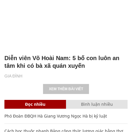
Diễn viên Võ Hoài Nam: 5 bố con luôn an
tâm khi có bà xã quán xuyến
GIA ĐÌNH
XEM THÊM BÀI VIẾT
Đọc nhiều
Bình luận nhiều
Phó Đoàn ĐBQH Hà Giang Vương Ngọc Hà bị kỷ luật
Cách học thuộc nhanh Bảng công thức lượng giác bằng thơ,