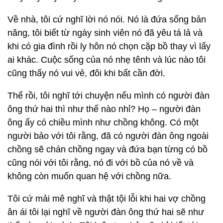
Về nhà, tôi cứ nghĩ lời nó nói. Nó là đứa sống bản
năng, tôi biết từ ngày sinh viên nó đã yêu tá lả và
khi có gia đình rồi ly hôn nó chọn cặp bồ thay vì lấy
ai khác. Cuộc sống của nó nhẹ tênh và lúc nào tôi
cũng thấy nó vui vẻ, đôi khi bất cần đời.
Thế rồi, tôi nghĩ tới chuyện nếu mình có người đàn
ông thứ hai thì như thế nào nhỉ? Họ – người đàn
ông ấy có chiều mình như chồng không. Có một
người bảo với tôi rằng, đã có người đàn ông ngoài
chồng sẽ chán chồng ngay và đứa bạn từng có bồ
cũng nói với tôi rằng, nó đi với bồ của nó về và
không còn muốn quan hệ với chồng nữa.
Tôi cứ mải mê nghĩ và thật tội lỗi khi hai vợ chồng
ân ái tôi lại nghĩ về người đàn ông thứ hai sẽ như