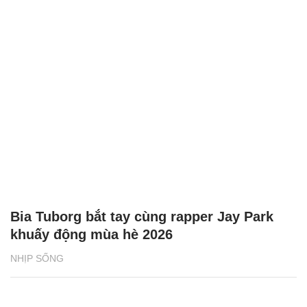
Bia Tuborg bắt tay cùng rapper Jay Park
khuấy động mùa hè 2026
NHỊP SỐNG