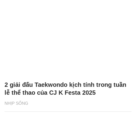
2 giải đấu Taekwondo kịch tính trong tuần
lễ thể thao của CJ K Festa 2025
NHỊP SỐNG