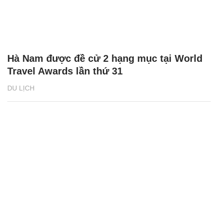
Hà Nam được đề cử 2 hạng mục tại World
Travel Awards lần thứ 31
DU LỊCH