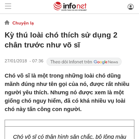
Chuyện lạ
Kỳ thú loài chó thích sử dụng 2
chân trước như võ sĩ
27/01/2018 - 07:36
Chó võ sĩ là một trong những loài chó dũng
mãnh đúng như tên gọi của nó, được rất nhiều
người yêu thích. Nhưng nó được xem là một
giống chó nguy hiểm, đã có khá nhiều vụ loài
chó này tấn công con người.
Chó võ sĩ có thân hình săn chắc, bộ lông màu