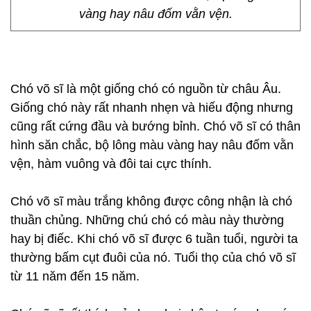
vàng hay nâu đốm vằn vện.
Chó võ sĩ là một giống chó có nguồn từ châu Âu.
Giống chó này rất nhanh nhẹn và hiếu động nhưng
cũng rất cứng đầu và bướng bỉnh. Chó võ sĩ có thân
hình săn chắc, bộ lông màu vàng hay nâu đốm vằn
vện, hàm vuông và đôi tai cực thính.
Chó võ sĩ màu trắng không được công nhận là chó
thuần chủng. Những chú chó có màu này thường
hay bị điếc. Khi chó võ sĩ được 6 tuần tuổi, người ta
thường bấm cụt đuôi của nó. Tuổi thọ của chó võ sĩ
từ 11 năm đến 15 năm.