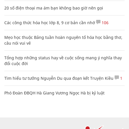
20 số điện thoại ma ám bạn không bao giờ nên gọi
Các công thức hóa học lớp 8, 9 cơ bản cần nhớ
106
Mẹo học thuộc Bảng tuần hoàn nguyên tố hóa học bằng thơ,
câu nói vui vẻ
Tổng hợp những status hay về cuộc sống mang ý nghĩa thay
đổi cuộc đời
Tìm hiểu tư tưởng Nguyễn Du qua đoạn kết Truyện Kiều
1
Phó Đoàn ĐBQH Hà Giang Vương Ngọc Hà bị kỷ luật