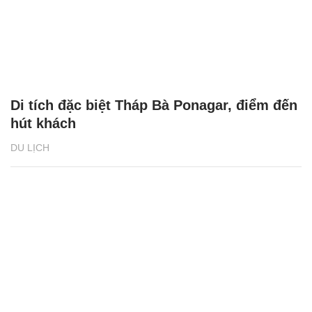
Di tích đặc biệt Tháp Bà Ponagar, điểm đến
hút khách
DU LỊCH