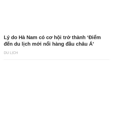
Lý do Hà Nam có cơ hội trở thành ‘Điểm
đến du lịch mới nổi hàng đầu châu Á’
DU LỊCH