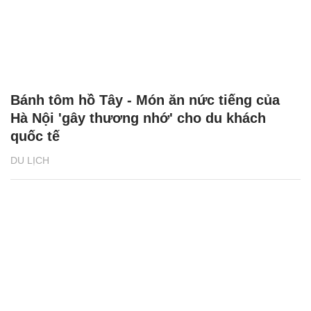
Bánh tôm hồ Tây - Món ăn nức tiếng của
Hà Nội 'gây thương nhớ' cho du khách
quốc tế
DU LỊCH