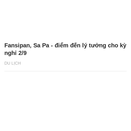
Fansipan, Sa Pa - điểm đến lý tưởng cho kỳ
nghỉ 2/9
DU LỊCH