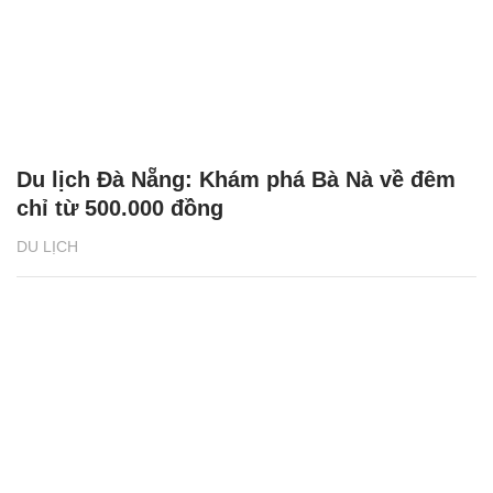
Du lịch Đà Nẵng: Khám phá Bà Nà về đêm
chỉ từ 500.000 đồng
DU LỊCH