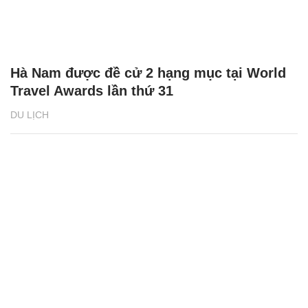
Hà Nam được đề cử 2 hạng mục tại World
Travel Awards lần thứ 31
DU LỊCH