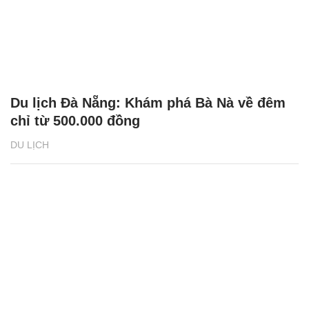
Du lịch Đà Nẵng: Khám phá Bà Nà về đêm
chỉ từ 500.000 đồng
DU LỊCH