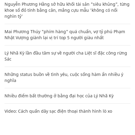
Nguyễn Phương Hằng sở hữu khối tài sản "siêu khủng", từng
khoe sổ đỏ tính bằng cân, mắng cựu mẫu 'không có nổi
nghìn tỷ'
Mai Phương Thúy "phím hàng" quá chuẩn, vợ tỷ phú Phạm
Nhật Vượng giành lại vị trí top 5 người giàu nhất
Lý Nhã Kỳ lần đầu tâm sự về người cha Liệt sĩ đặc công rừng
Sác
Những status buồn về tình yêu, cuộc sống hàm ẩn nhiều ý
nghĩa
Nhiều điểm bất thường ở bằng đại học của Lý Nhã Kỳ
Video: Cách quấn dây sạc điện thoại thành hình lò xo