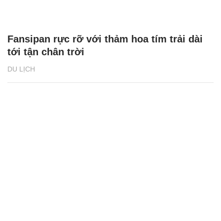
Fansipan rực rỡ với thảm hoa tím trải dài
tới tận chân trời
DU LỊCH