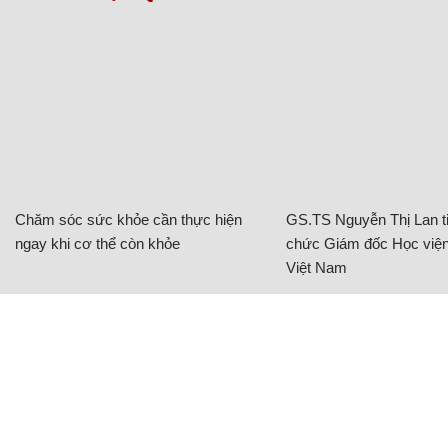
Chăm sóc sức khỏe cần thực hiện
GS.TS Nguyễn Thị Lan ti
ngay khi cơ thể còn khỏe
chức Giám đốc Học viện
Việt Nam