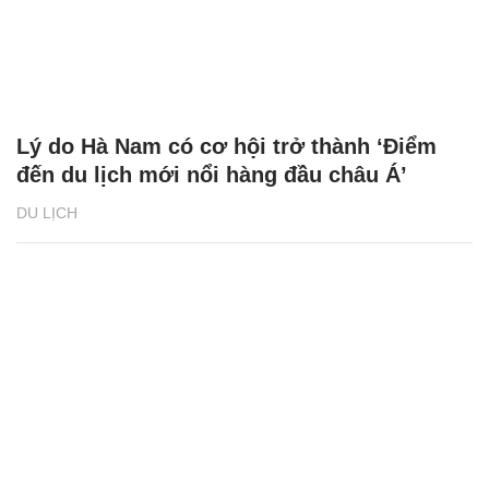
Lý do Hà Nam có cơ hội trở thành ‘Điểm
đến du lịch mới nổi hàng đầu châu Á’
DU LỊCH