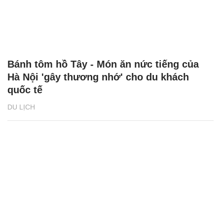
Bánh tôm hồ Tây - Món ăn nức tiếng của
Hà Nội 'gây thương nhớ' cho du khách
quốc tế
DU LỊCH