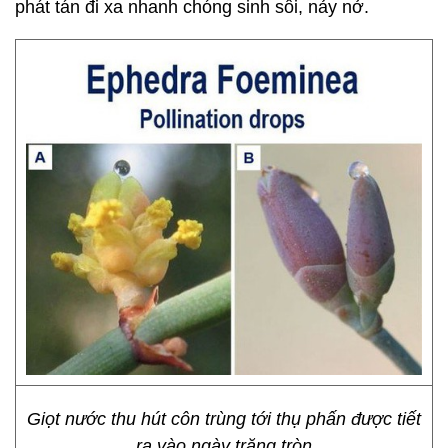
phát tán đi xa nhanh chóng sinh sôi, nảy nở.
Giọt nước thu hút côn trùng tới thụ phấn được tiết
ra vào ngày trăng tròn