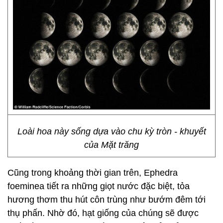
Loài hoa này sống dựa vào chu kỳ tròn - khuyết
của Mặt trăng
Cũng trong khoảng thời gian trên, Ephedra
foeminea tiết ra những giọt nước đặc biệt, tỏa
hương thơm thu hút côn trùng như bướm đêm tới
thụ phấn. Nhờ đó, hạt giống của chúng sẽ được