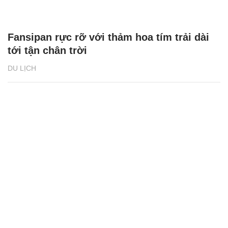
Fansipan rực rỡ với thảm hoa tím trải dài
tới tận chân trời
DU LỊCH