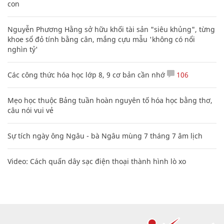
con
Nguyễn Phương Hằng sở hữu khối tài sản "siêu khủng", từng
khoe sổ đỏ tính bằng cân, mắng cựu mẫu 'không có nổi
nghìn tỷ'
Các công thức hóa học lớp 8, 9 cơ bản cần nhớ
106
Mẹo học thuộc Bảng tuần hoàn nguyên tố hóa học bằng thơ,
câu nói vui vẻ
Sự tích ngày ông Ngâu - bà Ngâu mùng 7 tháng 7 âm lịch
Video: Cách quấn dây sạc điện thoại thành hình lò xo