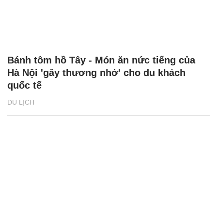
Bánh tôm hồ Tây - Món ăn nức tiếng của
Hà Nội 'gây thương nhớ' cho du khách
quốc tế
DU LỊCH