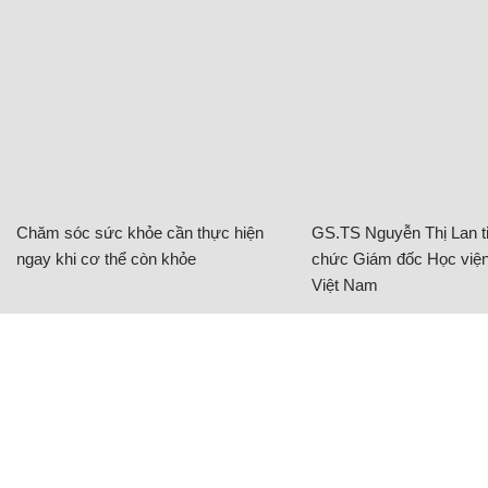
Chăm sóc sức khỏe cần thực hiện
GS.TS Nguyễn Thị Lan ti
ngay khi cơ thể còn khỏe
chức Giám đốc Học viện
Việt Nam