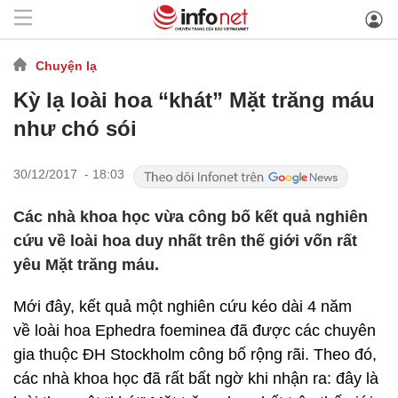
Chuyện lạ
Kỳ lạ loài hoa “khát” Mặt trăng máu
như chó sói
30/12/2017 - 18:03
Các nhà khoa học vừa công bố kết quả nghiên
cứu về loài hoa duy nhất trên thế giới vốn rất
yêu Mặt trăng máu.
Mới đây, kết quả một nghiên cứu kéo dài 4 năm
về loài hoa Ephedra foeminea đã được các chuyên
gia thuộc ĐH Stockholm công bố rộng rãi. Theo đó,
các nhà khoa học đã rất bất ngờ khi nhận ra: đây là