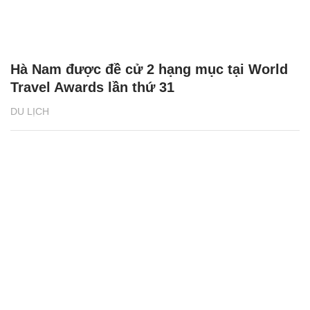
Hà Nam được đề cử 2 hạng mục tại World
Travel Awards lần thứ 31
DU LỊCH