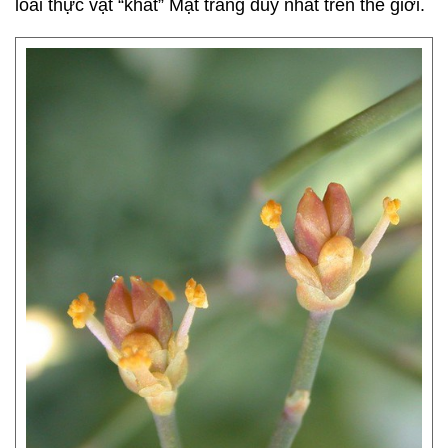
loài thực vật “khát” Mặt trăng duy nhất trên thế giới.