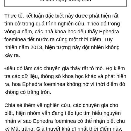
Thực tế, kết luận đặc biệt này được phát hiện rất
tình cờ trong quá trình nghiên cứu. Theo đó trong
vòng 4 năm, các nhà khoa học đều thấy Ephedra
foeminea tiết nước ra cùng một thời điểm. Tuy
nhiên năm 2013, hiện tượng này đột nhiên không
xảy ra.
Điều đó làm các chuyên gia thấy rất tò mò. Họ kiểm
tra các dữ liệu, thông số khoa học khác và phát hiện
ra, hoa Ephedra foeminea không nở vì thời điểm đó
không có trăng tròn.
Chia sẻ thêm về nghiên cứu, các chuyên gia cho
biết, hiện nhóm vẫn đang tiếp tục tìm hiểu nguyên
nhân vì sao Ephedra foeminea có thể nhận biết chu
kỳ Mặt trăng. Giả thuyết khả dĩ nhất thời điểm này,