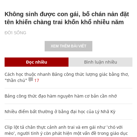
Không sinh được con gái, bố chán nản đặt
tên khiến chàng trai khốn khổ nhiều năm
ĐỜI SỐNG
XEM THÊM BÀI VIẾT
Đọc nhiều
Bình luận nhiều
Cách học thuộc nhanh Bảng công thức lượng giác bằng thơ,
"thần chú"
17
Bảng công thức đạo hàm nguyên hàm cơ bản cần nhớ
Nhiều điểm bất thường ở bằng đại học của Lý Nhã Kỳ
Clip lột tả chân thực cảnh anh trai và em gái như 'chó với
mèo', người tinh ý còn phát hiện một vấn đề trong giáo dục