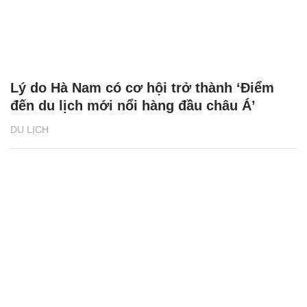
Lý do Hà Nam có cơ hội trở thành ‘Điểm
đến du lịch mới nổi hàng đầu châu Á’
DU LỊCH