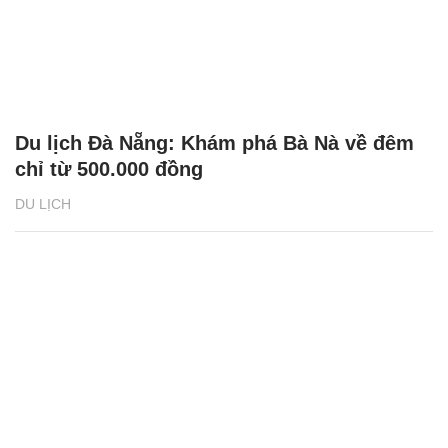
Du lịch Đà Nẵng: Khám phá Bà Nà về đêm
chỉ từ 500.000 đồng
DU LỊCH