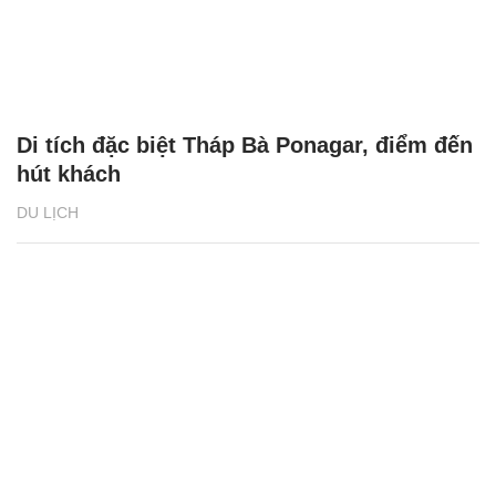
Di tích đặc biệt Tháp Bà Ponagar, điểm đến
hút khách
DU LỊCH