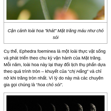
Cận cảnh loài hoa "khát" Mặt trăng máu như chó
sói
Cụ thể, Ephedra foeminea là một loài thực vật sống
và phát triển theo chu kỳ vận hành của Mặt trăng.
Mỗi năm, loài hoa này lại thay đổi lịch thụ phấn dựa
theo quá trình tròn – khuyết của “
chị Hằng
” và chỉ
nở khi trăng tròn nhất. Vì lý do này mà các chuyên
gia gọi chúng là “
hoa chó sói”.