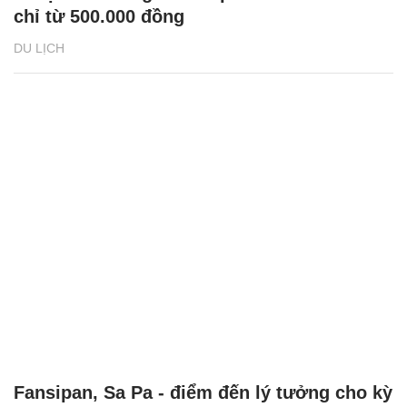
chỉ từ 500.000 đồng
DU LỊCH
Fansipan, Sa Pa - điểm đến lý tưởng cho kỳ