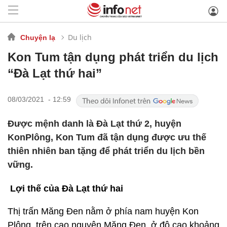
Du lịch
Chuyện lạ
Kon Tum tận dụng phát triển du lịch
“Đà Lạt thứ hai”
08/03/2021 - 12:59
Được mệnh danh là Đà Lạt thứ 2, huyện
KonPlông, Kon Tum đã tận dụng được ưu thế
thiên nhiên ban tặng để phát triển du lịch bền
vững.
Lợi thế của Đà Lạt thứ hai
Thị trấn Măng Đen nằm ở phía nam huyện Kon
Plông, trên cao nguyên Măng Đen, ở độ cao khoảng