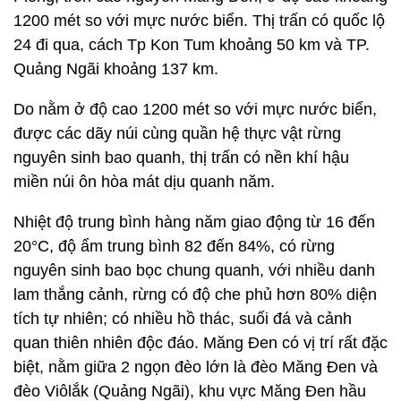
1200 mét so với mực nước biển. Thị trấn có quốc lộ
24 đi qua, cách Tp Kon Tum khoảng 50 km và TP.
Quảng Ngãi khoảng 137 km.
Do nằm ở độ cao 1200 mét so với mực nước biển,
được các dãy núi cùng quần hệ thực vật rừng
nguyên sinh bao quanh, thị trấn có nền khí hậu
miền núi ôn hòa mát dịu quanh năm.
Nhiệt độ trung bình hàng năm giao động từ 16 đến
20°C, độ ẩm trung bình 82 đến 84%, có rừng
nguyên sinh bao bọc chung quanh, với nhiều danh
lam thắng cảnh, rừng có độ che phủ hơn 80% diện
tích tự nhiên; có nhiều hồ thác, suối đá và cảnh
quan thiên nhiên độc đáo. Măng Đen có vị trí rất đặc
biệt, nằm giữa 2 ngọn đèo lớn là đèo Măng Đen và
đèo Viôlắk (Quảng Ngãi), khu vực Măng Đen hầu