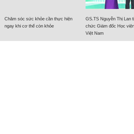
Chăm sóc sức khỏe cần thực hiện
GS.TS Nguyễn Thị Lan ti
ngay khi cơ thể còn khỏe
chức Giám đốc Học viện
Việt Nam