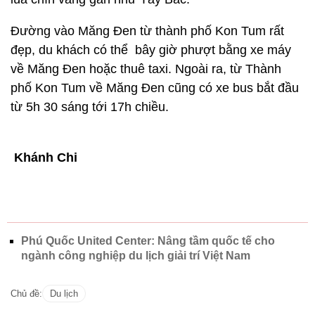
Đường vào Măng Đen từ thành phố Kon Tum rất
đẹp, du khách có thể bây giờ phượt bằng xe máy
về Măng Đen hoặc thuê taxi. Ngoài ra, từ Thành
phố Kon Tum về Măng Đen cũng có xe bus bắt đầu
từ 5h 30 sáng tới 17h chiều.
Khánh Chi
Phú Quốc United Center: Nâng tầm quốc tế cho
ngành công nghiệp du lịch giải trí Việt Nam
Chủ đề:
Du lịch