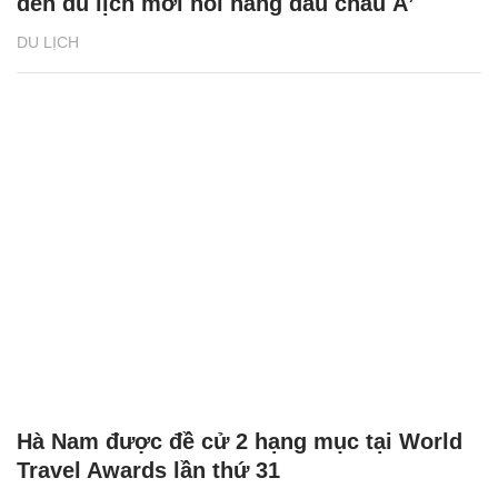
đến du lịch mới nổi hàng đầu châu Á’
DU LỊCH
Hà Nam được đề cử 2 hạng mục tại World
Travel Awards lần thứ 31