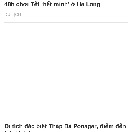
48h chơi Tết ‘hết mình’ ở Hạ Long
DU LỊCH
Di tích đặc biệt Tháp Bà Ponagar, điểm đến