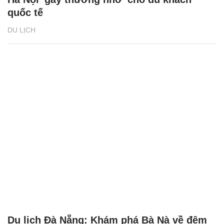
quốc tế
DU LỊCH
Du lịch Đà Nẵng: Khám phá Bà Nà về đêm