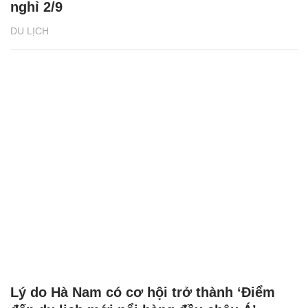
nghỉ 2/9
DU LỊCH
Lý do Hà Nam có cơ hội trở thành ‘Điểm