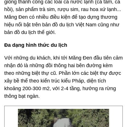
giống thành công các loài cá nước lạnh (cá tầm, cá
hồi), sản phẩm trà sim, rượu sim, rau hoa xứ lạnh...
Măng Đen có nhiều điều kiện để tạo dựng thương
hiệu nổi bật trên bản đồ du lịch Việt Nam cũng như
bản đồ du lịch thế giới.
Đa dạng hình thức du lịch
Với những du khách, khi tới Măng Đen đầu tiên cảm
nhận đó là những đồi thông hai bên đường kèm
theo những biệt thự cũ. Phần lớn các biệt thự được
xây bề thế theo kiến trúc kiểu Pháp, diện tích
khoảng 200-300 m2, với 2-4 tầng, hướng ra rừng
thông bạt ngàn.