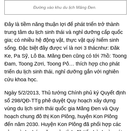
Đường vào khu du lịch Măng Đen.
Đây là tiềm năng thuận lợi để phát triển trở thành
trung tâm du lịch sinh thái và nghỉ dưỡng cấp quốc
gia; có nhiều hệ động vật, thực vật quý hiếm sinh
sống. Đặc biệt đây được ví là nơi 3 thácnhư: Đăk
Ke, Pa Sỹ, Lô Ba. Măng Đen cũng có tới 7hồ: Toong
Đam, Toong Zơri, Toong Pô… thích hợp cho phát
triển du lịch sinh thái, nghỉ dưỡng gắn với nghiên
cứu khoa học.
Ngày 5/2/2013, Thủ tướng Chính phủ ký Quyết định
số 298/QĐ-TTg phê duyệt Quy hoạch xây dựng
vùng du lịch sinh thái quốc gia Măng Đen và Quy
hoạch chung đô thị Kon Plông, huyện Kon Plông
đến năm 2030. Huyện Kon Plông đã phối hợp các