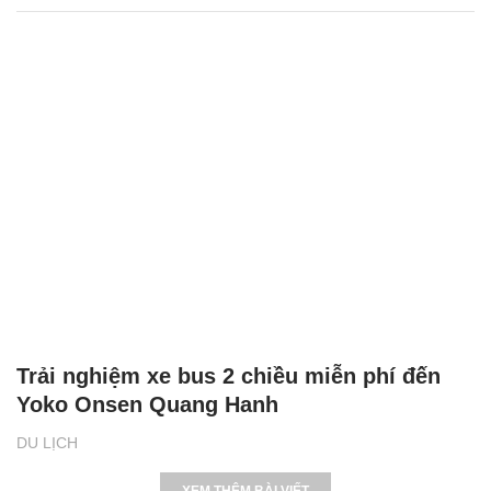
Trải nghiệm xe bus 2 chiều miễn phí đến
Yoko Onsen Quang Hanh
DU LỊCH
XEM THÊM BÀI VIẾT