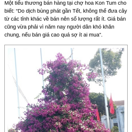
Một tiểu thương bán hàng tại chợ hoa Kon Tum cho
biết: “Do dịch bùng phát gần Tết, không thể đưa cây
từ các tỉnh khác về bán nên số lượng rất ít. Giá bán
cũng vừa phải vì năm nay người dân khó khăn
chung, nếu bán giá cao quá sợ ít ai mua”.