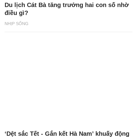
Du lịch Cát Bà tăng trưởng hai con số nhờ
điều gì?
NHỊP SỐNG
‘Dệt sắc Tết - Gắn kết Hà Nam’ khuấy động