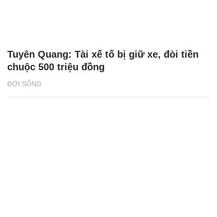
Tuyên Quang: Tài xế tố bị giữ xe, đòi tiền
chuộc 500 triệu đồng
ĐỜI SỐNG