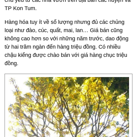
chủ yếu từ các nhà vườn trên địa bàn các huyện và
TP Kon Tum.
Hàng hóa tuy ít về số lượng nhưng đủ các chủng
loại như đào, cúc, quất, mai, lan… Giá bán cũng
không cao hơn so với những năm trước, dao động
từ hai trăm ngàn đến hàng triệu đồng. Có nhiều
chậu kiểng được chào bán với giá hàng chục triệu
đồng.