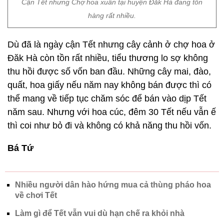
Cận Tết nhưng Chợ hoa xuân tại huyện Đăk Hà đang tồn
hàng rất nhiều.
Dù đã là ngày cận Tết nhưng cây cảnh ở chợ hoa ở
Đăk Hà còn tồn rất nhiều, tiểu thương lo sợ không
thu hồi được số vốn ban đầu. Những cây mai, đào,
quất, hoa giấy nếu năm nay không bán được thì có
thể mang về tiếp tục chăm sóc để bán vào dịp Tết
năm sau. Nhưng với hoa cúc, đêm 30 Tết nếu vẫn ế
thì coi như bỏ đi và không có khả năng thu hồi vốn.
Bá Tứ
Nhiều người dân hào hứng mua cả thùng pháo hoa
về chơi Tết
Làm gì để Tết vẫn vui dù hạn chế ra khỏi nhà