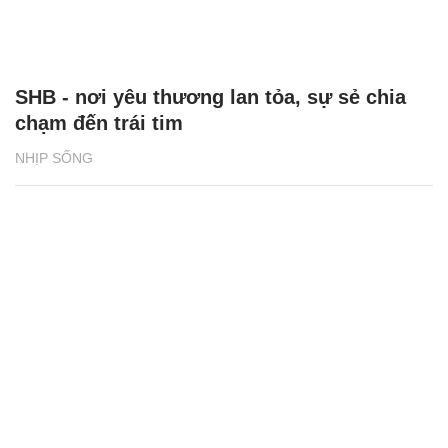
SHB - nơi yêu thương lan tỏa, sự sẻ chia
chạm đến trái tim
NHỊP SỐNG