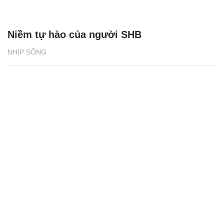
Niềm tự hào của người SHB
NHỊP SỐNG