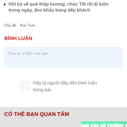
Hối hả về quê thắp hương, chúc Tết rồi đi luôn
trong ngày, đeo khẩu trang tiếp khách
Chủ đề:
Kon Tum
CÓ THỂ BẠN QUAN TÂM