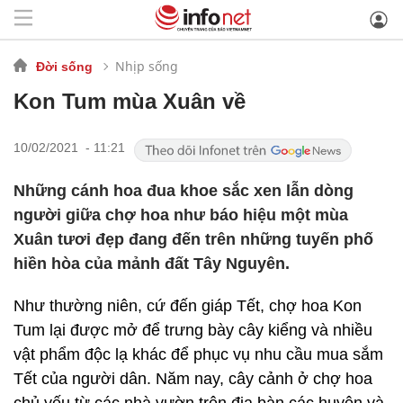
Nhịp sống
Đời sống
Kon Tum mùa Xuân về
10/02/2021 - 11:21
Những cánh hoa đua khoe sắc xen lẫn dòng
người giữa chợ hoa như báo hiệu một mùa
Xuân tươi đẹp đang đến trên những tuyến phố
hiền hòa của mảnh đất Tây Nguyên.
Như thường niên, cứ đến giáp Tết, chợ hoa Kon
Tum lại được mở để trưng bày cây kiểng và nhiều
vật phẩm độc lạ khác để phục vụ nhu cầu mua sắm
Tết của người dân. Năm nay, cây cảnh ở chợ hoa