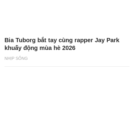
Bia Tuborg bắt tay cùng rapper Jay Park
khuấy động mùa hè 2026
NHỊP SỐNG