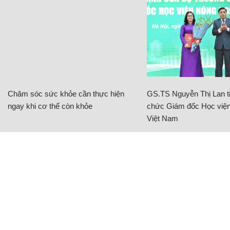
Chăm sóc sức khỏe cần thực hiện
GS.TS Nguyễn Thị Lan ti
ngay khi cơ thể còn khỏe
chức Giám đốc Học viện
Việt Nam