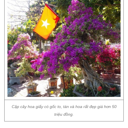
Cặp cây hoa giấy có gốc to, tán và hoa rất đẹp giá hơn 50
triệu đồng.