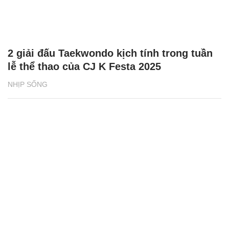
2 giải đấu Taekwondo kịch tính trong tuần
lễ thể thao của CJ K Festa 2025
NHỊP SỐNG