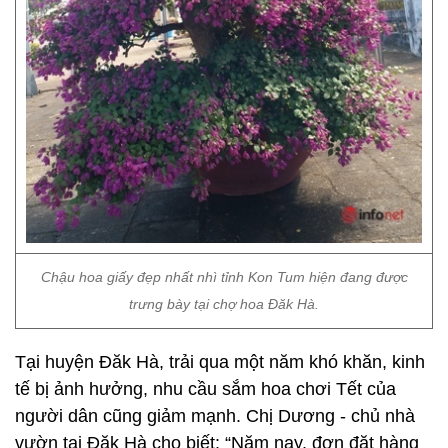
Chậu hoa giấy đẹp nhất nhì tỉnh Kon Tum hiện đang được
trưng bày tại chợ hoa Đăk Hà.
Tại huyện Đăk Hà, trải qua một năm khó khăn, kinh
tế bị ảnh hưởng, nhu cầu sắm hoa chơi Tết của
người dân cũng giảm mạnh. Chị Dương - chủ nhà
vườn tại Đăk Hà cho biết: “Năm nay, đơn đặt hàng