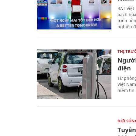
BAT Việt
bạch hóa
triển bề
nghiệp đ
THỊ TRƯ
Người
điện
Từ phòng
Việt Nam 
niềm tin
ĐỜI SỐN
Tuyên 