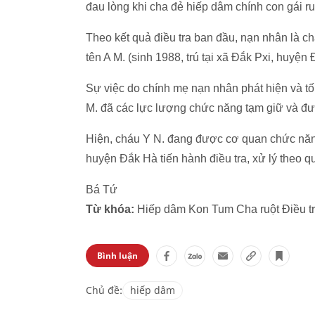
đau lòng khi cha đẻ hiếp dâm chính con gái ru
Theo kết quả điều tra ban đầu, nạn nhân là c
tên A M. (sinh 1988, trú tại xã Đắk Pxi, huyện
Sự việc do chính mẹ nạn nhân phát hiện và t
M. đã các lực lượng chức năng tạm giữ và đư
Hiện, cháu Y N. đang được cơ quan chức năn
huyện Đắk Hà tiến hành điều tra, xử lý theo q
Bá Tứ
Từ khóa:
Hiếp dâm Kon Tum Cha ruột Điều t
Bình luận
Chủ đề:
hiếp dâm