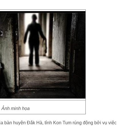
Ảnh minh họa
địa bàn huyện Đắk Hà, tỉnh Kon Tum rúng động bởi vụ việc