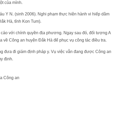
ột của mình.
háu Y N. (sinh 2006). Nghi phạm thực hiện hành vi hiếp dâm
 Đắk Hà, tỉnh Kon Tum).
ố cáo với chính quyền địa phương. Ngay sau đó, đối tượng A
a về Công an huyện Đắk Hà để phục vụ công tác điều tra.
g đưa đi giám định pháp y. Vụ việc vẫn đang được Công an
uy định.
ra Công an