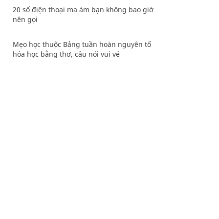
20 số điện thoại ma ám bạn không bao giờ
nên gọi
Mẹo học thuộc Bảng tuần hoàn nguyên tố
hóa học bằng thơ, câu nói vui vẻ