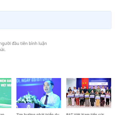
Lan
Tìm hướng phát triển du
BAT Việt Nam tiếp sức