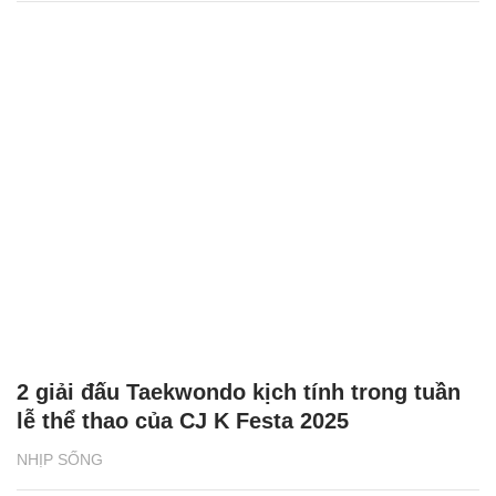
2 giải đấu Taekwondo kịch tính trong tuần
lễ thể thao của CJ K Festa 2025
NHỊP SỐNG