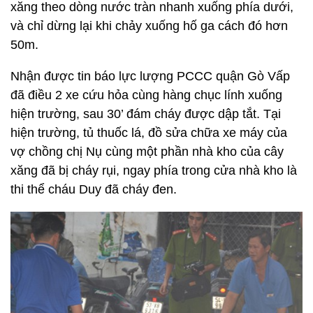
xăng theo dòng nước tràn nhanh xuống phía dưới,
và chỉ dừng lại khi chảy xuống hố ga cách đó hơn
50m.
Nhận được tin báo lực lượng PCCC quận Gò Vấp
đã điều 2 xe cứu hỏa cùng hàng chục lính xuống
hiện trường, sau 30’ đám cháy được dập tắt. Tại
hiện trường, tủ thuốc lá, đồ sửa chữa xe máy của
vợ chồng chị Nụ cùng một phần nhà kho của cây
xăng đã bị cháy rụi, ngay phía trong cửa nhà kho là
thi thể cháu Duy đã cháy đen.