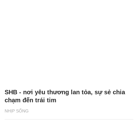
SHB - nơi yêu thương lan tỏa, sự sẻ chia
chạm đến trái tim
NHỊP SỐNG