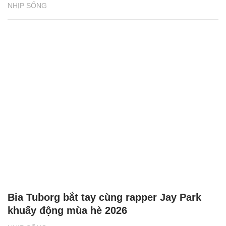
NHỊP SỐNG
Bia Tuborg bắt tay cùng rapper Jay Park
khuấy động mùa hè 2026