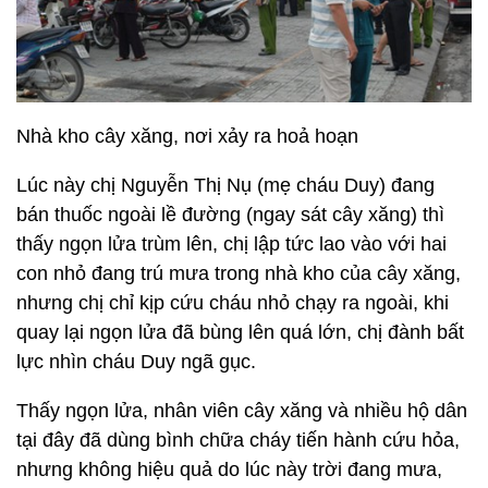
Nhà kho cây xăng, nơi xảy ra hoả hoạn
Lúc này chị Nguyễn Thị Nụ (mẹ cháu Duy) đang
bán thuốc ngoài lề đường (ngay sát cây xăng) thì
thấy ngọn lửa trùm lên, chị lập tức lao vào với hai
con nhỏ đang trú mưa trong nhà kho của cây xăng,
nhưng chị chỉ kịp cứu cháu nhỏ chạy ra ngoài, khi
quay lại ngọn lửa đã bùng lên quá lớn, chị đành bất
lực nhìn cháu Duy ngã gục.
Thấy ngọn lửa, nhân viên cây xăng và nhiều hộ dân
tại đây đã dùng bình chữa cháy tiến hành cứu hỏa,
nhưng không hiệu quả do lúc này trời đang mưa,