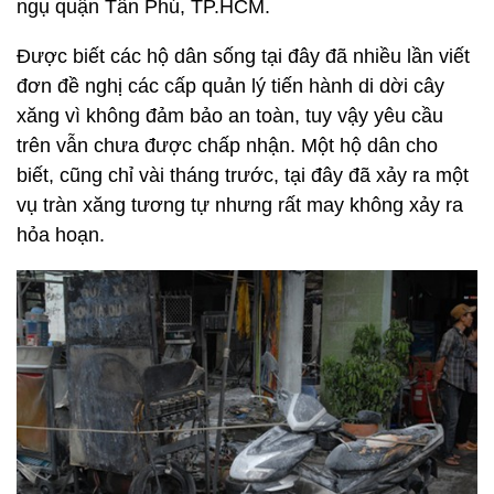
ngụ quận Tân Phú, TP.HCM.
Được biết các hộ dân sống tại đây đã nhiều lần viết
đơn đề nghị các cấp quản lý tiến hành di dời cây
xăng vì không đảm bảo an toàn, tuy vậy yêu cầu
trên vẫn chưa được chấp nhận. Một hộ dân cho
biết, cũng chỉ vài tháng trước, tại đây đã xảy ra một
vụ tràn xăng tương tự nhưng rất may không xảy ra
hỏa hoạn.