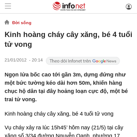
Đời sống
Kinh hoàng cháy cây xăng, bé 4 tuổi
tử vong
21/01/2012 - 20:14
Ngọn lửa bốc cao tới gần 3m, dựng đứng như
một bức tường kéo dài hơn 50m, khiến hàng
chục hộ dân tại đây hoảng loạn cực độ, một bé
trai tử vong.
Kinh hoàng cháy cây xăng, bé 4 tuổi tử vong
Vụ cháy xảy ra lúc 15h45’ hôm nay (21/5) tại cây
xăng số 3/34 đường Nguyễn Oanh, phường 17,