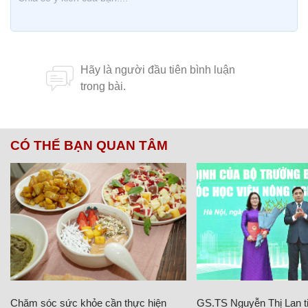
CÓ THỂ BẠN QUAN TÂM
Chăm sóc sức khỏe cần thực hiện
GS.TS Nguyễn Thị Lan ti