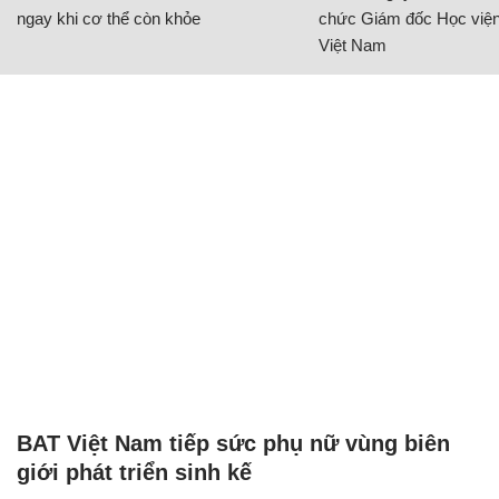
ngay khi cơ thể còn khỏe
chức Giám đốc Học viện
Việt Nam
BAT Việt Nam tiếp sức phụ nữ vùng biên
giới phát triển sinh kế