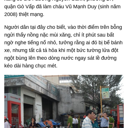
quận Gò Vấp đã làm cháu Vũ Mạnh Duy (sinh năm
2008) thiệt mạng.
Người dân tại đây cho biết, vào thời điểm trên bỗng
ngửi thấy nồng nặc mùi xăng, chỉ ít phút sau bất
ngờ nghe tiếng nổ nhỏ, tưởng rằng ai đó bị bể bánh
xe, nhưng tất cả tá hỏa khi một bức tường lửa đột
ngột bùng lên theo dòng nước ngay sát lề đường
kéo dài hàng chục mét.