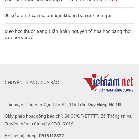
20 số điện thoại ma ám bạn không bao giờ nên gọi
Mẹo học thuộc Bảng tuần hoàn nguyên tố hóa học bằng thơ,
câu nói vui vẻ
CHUYÊN TRANG CỦA BÁO
Tòa soạn: Tòa nhà Cục Tần Số, 115 Trần Duy Hưng Hà Nội
Giấy phép hoạt động báo chí: Số 09/GP-BTTTT, Bộ Thông tin và
Truyền thông cấp ngày 07/01/2019.
0916118822
Hotline nội dung: