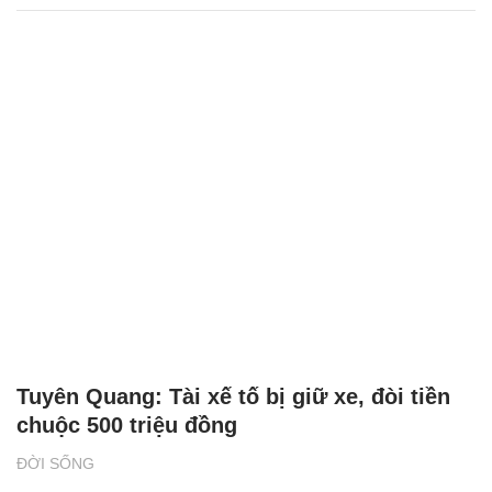
Tuyên Quang: Tài xế tố bị giữ xe, đòi tiền
chuộc 500 triệu đồng
ĐỜI SỐNG