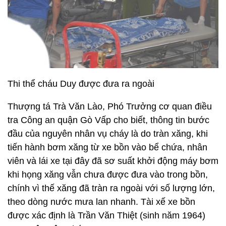
Thi thể cháu Duy được đưa ra ngoài
Thượng tá Trà Văn Lào, Phó Trưởng cơ quan điều
tra Công an quận Gò Vấp cho biết, thông tin bước
đầu của nguyên nhân vụ cháy là do tràn xăng, khi
tiến hành bơm xăng từ xe bồn vào bể chứa, nhân
viên và lái xe tại đây đã sơ suất khởi động máy bơm
khi họng xăng vẫn chưa được đưa vào trong bồn,
chính vì thế xăng đã tràn ra ngoài với số lượng lớn,
theo dòng nước mưa lan nhanh. Tài xế xe bồn
được xác định là Trần Văn Thiệt (sinh năm 1964)