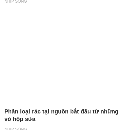
NHỊP SỐNG
Phân loại rác tại nguồn bắt đầu từ những
vỏ hộp sữa
NHỊP SỐNG