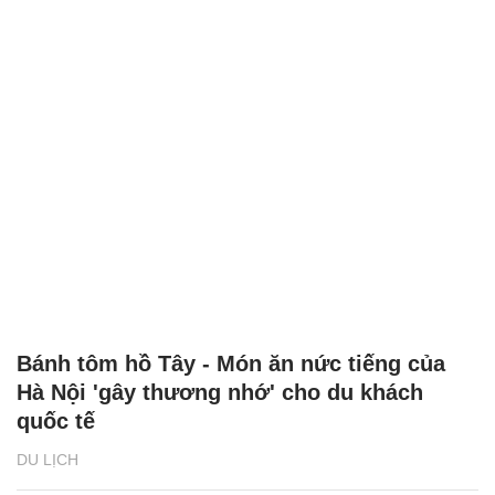
Bánh tôm hồ Tây - Món ăn nức tiếng của
Hà Nội 'gây thương nhớ' cho du khách
quốc tế
DU LỊCH