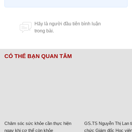
CÓ THỂ BẠN QUAN TÂM
Chăm sóc sức khỏe cần thực hiện
GS.TS Nguyễn Thị Lan ti
ngay khi cơ thể còn khỏe
chức Giám đốc Học viện