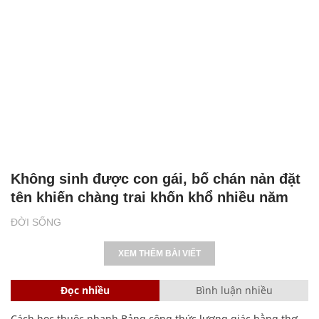
Không sinh được con gái, bố chán nản đặt
tên khiến chàng trai khốn khổ nhiều năm
ĐỜI SỐNG
XEM THÊM BÀI VIẾT
Đọc nhiều
Bình luận nhiều
Cách học thuộc nhanh Bảng công thức lượng giác bằng thơ,