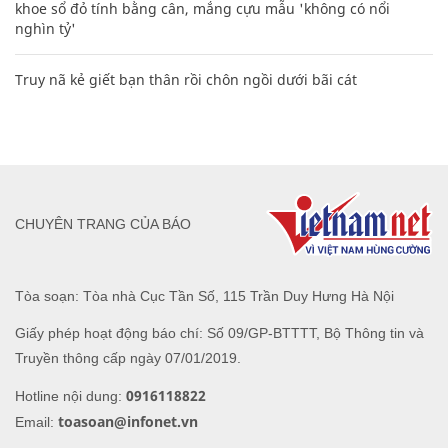
khoe sổ đỏ tính bằng cân, mắng cựu mẫu 'không có nổi
nghìn tỷ'
Truy nã kẻ giết bạn thân rồi chôn ngồi dưới bãi cát
CHUYÊN TRANG CỦA BÁO
Tòa soạn: Tòa nhà Cục Tần Số, 115 Trần Duy Hưng Hà Nội
Giấy phép hoạt động báo chí: Số 09/GP-BTTTT, Bộ Thông tin và
Truyền thông cấp ngày 07/01/2019.
0916118822
Hotline nội dung:
toasoan@infonet.vn
Email: