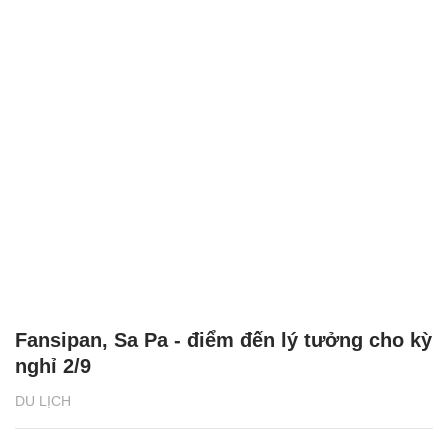
Fansipan, Sa Pa - điểm đến lý tưởng cho kỳ
nghỉ 2/9
DU LỊCH