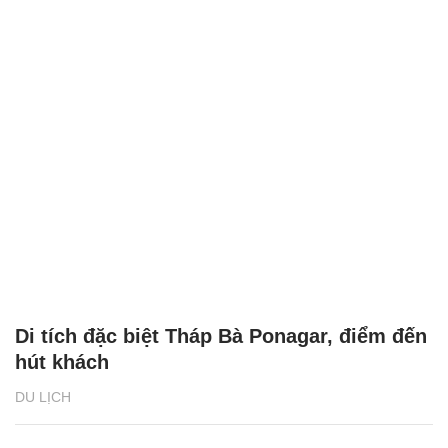
Di tích đặc biệt Tháp Bà Ponagar, điểm đến
hút khách
DU LỊCH