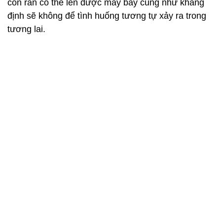
con rắn có thể lên được máy bay cũng như khẳng
định sẽ không để tình huống tương tự xảy ra trong
tương lai.