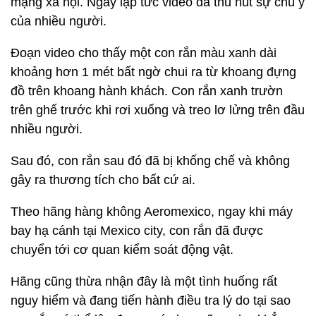
mạng xã hội. Ngay lập tức video đã thu hút sự chú ý
của nhiều người.
Đoạn video cho thấy một con rắn màu xanh dài
khoảng hơn 1 mét bất ngờ chui ra từ khoang đựng
đồ trên khoang hành khách. Con rắn xanh trườn
trên ghế trước khi rơi xuống và treo lơ lửng trên đầu
nhiều người.
Sau đó, con rắn sau đó đã bị khống chế và không
gây ra thương tích cho bất cứ ai.
Theo hãng hàng không Aeromexico, ngay khi máy
bay hạ cánh tại Mexico city, con rắn đã được
chuyển tới cơ quan kiểm soát động vật.
Hãng cũng thừa nhận đây là một tình huống rất
nguy hiểm và đang tiến hành điều tra lý do tại sao