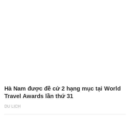
Hà Nam được đề cử 2 hạng mục tại World
Travel Awards lần thứ 31
DU LỊCH