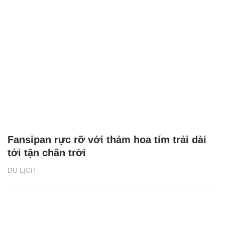
Fansipan rực rỡ với thảm hoa tím trải dài
tới tận chân trời
DU LỊCH