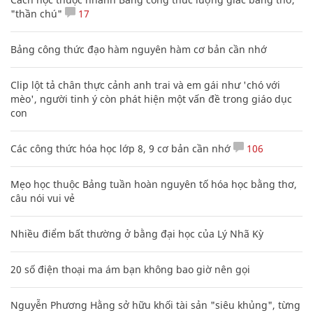
"thần chú"
17
Bảng công thức đạo hàm nguyên hàm cơ bản cần nhớ
Clip lột tả chân thực cảnh anh trai và em gái như 'chó với
mèo', người tinh ý còn phát hiện một vấn đề trong giáo dục
con
Các công thức hóa học lớp 8, 9 cơ bản cần nhớ
106
Mẹo học thuộc Bảng tuần hoàn nguyên tố hóa học bằng thơ,
câu nói vui vẻ
Nhiều điểm bất thường ở bằng đại học của Lý Nhã Kỳ
20 số điện thoại ma ám bạn không bao giờ nên gọi
Nguyễn Phương Hằng sở hữu khối tài sản "siêu khủng", từng