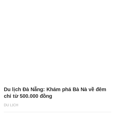
Du lịch Đà Nẵng: Khám phá Bà Nà về đêm
chỉ từ 500.000 đồng
DU LỊCH