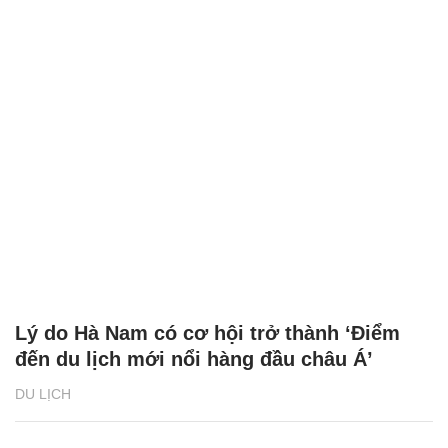
Lý do Hà Nam có cơ hội trở thành ‘Điểm
đến du lịch mới nổi hàng đầu châu Á’
DU LỊCH