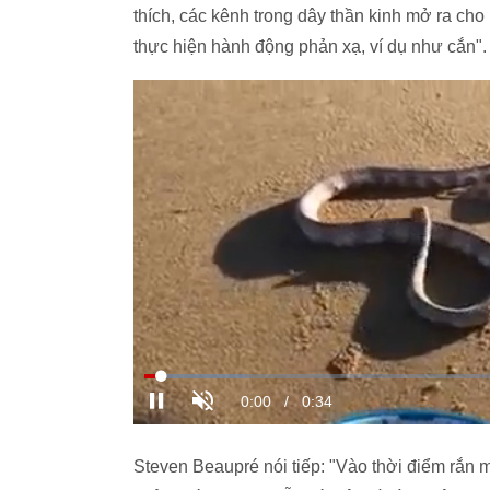
thích, các kênh trong dây thần kinh mở ra cho
thực hiện hành động phản xạ, ví dụ như cắn".
Steven Beaupré nói tiếp: "Vào thời điểm rắn 