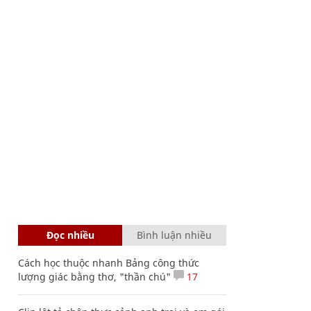
Đọc nhiều
Bình luận nhiều
Cách học thuộc nhanh Bảng công thức
lượng giác bằng thơ, "thần chú"
17