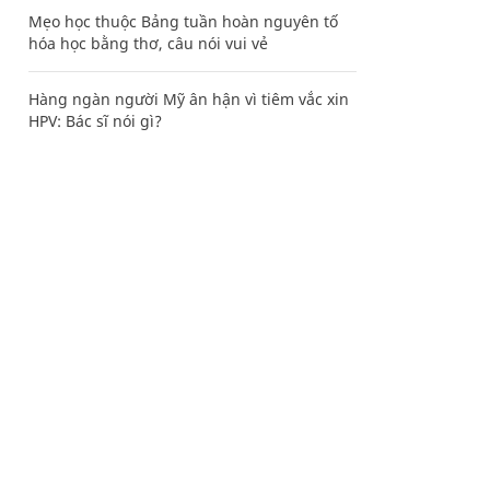
Mẹo học thuộc Bảng tuần hoàn nguyên tố
hóa học bằng thơ, câu nói vui vẻ
Hàng ngàn người Mỹ ân hận vì tiêm vắc xin
HPV: Bác sĩ nói gì?