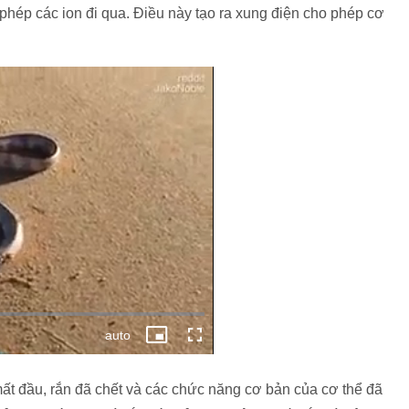
 phép các ion đi qua. Điều này tạo ra xung điện cho phép cơ
mất đầu, rắn đã chết và các chức năng cơ bản của cơ thể đã