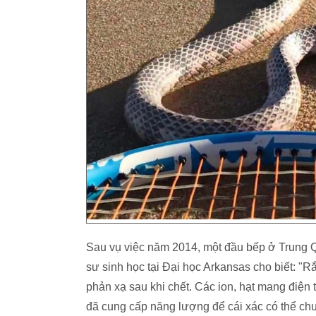
Sau vụ việc năm 2014, một đầu bếp ở Trung Q
sư sinh học tại Đại học Arkansas cho biết: "R
phản xạ sau khi chết. Các ion, hạt mang điện t
đã cung cấp năng lượng để cái xác có thể chu