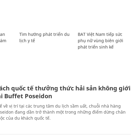
Lan
Tìm hướng phát triển du
BAT Việt Nam tiếp sức
Giám
lịch y tế
phụ nữ vùng biên giới
phát triển sinh kế
ách quốc tế thưởng thức hải sản không giới
ại Buffet Poseidon
hế về vị trí tại các trung tâm du lịch sầm uất, chuỗi nhà hàng
oseidon đang dần trở thành một trong những điểm dừng chân
ộc của du khách quốc tế.