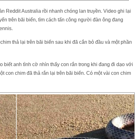
n Reddit Australia rồi nhanh chóng lan truyền. Video ghi lại
yển trên bãi biển, tìm cách tấn công người đàn ông đang
ennis.
him thả lại trên bãi biển sau khi đã cắn bỏ đầu và một phần
 biết anh tình cờ nhìn thấy con rắn trong khi đang đi dạo với
t con chim đã thả rắn lại trên bãi biển. Có một vài con chim