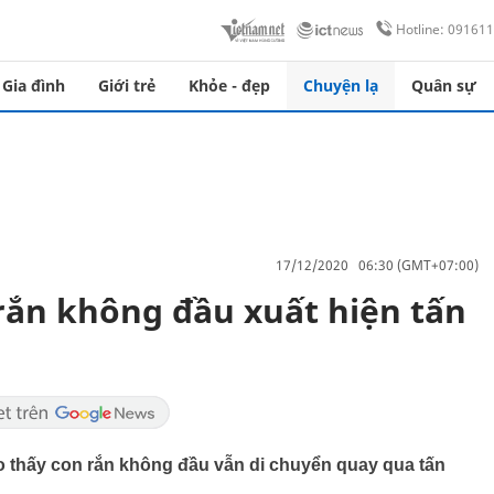
Hotline: 09161
Gia đình
Giới trẻ
Khỏe - đẹp
Chuyện lạ
Quân sự
17/12/2020 06:30 (GMT+07:00)
rắn không đầu xuất hiện tấn
o thấy con rắn không đầu vẫn di chuyển quay qua tấn