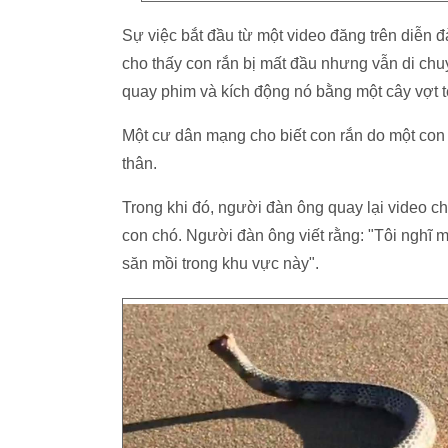
Sự việc bắt đầu từ một video đăng trên diễn đà
cho thấy con rắn bị mất đầu nhưng vẫn di chu
quay phim và kích động nó bằng một cây vợt t
Một cư dân mạng cho biết con rắn do một con c
thân.
Trong khi đó, người đàn ông quay lại video cho
con chó. Người đàn ông viết rằng: "Tôi nghĩ mộ
săn mồi trong khu vực này".