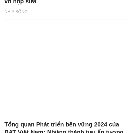
vỏ hộp sữa
NHỊP SỐNG
Tổng quan Phát triển bền vững 2024 của
BAT Việt Nam: Những thành tựu ấn tượng