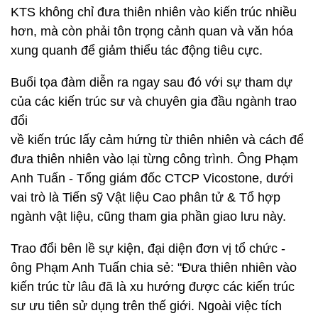
KTS không chỉ đưa thiên nhiên vào kiến trúc nhiều
hơn, mà còn phải tôn trọng cảnh quan và văn hóa
xung quanh để giảm thiểu tác động tiêu cực.
Buổi tọa đàm diễn ra ngay sau đó với sự tham dự
của các kiến trúc sư và chuyên gia đầu ngành trao
đổi
về kiến trúc lấy cảm hứng từ thiên nhiên và cách để
đưa thiên nhiên vào lại từng công trình. Ông Phạm
Anh Tuấn - Tổng giám đốc CTCP Vicostone, dưới
vai trò là Tiến sỹ Vật liệu Cao phân tử & Tổ hợp
ngành vật liệu, cũng tham gia phần giao lưu này.
Trao đổi bên lề sự kiện, đại diện đơn vị tổ chức -
ông Phạm Anh Tuấn chia sẻ: "Đưa thiên nhiên vào
kiến trúc từ lâu đã là xu hướng được các kiến trúc
sư ưu tiên sử dụng trên thế giới. Ngoài việc tích