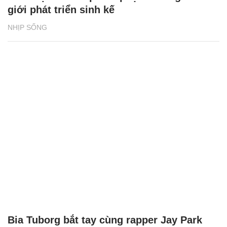
giới phát triển sinh kế
NHỊP SỐNG
Bia Tuborg bắt tay cùng rapper Jay Park