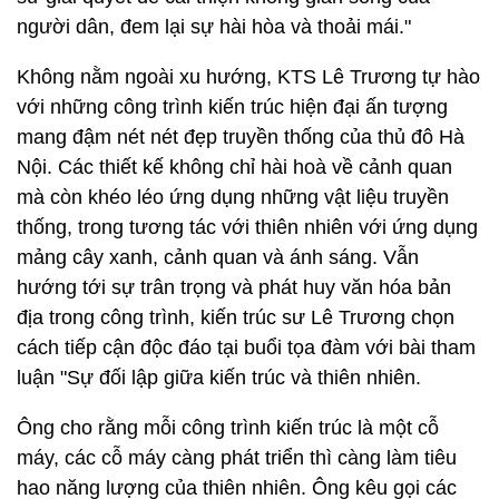
người dân, đem lại sự hài hòa và thoải mái."
Không nằm ngoài xu hướng, KTS Lê Trương tự hào
với những công trình kiến trúc hiện đại ấn tượng
mang đậm nét nét đẹp truyền thống của thủ đô Hà
Nội. Các thiết kế không chỉ hài hoà về cảnh quan
mà còn khéo léo ứng dụng những vật liệu truyền
thống, trong tương tác với thiên nhiên với ứng dụng
mảng cây xanh, cảnh quan và ánh sáng. Vẫn
hướng tới sự trân trọng và phát huy văn hóa bản
địa trong công trình, kiến trúc sư Lê Trương chọn
cách tiếp cận độc đáo tại buổi tọa đàm với bài tham
luận "Sự đối lập giữa kiến trúc và thiên nhiên.
Ông cho rằng mỗi công trình kiến trúc là một cỗ
máy, các cỗ máy càng phát triển thì càng làm tiêu
hao năng lượng của thiên nhiên. Ông kêu gọi các