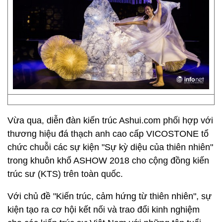
Vừa qua, diễn đàn kiến trúc Ashui.com phối hợp với
thương hiệu đá thạch anh cao cấp VICOSTONE tổ
chức chuỗi các sự kiện "Sự kỳ diệu của thiên nhiên"
trong khuôn khổ ASHOW 2018 cho cộng đồng kiến
trúc sư (KTS) trên toàn quốc.
Với chủ đề "Kiến trúc, cảm hứng từ thiên nhiên", sự
kiện tạo ra cơ hội kết nối và trao đổi kinh nghiệm