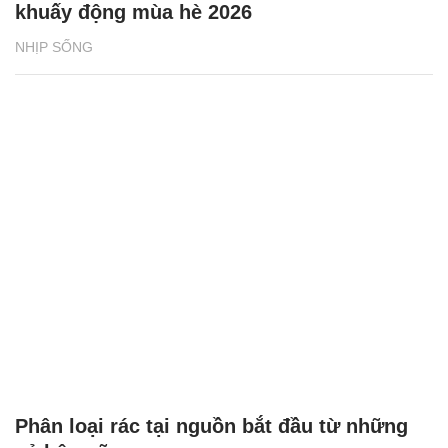
khuấy động mùa hè 2026
NHỊP SỐNG
Phân loại rác tại nguồn bắt đầu từ những