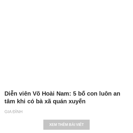
Diễn viên Võ Hoài Nam: 5 bố con luôn an
tâm khi có bà xã quán xuyến
GIA ĐÌNH
XEM THÊM BÀI VIẾT