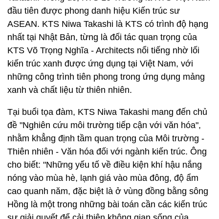
đầu tiên được phong danh hiệu Kiến trúc sư
ASEAN. KTS Niwa Takashi là KTS có trình độ hạng
nhất tại Nhật Bản, từng là đối tác quan trọng của
KTS Võ Trọng Nghĩa - Architects nổi tiếng nhờ lối
kiến trúc xanh được ứng dụng tại Việt Nam, với
những công trình tiên phong trong ứng dụng mảng
xanh và chất liệu từ thiên nhiên.
Tại buổi tọa đàm, KTS Niwa Takashi mang đến chủ
đề "Nghiên cứu môi trường tiếp cận với văn hóa",
nhằm khẳng định tầm quan trọng của Môi trường -
Thiên nhiên - Văn hóa đối với ngành kiến trúc. Ông
cho biết: "Những yếu tố về điều kiện khí hậu nắng
nóng vào mùa hè, lạnh giá vào mùa đông, độ ẩm
cao quanh năm, đặc biệt là ở vùng đồng bằng sông
Hồng là một trong những bài toán cần các kiến trúc
sư giải quyết để cải thiện không gian sống của