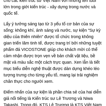
cho các kiến trúc sư Việt Nam với những tên tuổi
lớn trong giới kiến trúc - xây dựng trong nước và
quốc tế.
Lấy ý tưởng sáng tạo từ 3 yếu tố cơ bản của sự
sống: không khí, ánh sáng và nước, sự kiện "Sự kỳ
diệu của thiên nhiên" được tổ chức trong không
gian triển lãm tinh tế, được trang trí bởi những tuyệt
phẩm đá VICOSTONE giúp cho khách mời có thể
cảm nhận được trọn vẹn về bản chất vật liệu, bề
mặt và màu sắc một cách trực quan. Xen lẫn là tiết
mục biểu diễn nghệ thuật được dàn dựng khéo léo
tượng trưng cho từng yếu tố, mang lại trải nghiệm
chân thực cho người xem.
Điểm nhấn của sự kiện là phần chia sẻ của hai diễn
giả nổi tiếng là Kiến trúc sư Lê Trương và Niwa
Takashi. Trong đó, KTS Lê Trương là KTS Việt Nam