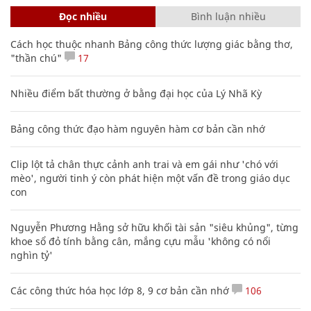
Đọc nhiều
Bình luận nhiều
Cách học thuộc nhanh Bảng công thức lượng giác bằng thơ,
"thần chú"
17
Nhiều điểm bất thường ở bằng đại học của Lý Nhã Kỳ
Bảng công thức đạo hàm nguyên hàm cơ bản cần nhớ
Clip lột tả chân thực cảnh anh trai và em gái như 'chó với
mèo', người tinh ý còn phát hiện một vấn đề trong giáo dục
con
Nguyễn Phương Hằng sở hữu khối tài sản "siêu khủng", từng
khoe sổ đỏ tính bằng cân, mắng cựu mẫu 'không có nổi
nghìn tỷ'
Các công thức hóa học lớp 8, 9 cơ bản cần nhớ
106