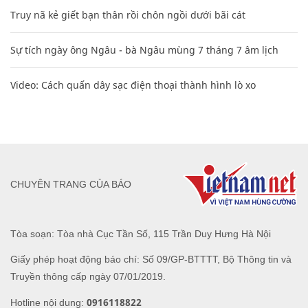
Truy nã kẻ giết bạn thân rồi chôn ngồi dưới bãi cát
Sự tích ngày ông Ngâu - bà Ngâu mùng 7 tháng 7 âm lịch
Video: Cách quấn dây sạc điện thoại thành hình lò xo
CHUYÊN TRANG CỦA BÁO
Tòa soạn: Tòa nhà Cục Tần Số, 115 Trần Duy Hưng Hà Nội
Giấy phép hoạt động báo chí: Số 09/GP-BTTTT, Bộ Thông tin và
Truyền thông cấp ngày 07/01/2019.
0916118822
Hotline nội dung: