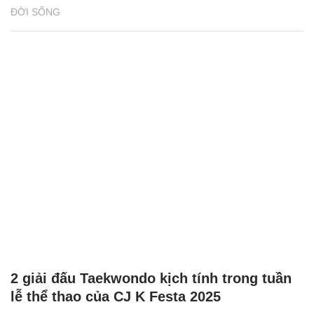
ĐỜI SỐNG
2 giải đấu Taekwondo kịch tính trong tuần
lễ thể thao của CJ K Festa 2025