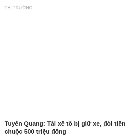
THỊ TRƯỜNG
Tuyên Quang: Tài xế tố bị giữ xe, đòi tiền
chuộc 500 triệu đồng