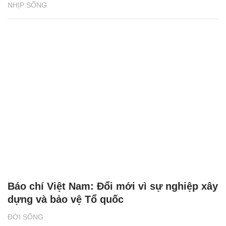
NHỊP SỐNG
Báo chí Việt Nam: Đổi mới vì sự nghiệp xây
dựng và bảo vệ Tổ quốc
ĐỜI SỐNG