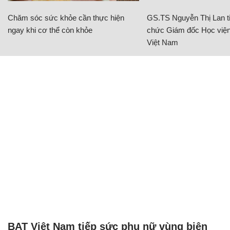
Chăm sóc sức khỏe cần thực hiện
GS.TS Nguyễn Thị Lan ti
ngay khi cơ thể còn khỏe
chức Giám đốc Học viện
Việt Nam
BAT Việt Nam tiếp sức phụ nữ vùng biên