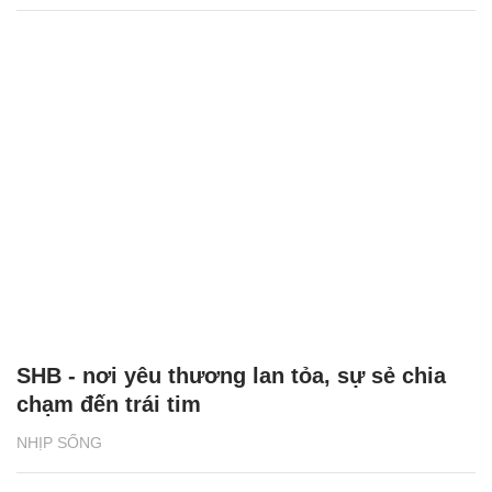
SHB - nơi yêu thương lan tỏa, sự sẻ chia
chạm đến trái tim
NHỊP SỐNG