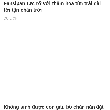
Fansipan rực rỡ với thảm hoa tím trải dài
tới tận chân trời
DU LỊCH
Không sinh được con gái, bố chán nản đặt