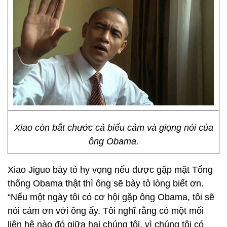
Xiao còn bắt chước cả biểu cảm và giọng nói của
ông Obama.
Xiao Jiguo bày tỏ hy vọng nếu được gặp mặt Tổng
thống Obama thật thì ông sẽ bày tỏ lòng biết ơn.
“Nếu một ngày tôi có cơ hội gặp ông Obama, tôi sẽ
nói cảm ơn với ông ấy. Tôi nghĩ rằng có một mối
liên hệ nào đó giữa hai chúng tôi, vì chúng tôi có