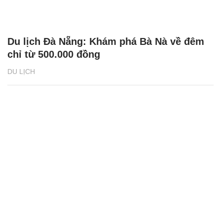
Du lịch Đà Nẵng: Khám phá Bà Nà về đêm
chỉ từ 500.000 đồng
DU LỊCH