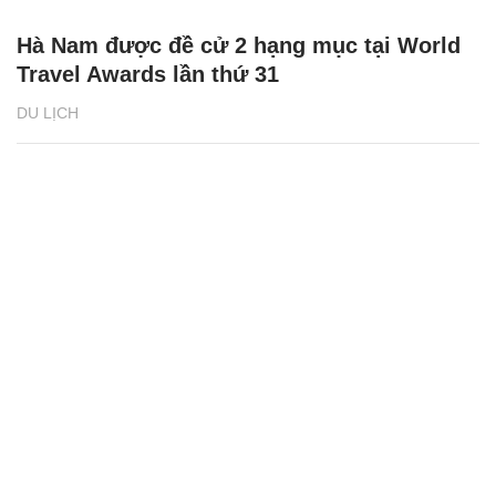
Hà Nam được đề cử 2 hạng mục tại World
Travel Awards lần thứ 31
DU LỊCH