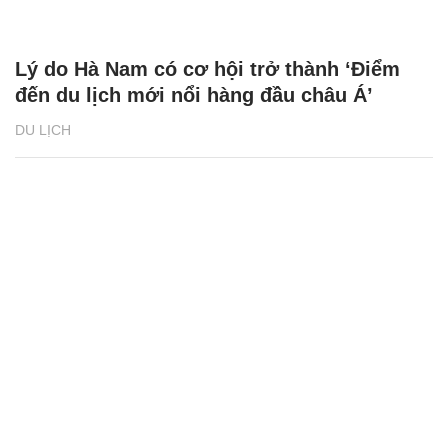
Lý do Hà Nam có cơ hội trở thành ‘Điểm
đến du lịch mới nổi hàng đầu châu Á’
DU LỊCH