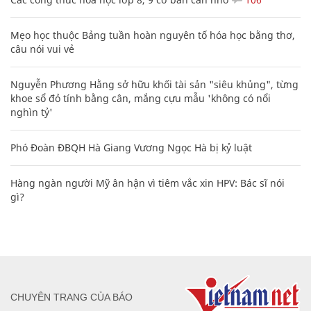
Mẹo học thuộc Bảng tuần hoàn nguyên tố hóa học bằng thơ,
câu nói vui vẻ
Nguyễn Phương Hằng sở hữu khối tài sản "siêu khủng", từng
khoe sổ đỏ tính bằng cân, mắng cựu mẫu 'không có nổi
nghìn tỷ'
Phó Đoàn ĐBQH Hà Giang Vương Ngọc Hà bị kỷ luật
Hàng ngàn người Mỹ ân hận vì tiêm vắc xin HPV: Bác sĩ nói
gì?
CHUYÊN TRANG CỦA BÁO