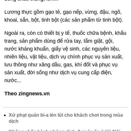
Lương thực gồm gạo tẻ, gạo nếp, vừng, đậu, ngô,
khoai, sắn, bột, tinh bột (các sản phẩm từ tinh bột).
Ngoài ra, còn có thiết bị y tế, thuốc chữa bệnh, khẩu
trang, sản phẩm dùng để rửa tay, tắm giặt, gội,
nước kháng khuẩn, giấy vệ sinh, các nguyên liệu,
nhiên liệu, vật liệu, dịch vụ chính phục vụ sản xuất,
lưu thông như xăng dầu, gas, khí đốt và phục vụ
sản xuất, đời sống như dịch vụ cung cấp điện,
nước...
Theo zingnews.vn
Xử phạt quán bi-a lén lút cho khách chơi trong mùa
dịch