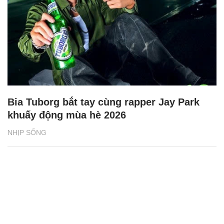
Bia Tuborg bắt tay cùng rapper Jay Park
khuấy động mùa hè 2026
NHỊP SỐNG