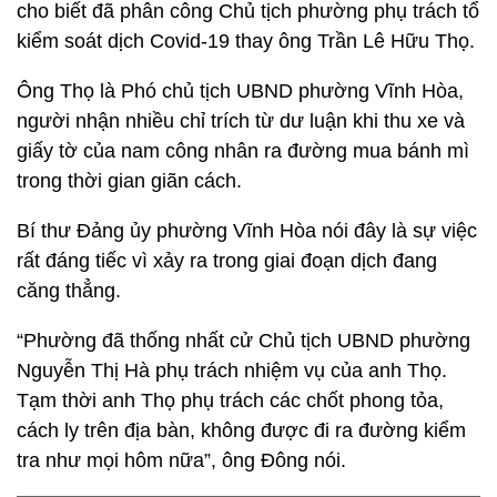
cho biết đã phân công Chủ tịch phường phụ trách tổ
kiểm soát dịch Covid-19 thay ông Trần Lê Hữu Thọ.
Ông Thọ là Phó chủ tịch UBND phường Vĩnh Hòa,
người nhận nhiều chỉ trích từ dư luận khi thu xe và
giấy tờ của nam công nhân ra đường mua bánh mì
trong thời gian giãn cách.
Bí thư Đảng ủy phường Vĩnh Hòa nói đây là sự việc
rất đáng tiếc vì xảy ra trong giai đoạn dịch đang
căng thẳng.
“Phường đã thống nhất cử Chủ tịch UBND phường
Nguyễn Thị Hà phụ trách nhiệm vụ của anh Thọ.
Tạm thời anh Thọ phụ trách các chốt phong tỏa,
cách ly trên địa bàn, không được đi ra đường kiểm
tra như mọi hôm nữa”, ông Đông nói.