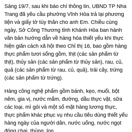
Sáng 19/7, sau khi báo chí thông tin, UBND TP Nha
Trang đã yêu cầu phường Vĩnh Hòa trả lại phương
tiện và giấy tờ tùy thân cho anh Em. Chiều cùng
ngày, Sở Công Thương tỉnh Khánh Hòa ban hành
văn bản hướng dẫn về hàng hóa thiết yếu khi thực
hiện giãn cách xã hội theo Chỉ thị 16, bao gồm hàng
thực phẩm tươi sống gồm, thịt (các sản phẩm từ
thịt), thủy sản (các sản phẩm từ thủy sản), rau, củ,
quả (các sản phẩm từ rau, củ, quả), trái cây, trứng
(các sản phẩm từ trứng).
Hàng công nghệ phẩm gồm bánh, kẹo, muối, bột
nêm, gia vị, nước mắm, đường, dầu thực vật, sữa
các loại, mì gói và một số mặt hàng lương thực,
thực phẩm khác phục vụ nhu cầu tiêu dùng thiết yếu
hàng ngày của người dân, nước uống, nước ngọt
đóng chai, thùng, lon…