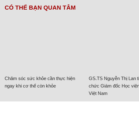
CÓ THỂ BẠN QUAN TÂM
Chăm sóc sức khỏe cần thực hiện
GS.TS Nguyễn Thị Lan ti
ngay khi cơ thể còn khỏe
chức Giám đốc Học viện
Việt Nam