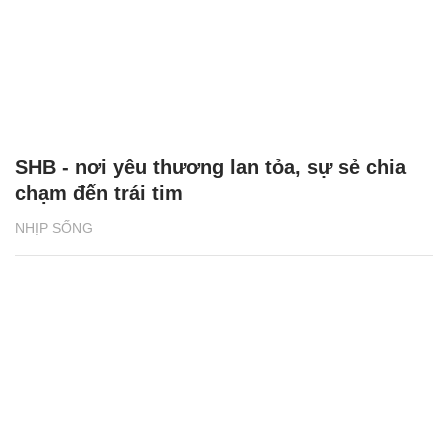
SHB - nơi yêu thương lan tỏa, sự sẻ chia
chạm đến trái tim
NHỊP SỐNG