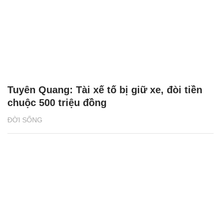
Tuyên Quang: Tài xế tố bị giữ xe, đòi tiền
chuộc 500 triệu đồng
ĐỜI SỐNG