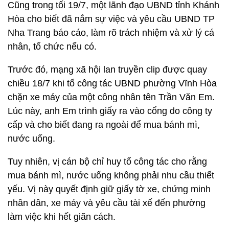
Cũng trong tối 19/7, một lãnh đạo UBND tỉnh Khánh
Hòa cho biết đã nắm sự việc và yêu cầu UBND TP
Nha Trang báo cáo, làm rõ trách nhiệm và xử lý cá
nhân, tổ chức nếu có.
Trước đó, mạng xã hội lan truyền clip được quay
chiều 18/7 khi tổ công tác UBND phường Vĩnh Hòa
chặn xe máy của một công nhân tên Trần Văn Em.
Lúc này, anh Em trình giấy ra vào cổng do công ty
cấp và cho biết đang ra ngoài để mua bánh mì,
nước uống.
Tuy nhiên, vị cán bộ chỉ huy tổ công tác cho rằng
mua bánh mì, nước uống không phải nhu cầu thiết
yếu. Vị này quyết định giữ giấy tờ xe, chứng minh
nhân dân, xe máy và yêu cầu tài xế đến phường
làm việc khi hết giãn cách.