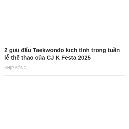
2 giải đấu Taekwondo kịch tính trong tuần
lễ thể thao của CJ K Festa 2025
NHỊP SỐNG