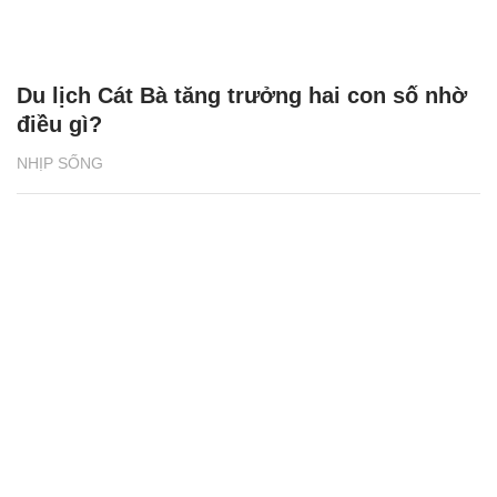
Du lịch Cát Bà tăng trưởng hai con số nhờ
điều gì?
NHỊP SỐNG