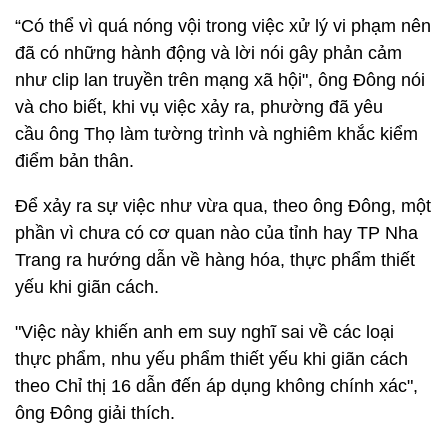
“Có thể vì quá nóng vội trong việc xử lý vi phạm nên
đã có những hành động và lời nói gây phản cảm
như clip lan truyền trên mạng xã hội", ông Đông nói
và cho biết, khi vụ việc xảy ra, phường đã yêu
cầu ông Thọ làm tường trình và nghiêm khắc kiểm
điểm bản thân.
Để xảy ra sự việc như vừa qua, theo ông Đông, một
phần vì chưa có cơ quan nào của tỉnh hay TP Nha
Trang ra hướng dẫn về hàng hóa, thực phẩm thiết
yếu khi giãn cách.
"Việc này khiến anh em suy nghĩ sai về các loại
thực phẩm, nhu yếu phẩm thiết yếu khi giãn cách
theo Chỉ thị 16 dẫn đến áp dụng không chính xác",
ông Đông giải thích.