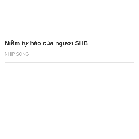
Niềm tự hào của người SHB
NHỊP SỐNG