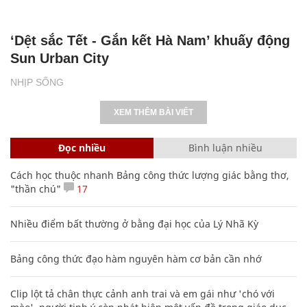
‘Dệt sắc Tết - Gắn kết Hà Nam’ khuấy động
Sun Urban City
NHỊP SỐNG
XEM THÊM BÀI VIẾT
Đọc nhiều
Bình luận nhiều
Cách học thuộc nhanh Bảng công thức lượng giác bằng thơ,
"thần chú"
17
Nhiều điểm bất thường ở bằng đại học của Lý Nhã Kỳ
Bảng công thức đạo hàm nguyên hàm cơ bản cần nhớ
Clip lột tả chân thực cảnh anh trai và em gái như 'chó với