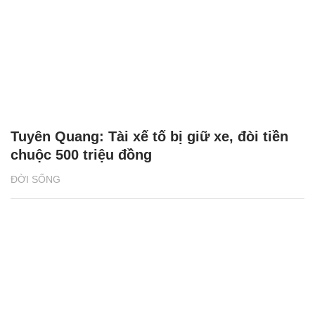
Tuyên Quang: Tài xế tố bị giữ xe, đòi tiền
chuộc 500 triệu đồng
ĐỜI SỐNG