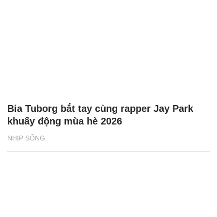
Bia Tuborg bắt tay cùng rapper Jay Park
khuấy động mùa hè 2026
NHỊP SỐNG