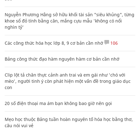
Nguyễn Phương Hằng sở hữu khối tài sản "siêu khủng", từng
khoe sổ đỏ tính bằng cân, mắng cựu mẫu 'không có nổi
nghìn tỷ'
Các công thức hóa học lớp 8, 9 cơ bản cần nhớ
106
Bảng công thức đạo hàm nguyên hàm cơ bản cần nhớ
Clip lột tả chân thực cảnh anh trai và em gái như 'chó với
mèo', người tinh ý còn phát hiện một vấn đề trong giáo dục
con
20 số điện thoại ma ám bạn không bao giờ nên gọi
Mẹo học thuộc Bảng tuần hoàn nguyên tố hóa học bằng thơ,
câu nói vui vẻ