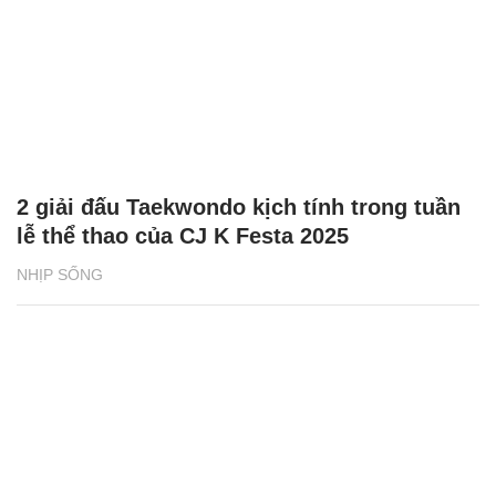
2 giải đấu Taekwondo kịch tính trong tuần
lễ thể thao của CJ K Festa 2025
NHỊP SỐNG