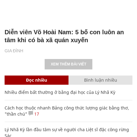
Diễn viên Võ Hoài Nam: 5 bố con luôn an
tâm khi có bà xã quán xuyến
GIA ĐÌNH
XEM THÊM BÀI VIẾT
Đọc nhiều
Bình luận nhiều
Nhiều điểm bất thường ở bằng đại học của Lý Nhã Kỳ
Cách học thuộc nhanh Bảng công thức lượng giác bằng thơ,
"thần chú"
17
Lý Nhã Kỳ lần đầu tâm sự về người cha Liệt sĩ đặc công rừng
Sác