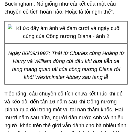
Buckingham. Nó giống như cái kết của một câu
chuyện cổ tích hoàn hảo. Hoặc là tôi nghĩ thế”.
Ngày 06/09/1997: Thái tử Charles cùng Hoàng tử
Harry và William đứng cúi đầu khi đưa tiễn xe
tang mang quan tài của công nương Diana rời
khỏi Westminster Abbey sau tang lễ
Tiếc rằng, câu chuyện cổ tích chưa kết thúc khi đó
và kéo dài đến tận 16 năm sau khi Công nương
Diana qua đời trong một vụ tai nạn thảm khốc. Hai
mươi năm sau nữa, người dân nước Anh và nhiều
người khác trên thế giới vẫn dành cho bà nhiều tình