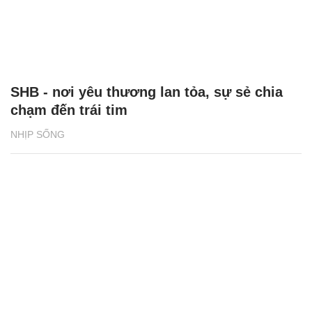
SHB - nơi yêu thương lan tỏa, sự sẻ chia
chạm đến trái tim
NHỊP SỐNG