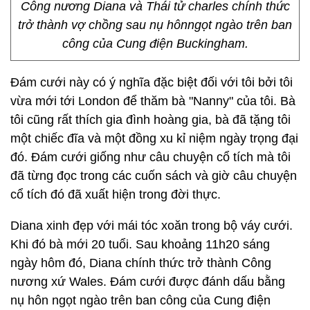
Công nương Diana và Thái tử charles chính thức
trở thành vợ chồng sau nụ hônngọt ngào trên ban
công của Cung điện Buckingham.
Đám cưới này có ý nghĩa đặc biệt đối với tôi bởi tôi
vừa mới tới London để thăm bà "Nanny" của tôi. Bà
tôi cũng rất thích gia đình hoàng gia, bà đã tặng tôi
một chiếc đĩa và một đồng xu kỉ niệm ngày trọng đại
đó. Đám cưới giống như câu chuyện cổ tích mà tôi
đã từng đọc trong các cuốn sách và giờ câu chuyện
cổ tích đó đã xuất hiện trong đời thực.
Diana xinh đẹp với mái tóc xoăn trong bộ váy cưới.
Khi đó bà mới 20 tuổi. Sau khoảng 11h20 sáng
ngày hôm đó, Diana chính thức trở thành Công
nương xứ Wales. Đám cưới được đánh dấu bằng
nụ hôn ngọt ngào trên ban công của Cung điện