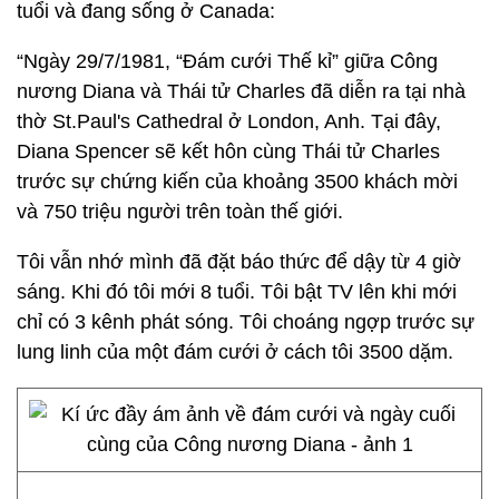
tuổi và đang sống ở Canada:
“Ngày 29/7/1981, “Đám cưới Thế kỉ” giữa Công
nương Diana và Thái tử Charles đã diễn ra tại nhà
thờ St.Paul's Cathedral ở London, Anh. Tại đây,
Diana Spencer sẽ kết hôn cùng Thái tử Charles
trước sự chứng kiến của khoảng 3500 khách mời
và 750 triệu người trên toàn thế giới.
Tôi vẫn nhớ mình đã đặt báo thức để dậy từ 4 giờ
sáng. Khi đó tôi mới 8 tuổi. Tôi bật TV lên khi mới
chỉ có 3 kênh phát sóng. Tôi choáng ngợp trước sự
lung linh của một đám cưới ở cách tôi 3500 dặm.