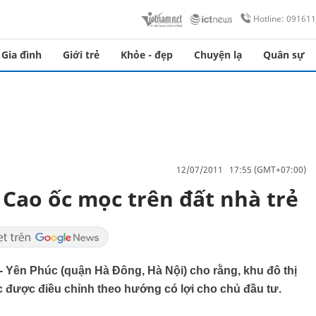
Hotline: 09161
Gia đình
Giới trẻ
Khỏe - đẹp
Chuyện lạ
Quân sự
12/07/2011 17:55 (GMT+07:00)
 Cao ốc mọc trên đất nhà trẻ
 Yên Phúc (quận Hà Đông, Hà Nội) cho rằng, khu đô thị
ục được điều chỉnh theo hướng có lợi cho chủ đầu tư.