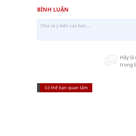
Có thể bạn quan tâm