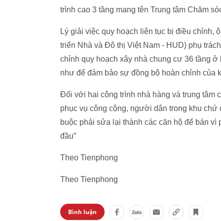
trình cao 3 tầng mang tên Trung tâm Chăm só
Lý giải việc quy hoạch liên tục bị điều chỉnh
triển Nhà và Đô thị Việt Nam - HUD) phụ trác
chỉnh quy hoạch xây nhà chung cư 36 tầng ở 
như để đảm bảo sự đồng bộ hoàn chỉnh của kh
Đối với hai công trình nhà hàng và trung tâm
phục vụ công cộng, người dân trong khu chứ
buộc phải sửa lại thành các căn hộ để bán v
đầu”
Theo Tienphong
Theo Tienphong
Bình luận