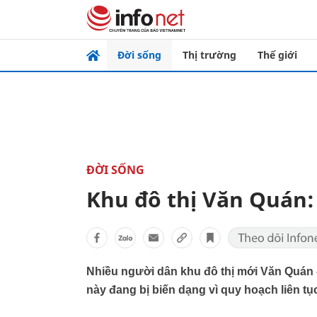
Đời sống
Thị trường
Thế giới
ĐỜI SỐNG
Khu đô thị Văn Quán:
Nhiều người dân khu đô thị mới Văn Quán -
này đang bị biến dạng vì quy hoạch liên t