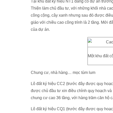
Tại khu đất ký hiệu NT1 đang có dự án trườ
Thiện làm chủ đầu tư, với những khối nhà ca
công cộng, cây xanh nhưng sau đó được điều 
giáo với chiều cao công trình là 2 tầng. Mới đ
của dự án.
Một khu đất c
Chung cư, nhà hàng… mọc tùm lum
Lô đất ký hiệu CC2 (trước đây được quy hoạch
được chủ đầu tư xin điều chỉnh quy hoạch và
chung cư cao 36 tầng, với hàng trăm căn hộ c
Lô đất ký hiệu CQ1 (trước đây được quy hoạ