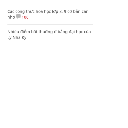
Các công thức hóa học lớp 8, 9 cơ bản cần
nhớ
106
Nhiều điểm bất thường ở bằng đại học của
Lý Nhã Kỳ