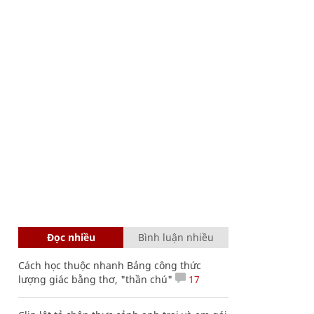
Đọc nhiều
Bình luận nhiều
Cách học thuộc nhanh Bảng công thức
lượng giác bằng thơ, "thần chú"
17