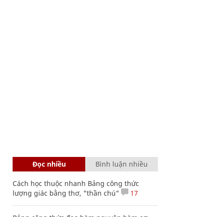
Đọc nhiều
Bình luận nhiều
Cách học thuộc nhanh Bảng công thức
lượng giác bằng thơ, "thần chú"
17