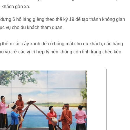
u khách gần xa.
 dựng 6 hộ láng giềng theo thế kỷ 19 để tạo thành không gian
ục vụ cho du khách tham quan.
g thêm các cây xanh để có bóng mát cho du khách, các hàng
u vực ở các vị trí hợp lý nên không còn tình trạng chèo kéo