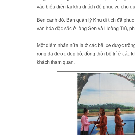
vào biểu diễn tại khu di tích để phục vụ cho d
Bên cạnh đó, Ban quản lý Khu di tích đã phục
văn hóa đặc sắc ở làng Sen và Hoàng Trù, ph
Một điểm nhấn nữa là ở các bãi xe được trồn
rong đã được dẹp bỏ, đồng thời bố trí ở các kh
khách tham quan.