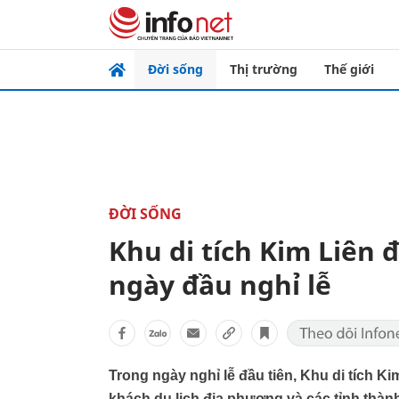
Đời sống
Thị trường
Thế giới
ĐỜI SỐNG
Khu di tích Kim Liên
ngày đầu nghỉ lễ
Trong ngày nghỉ lễ đầu tiên, Khu di tích 
khách du lịch địa phương và các tỉnh thàn