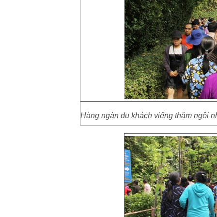
Hàng ngàn du khách viếng thăm ngôi nh