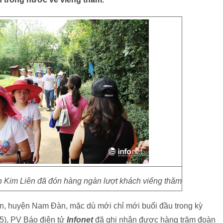
ch Kim Liên đã đón hàng ngàn lượt khách viếng thăm
iên, huyện Nam Đàn, mặc dù mới chỉ mới buổi đầu trong kỳ
/5), PV Báo điện tử
Infonet
đã ghi nhận được hàng trăm đoàn