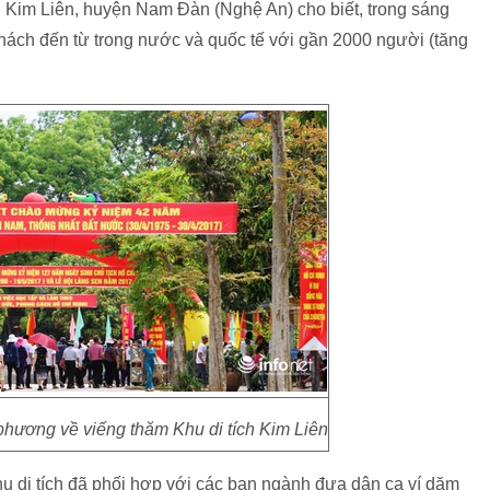
 Kim Liên, huyện Nam Đàn (Nghệ An) cho biết, trong sáng
khách đến từ trong nước và quốc tế với gần 2000 người (tăng
hương về viếng thăm Khu di tích Kim Liên
u di tích đã phối hợp với các ban ngành đưa dân ca ví dặm