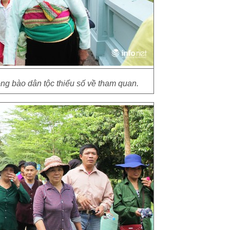
ng bào dân tộc thiểu số về tham quan.