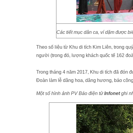
Các tiết mục dân ca, ví dặm được bi
Theo số liệu từ Khu di tích Kim Liên, trong q
người (trong đó, lượng khách quốc tế 162 đoà
Trong tháng 4 năm 2017, Khu di tích đã đón 
Đoàn làm lễ dâng hoa, dâng hương, báo công t
Một số hình ảnh PV Báo điện tử
Infonet
ghi n