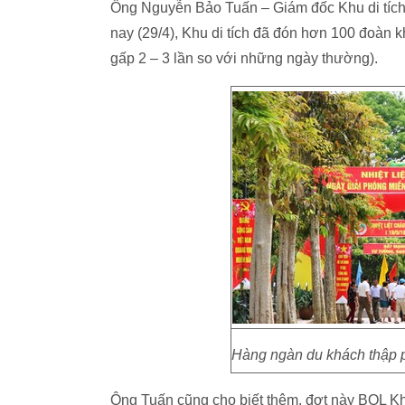
Ông Nguyễn Bảo Tuấn – Giám đốc Khu di tích
nay (29/4), Khu di tích đã đón hơn 100 đoàn 
gấp 2 – 3 lần so với những ngày thường).
Hàng ngàn du khách thập p
Ông Tuấn cũng cho biết thêm, đợt này BQL Kh