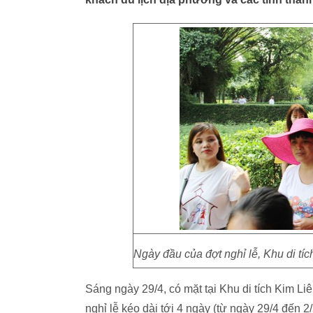
Ngày đầu của đợt nghỉ lễ, Khu di tí
Sáng ngày 29/4, có mặt tại Khu di tích Kim L
nghỉ lễ kéo dài tới 4 ngày (từ ngày 29/4 đến 2