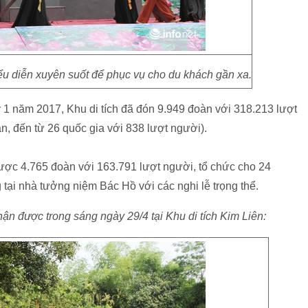
ểu diễn xuyên suốt để phục vụ cho du khách gần xa.
uý 1 năm 2017, Khu di tích đã đón 9.949 đoàn với 318.213 lượt
n, đến từ 26 quốc gia với 838 lượt người).
được 4.765 đoàn với 163.791 lượt người, tổ chức cho 24
ại nhà tưởng niệm Bác Hồ với các nghi lễ trọng thể.
hận được trong sáng ngày 29/4 tại Khu di tích Kim Liên: