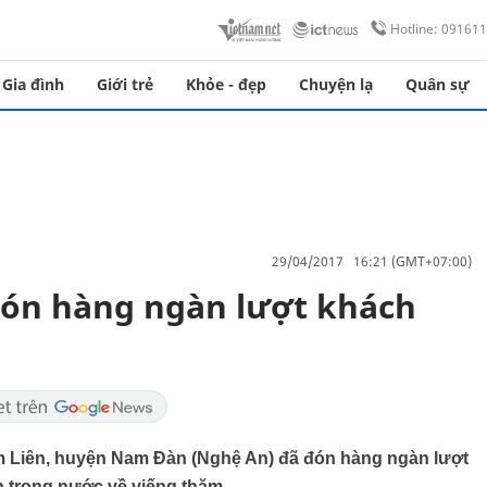
Hotline: 09161
Gia đình
Giới trẻ
Khỏe - đẹp
Chuyện lạ
Quân sự
29/04/2017 16:21 (GMT+07:00)
 đón hàng ngàn lượt khách
Kim Liên, huyện Nam Đàn (Nghệ An) đã đón hàng ngàn lượt
h trong nước về viếng thăm.