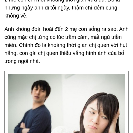
những ngày anh đi tối ngày, thậm chí đêm cũng
không về.
Anh không đoái hoài đến 2 mẹ con sống ra sao. Anh
cũng mặc chị từng có lúc trầm cảm, mất ngủ triền
miên. Chính đó là khoảng thời gian chị quen với hụt
hẫng, con gái chị quen thiếu vắng hình ảnh của bố
trong ngôi nhà.