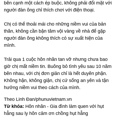
bên cạnh một cách ép buộc, không phải đối mặt với
người đàn ông chỉ thích chơi với điện thoại.
Chị có thể thoải mái cho những niềm vui của bản
thân, không cần bận tâm vội vàng về nhà để gặp
người đàn ông không thích có sự xuất hiện của
mình.
Trải qua 1 cuộc hôn nhân tan vỡ nhưng chưa bao
giờ chị mất niềm tin. Buông bỏ tình yêu sau 10 năm
bên nhau, với chị đơn giản chỉ là hết duyên phận.
Không hận, không giận, chị cứ sống an yên và tận
hưởng niềm vui theo cách của mình.
Theo Linh Đan/phunuvietnam.vn
Từ khóa:
Hôn nhân - Gia đình làm quen với hụt
hẫng sau ly hôn cảm ơn chồng hụt hẫng