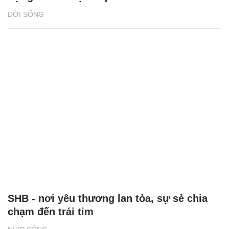
ĐỜI SỐNG
SHB - nơi yêu thương lan tỏa, sự sẻ chia
chạm đến trái tim