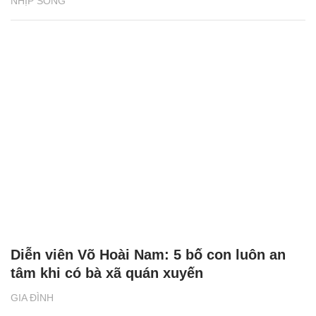
NHỊP SỐNG
Diễn viên Võ Hoài Nam: 5 bố con luôn an
tâm khi có bà xã quán xuyến
GIA ĐÌNH