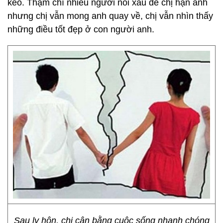
kéo. Thậm chí nhiều người nói xấu để chị hận anh
nhưng chị vẫn mong anh quay về, chị vẫn nhìn thấy
những điều tốt đẹp ở con người anh.
Sau ly hôn, chị cân bằng cuộc sống nhanh chóng