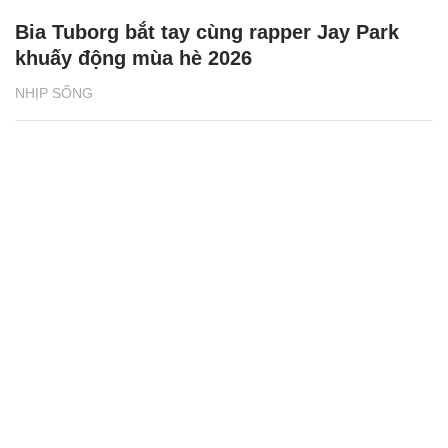
Bia Tuborg bắt tay cùng rapper Jay Park
khuấy động mùa hè 2026
NHỊP SỐNG