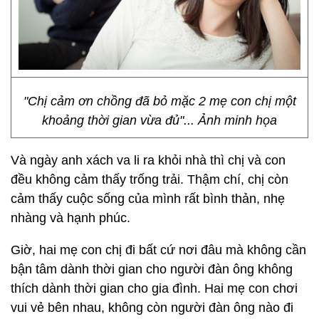
"Chị cảm ơn chồng đã bỏ mặc 2 mẹ con chị một
khoảng thời gian vừa đủ"... Ảnh minh họa
Và ngày anh xách va li ra khỏi nhà thì chị và con
đều không cảm thấy trống trải. Thậm chí, chị còn
cảm thấy cuộc sống của mình rất bình thản, nhẹ
nhàng và hạnh phúc.
Giờ, hai mẹ con chị đi bất cứ nơi đâu mà không cần
bận tâm dành thời gian cho người đàn ông không
thích dành thời gian cho gia đình. Hai mẹ con chơi
vui vẻ bên nhau, không còn người đàn ông nào đi