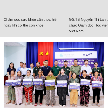
Chăm sóc sức khỏe cần thực hiện
GS.TS Nguyễn Thị Lan ti
ngay khi cơ thể còn khỏe
chức Giám đốc Học viện
Việt Nam