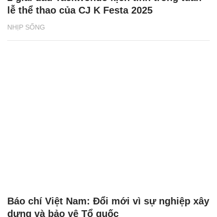
lễ thể thao của CJ K Festa 2025
NHỊP SỐNG
Báo chí Việt Nam: Đổi mới vì sự nghiệp xây
dựng và bảo vệ Tổ quốc