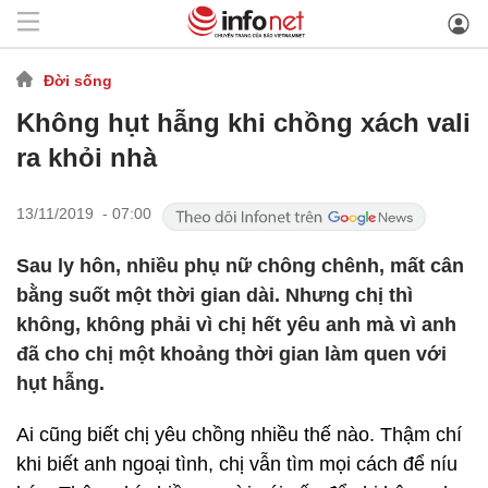
Đời sống
Không hụt hẫng khi chồng xách vali
ra khỏi nhà
13/11/2019 - 07:00
Sau ly hôn, nhiều phụ nữ chông chênh, mất cân
bằng suốt một thời gian dài. Nhưng chị thì
không, không phải vì chị hết yêu anh mà vì anh
đã cho chị một khoảng thời gian làm quen với
hụt hẫng.
Ai cũng biết chị yêu chồng nhiều thế nào. Thậm chí
khi biết anh ngoại tình, chị vẫn tìm mọi cách để níu