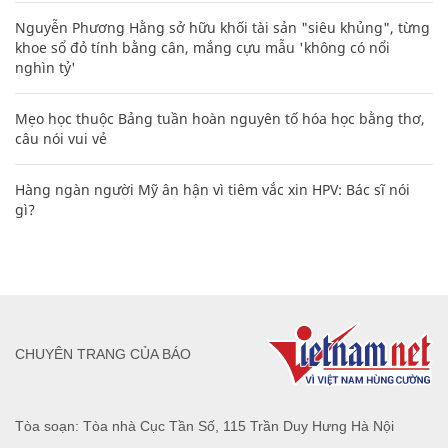
Nguyễn Phương Hằng sở hữu khối tài sản "siêu khủng", từng
khoe sổ đỏ tính bằng cân, mắng cựu mẫu 'không có nổi
nghìn tỷ'
Mẹo học thuộc Bảng tuần hoàn nguyên tố hóa học bằng thơ,
câu nói vui vẻ
Hàng ngàn người Mỹ ân hận vì tiêm vắc xin HPV: Bác sĩ nói
gì?
CHUYÊN TRANG CỦA BÁO
Tòa soạn: Tòa nhà Cục Tần Số, 115 Trần Duy Hưng Hà Nội