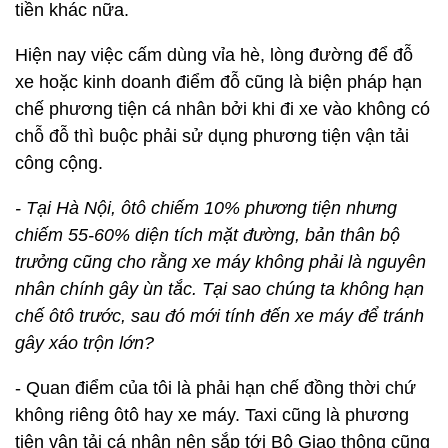
tiền khác nữa.
Hiện nay việc cấm dùng vỉa hè, lòng đường để đỗ
xe hoặc kinh doanh điểm đỗ cũng là biện pháp hạn
chế phương tiện cá nhân bởi khi đi xe vào không có
chỗ đỗ thì buộc phải sử dụng phương tiện vận tải
công cộng.
- Tại Hà Nội, ôtô chiếm 10% phương tiện nhưng
chiếm 55-60% diện tích mặt đường, bản thân bộ
trưởng cũng cho rằng xe máy không phải là nguyên
nhân chính gây ùn tắc. Tại sao chúng ta không hạn
chế ôtô trước, sau đó mới tính đến xe máy để tránh
gây xáo trộn lớn?
- Quan điểm của tôi là phải hạn chế đồng thời chứ
không riêng ôtô hay xe máy. Taxi cũng là phương
tiện vận tải cá nhân nên sắp tới Bộ Giao thông cũng