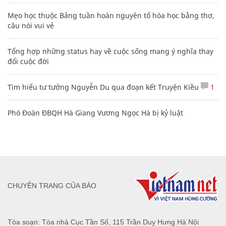
Mẹo học thuộc Bảng tuần hoàn nguyên tố hóa học bằng thơ,
câu nói vui vẻ
Tổng hợp những status hay về cuộc sống mang ý nghĩa thay
đổi cuộc đời
Tìm hiểu tư tưởng Nguyễn Du qua đoạn kết Truyện Kiều
1
Phó Đoàn ĐBQH Hà Giang Vương Ngọc Hà bị kỷ luật
CHUYÊN TRANG CỦA BÁO
Tòa soạn: Tòa nhà Cục Tần Số, 115 Trần Duy Hưng Hà Nội