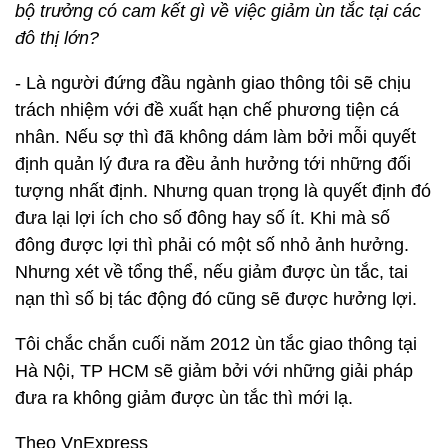
bộ trưởng có cam kết gì về việc giảm ùn tắc tại các
đô thị lớn?
- Là người đứng đầu ngành giao thông tôi sẽ chịu
trách nhiệm với đề xuất hạn chế phương tiện cá
nhân. Nếu sợ thì đã không dám làm bởi mỗi quyết
định quản lý đưa ra đều ảnh hưởng tới những đối
tượng nhất định. Nhưng quan trọng là quyết định đó
đưa lại lợi ích cho số đông hay số ít. Khi mà số
đông được lợi thì phải có một số nhỏ ảnh hưởng.
Nhưng xét về tổng thể, nếu giảm được ùn tắc, tai
nạn thì số bị tác động đó cũng sẽ được hưởng lợi.
Tôi chắc chắn cuối năm 2012 ùn tắc giao thông tại
Hà Nội, TP HCM sẽ giảm bởi với những giải pháp
đưa ra không giảm được ùn tắc thì mới lạ.
Theo VnExpress