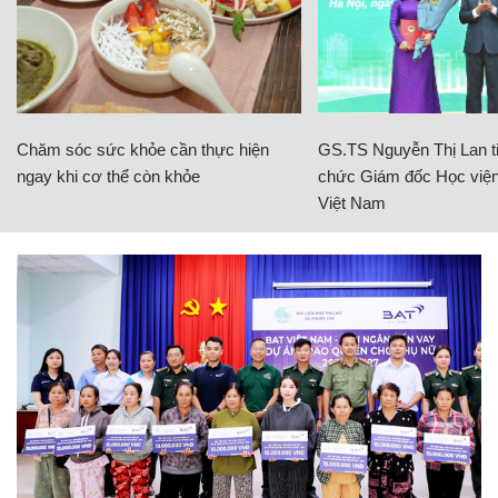
Chăm sóc sức khỏe cần thực hiện
GS.TS Nguyễn Thị Lan ti
ngay khi cơ thể còn khỏe
chức Giám đốc Học viện
Việt Nam