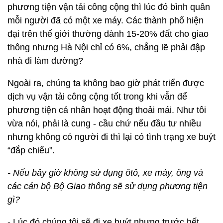
phương tiện vận tải công cộng thì lúc đó bình quân
mỗi người đã có một xe máy. Các thành phố hiện
đại trên thế giới thường dành 15-20% đất cho giao
thông nhưng Hà Nội chỉ có 6%, chẳng lẽ phải đập
nhà đi làm đường?
Ngoài ra, chúng ta không bao giờ phát triển được
dịch vụ vận tải công cộng tốt trong khi vẫn để
phương tiện cá nhân hoạt động thoải mái. Như tôi
vừa nói, phải là cung - cầu chứ nếu đầu tư nhiều
nhưng không có người đi thì lại có tình trạng xe buýt
“đắp chiếu”.
- Nếu bây giờ không sử dụng ôtô, xe máy, ông và
các cán bộ Bộ Giao thông sẽ sử dụng phương tiện
gì?
- Lúc đó chúng tôi sẽ đi xe buýt nhưng trước hết