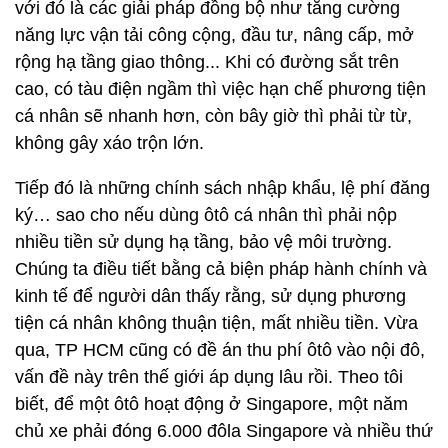
với đó là các giải pháp đồng bộ như tăng cường
năng lực vận tải công cộng, đầu tư, nâng cấp, mở
rộng hạ tầng giao thông... Khi có đường sắt trên
cao, có tàu điện ngầm thì việc hạn chế phương tiện
cá nhân sẽ nhanh hơn, còn bây giờ thì phải từ từ,
không gây xáo trộn lớn.
Tiếp đó là những chính sách nhập khẩu, lệ phí đăng
ký… sao cho nếu dùng ôtô cá nhân thì phải nộp
nhiều tiền sử dụng hạ tầng, bảo vệ môi trường.
Chúng ta điều tiết bằng cả biện pháp hành chính và
kinh tế để người dân thấy rằng, sử dụng phương
tiện cá nhân không thuận tiện, mất nhiều tiền. Vừa
qua, TP HCM cũng có đề án thu phí ôtô vào nội đô,
vấn đề này trên thế giới áp dụng lâu rồi. Theo tôi
biết, để một ôtô hoạt động ở Singapore, một năm
chủ xe phải đóng 6.000 đôla Singapore và nhiều thứ