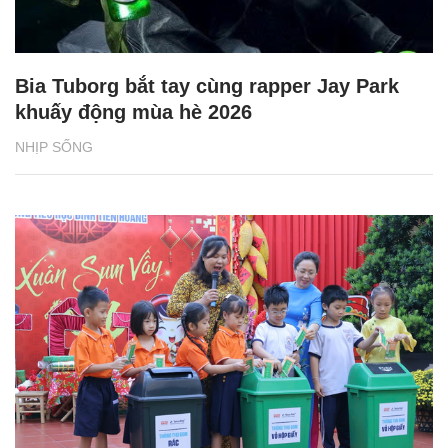
Bia Tuborg bắt tay cùng rapper Jay Park
khuấy động mùa hè 2026
NHỊP SỐNG