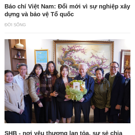
Báo chí Việt Nam: Đổi mới vì sự nghiệp xây
dựng và bảo vệ Tổ quốc
ĐỜI SỐNG
SHB - nơi yêu thương lan tỏa, sự sẻ chia