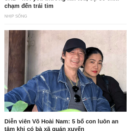
chạm đến trái tim
NHỊP SỐNG
Diễn viên Võ Hoài Nam: 5 bố con luôn an
tâm khi có bà xã quán xuyến