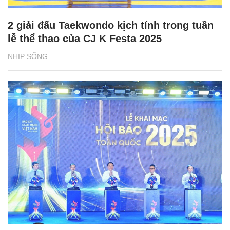
2 giải đấu Taekwondo kịch tính trong tuần
lễ thể thao của CJ K Festa 2025
NHỊP SỐNG