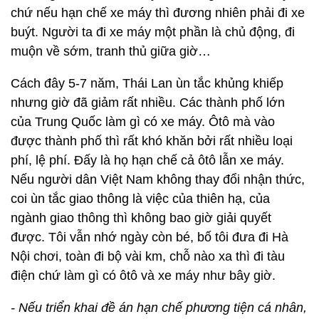
chứ nếu hạn chế xe máy thì đương nhiên phải đi xe
buýt. Người ta đi xe máy một phần là chủ động, đi
muộn về sớm, tranh thủ giữa giờ…
Cách đây 5-7 năm, Thái Lan ùn tắc khủng khiếp
nhưng giờ đã giảm rất nhiều. Các thành phố lớn
của Trung Quốc làm gì có xe máy. Ôtô mà vào
được thành phố thì rất khó khăn bởi rất nhiều loại
phí, lệ phí. Đấy là họ hạn chế cả ôtô lẫn xe máy.
Nếu người dân Việt Nam không thay đổi nhận thức,
coi ùn tắc giao thông là việc của thiên hạ, của
ngành giao thông thì không bao giờ giải quyết
được. Tôi vẫn nhớ ngày còn bé, bố tôi đưa đi Hà
Nội chơi, toàn đi bộ vài km, chỗ nào xa thì đi tàu
điện chứ làm gì có ôtô và xe máy như bây giờ.
- Nếu triển khai đề án hạn chế phương tiện cá nhân,