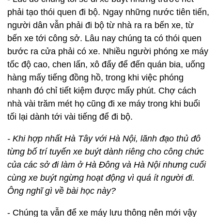
phải tạo thói quen đi bộ. Ngay những nước tiên tiến,
người dân vẫn phải đi bộ từ nhà ra ra bến xe, từ
bến xe tới công sở. Lâu nay chúng ta có thói quen
bước ra cửa phải có xe. Nhiều người phóng xe máy
tốc độ cao, chen lấn, xô đẩy để đến quán bia, uống
hàng mấy tiếng đồng hồ, trong khi việc phóng
nhanh đó chỉ tiết kiệm được mấy phút. Chợ cách
nhà vài trăm mét họ cũng đi xe máy trong khi buổi
tối lại dành tới vài tiếng để đi bộ.
- Khi hợp nhất Hà Tây với Hà Nội, lãnh đạo thủ đô
từng bố trí tuyến xe buýt dành riêng cho công chức
của các sở đi làm ở Hà Đông và Hà Nội nhưng cuối
cùng xe buýt ngừng hoạt động vì quá ít người đi.
Ông nghĩ gì về bài học này?
- Chúng ta vẫn để xe máy lưu thông nên mới vậy