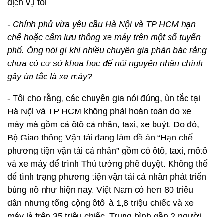
dịch vụ tồi
- Chính phủ vừa yêu cầu Hà Nội và TP HCM hạn
chế hoặc cấm lưu thông xe máy trên một số tuyến
phố. Ông nói gì khi nhiều chuyên gia phản bác rằng
chưa có cơ sở khoa học để nói nguyên nhân chính
gây ùn tắc là xe máy?
- Tôi cho rằng, các chuyên gia nói đúng, ùn tắc tại
Hà Nội và TP HCM không phải hoàn toàn do xe
máy mà gồm cả ôtô cá nhân, taxi, xe buýt. Do đó,
Bộ Giao thông Vận tải đang làm đề án “Hạn chế
phương tiện vận tải cá nhân” gồm có ôtô, taxi, môtô
và xe máy để trình Thủ tướng phê duyệt. Không thể
để tình trạng phương tiện vận tải cá nhân phát triển
bùng nổ như hiện nay. Việt Nam có hơn 80 triệu
dân nhưng tổng cộng ôtô là 1,8 triệu chiếc và xe
máy là trên 35 triệu chiếc. Trung bình gần 2 người