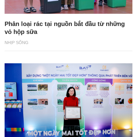
Phân loại rác tại nguồn bắt đầu từ những
vỏ hộp sữa
NHỊP SỐNG