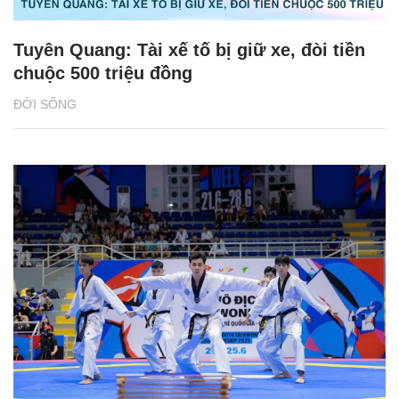
Tuyên Quang: Tài xế tố bị giữ xe, đòi tiền
chuộc 500 triệu đồng
ĐỜI SỐNG