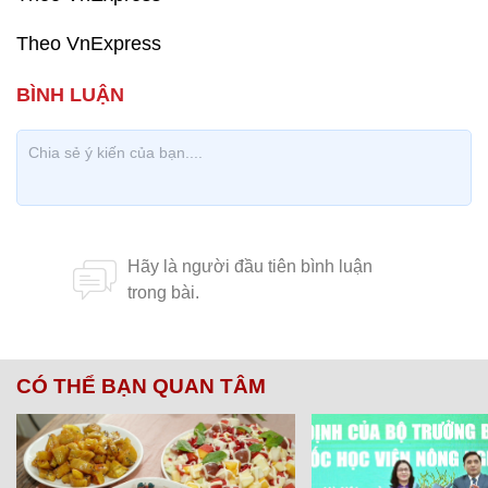
Theo VnExpress
CÓ THỂ BẠN QUAN TÂM