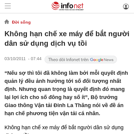
Đời sống
Không hạn chế xe máy để bắt người
dân sử dụng dịch vụ tồi
03/10/2011 - 07:44
“Nếu sợ thì tôi đã không làm bởi mỗi quyết định
quản lý đều ảnh hưởng tới số đối tượng nhất
định. Nhưng quan trọng là quyết định đó mang
lại lợi ích cho số đông hay số ít”, Bộ trưởng
Giao thông Vận tải Đinh La Thăng nói về đề án
hạn chế phương tiện vận tải cá nhân.
Không hạn chế xe máy để bắt người dân sử dụng