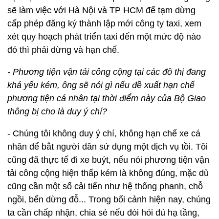
sẽ làm việc với Hà Nội và TP HCM để tạm dừng
cấp phép đăng ký thành lập mới công ty taxi, xem
xét quy hoạch phát triển taxi đến một mức độ nào
đó thì phải dừng và hạn chế.
- Phương tiện vận tải công cộng tại các đô thị đang
khá yếu kém, ông sẽ nói gì nếu đề xuất hạn chế
phương tiện cá nhân tại thời điểm này của Bộ Giao
thông bị cho là duy ý chí?
- Chúng tôi không duy ý chí, không hạn chế xe cá
nhân để bắt người dân sử dụng một dịch vụ tồi. Tôi
cũng đã thực tế đi xe buýt, nếu nói phương tiện vận
tải công cộng hiện thấp kém là không đúng, mặc dù
cũng cần một số cải tiến như hệ thống phanh, chỗ
ngồi, bến dừng đỗ... Trong bối cảnh hiện nay, chúng
ta cần chấp nhận, chia sẻ nếu đòi hỏi đủ hạ tầng,