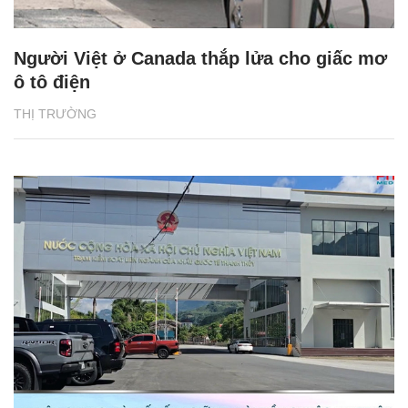
Người Việt ở Canada thắp lửa cho giấc mơ
ô tô điện
THỊ TRƯỜNG