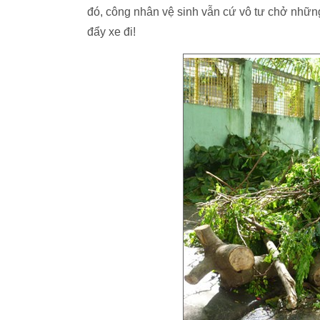
đó, công nhân vệ sinh vẫn cứ vô tư chở những 
đẩy xe đi!