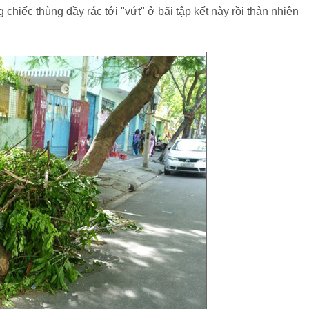
chiếc thùng đầy rác tới "vứt" ở bãi tập kết này rồi thản nhiên