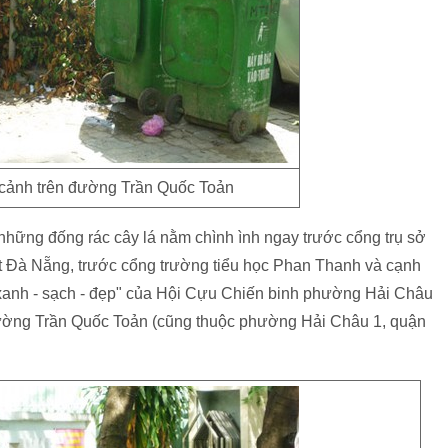
h cảnh trên đường Trần Quốc Toản
những đống rác cây lá nằm chình ình ngay trước cổng trụ sở
t Đà Nẵng, trước cổng trường tiểu học Phan Thanh và cạnh
 xanh - sạch - đẹp" của Hội Cựu Chiến binh phường Hải Châu
 đường Trần Quốc Toản (cũng thuộc phường Hải Châu 1, quận