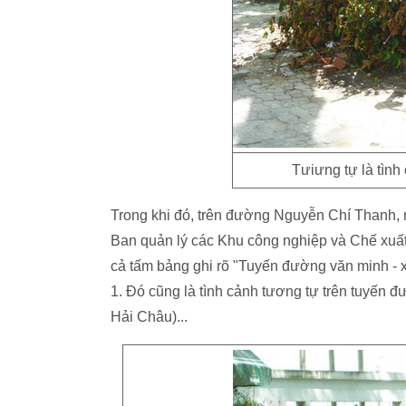
Tưiưng tự là tìn
Trong khi đó, trên đường Nguyễn Chí Thanh, 
Ban quản lý các Khu công nghiệp và Chế xuấ
cả tấm bảng ghi rõ "Tuyến đường văn minh -
1. Đó cũng là tình cảnh tương tự trên tuyến
Hải Châu)...