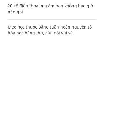
20 số điện thoại ma ám bạn không bao giờ
nên gọi
Mẹo học thuộc Bảng tuần hoàn nguyên tố
hóa học bằng thơ, câu nói vui vẻ