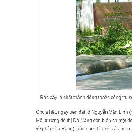
Rác cây lá chất thành đống trước cổng trụ 
Chưa hết, ngay trên đại lộ Nguyễn Văn Linh 
Môi trường đô thị Đà Nẵng còn biến cả một đ
về phía cầu Rồng) thành nơi tập kết cả chục ch