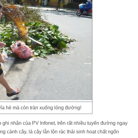
vỉa hè mà còn tràn xuống lòng đường!
o ghi nhận của PV Infonet, trên rất nhiều tuyến đường ngay
 cành cây, lá cây lẫn lộn rác thải sinh hoạt chất ngổn