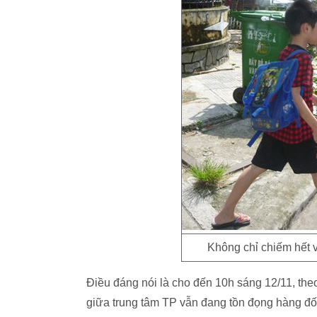
Không chỉ chiếm hết 
Điều đáng nói là cho đến 10h sáng 12/11, the
giữa trung tâm TP vẫn đang tồn đọng hàng đống