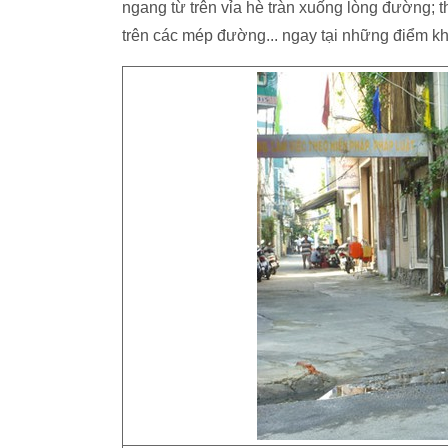
ngang từ trên vỉa hè tràn xuống lòng đường; t
trên các mép đường... ngay tại những điểm k