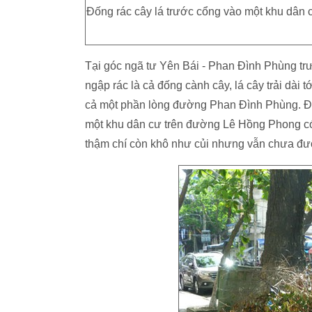
Đống rác cây lá trước cổng vào một khu dân
Tại góc ngã tư Yên Bái - Phan Đình Phùng t
ngập rác là cả đống cành cây, lá cây trải dài
cả một phần lòng đường Phan Đình Phùng. Đốn
một khu dân cư trên đường Lê Hồng Phong có 
thậm chí còn khô như củi nhưng vẫn chưa đư