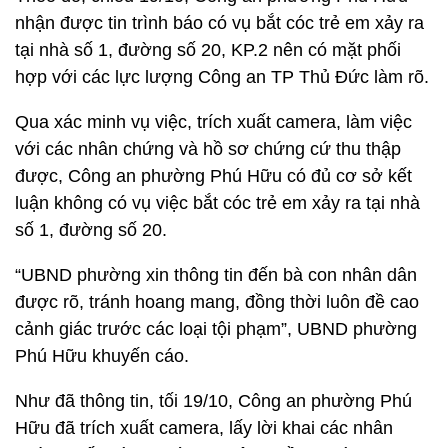
nhận được tin trình báo có vụ bắt cóc trẻ em xảy ra
tại nhà số 1, đường số 20, KP.2 nên có mặt phối
hợp với các lực lượng Công an TP Thủ Đức làm rõ.
Qua xác minh vụ việc, trích xuất camera, làm việc
với các nhân chứng và hồ sơ chứng cứ thu thập
được, Công an phường Phú Hữu có đủ cơ sở kết
luận không có vụ việc bắt cóc trẻ em xảy ra tại nhà
số 1, đường số 20.
“UBND phường xin thông tin đến bà con nhân dân
được rõ, tránh hoang mang, đồng thời luôn đề cao
cảnh giác trước các loại tội phạm”, UBND phường
Phú Hữu khuyến cáo.
Như đã thông tin, tối 19/10, Công an phường Phú
Hữu đã trích xuất camera, lấy lời khai các nhân