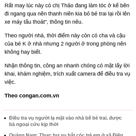
Rất may lúc này có chị Thảo đang làm tóc ở kế bên
đi ngang qua nên thanh niên kia bỏ bé trai lại rồi lên
xe máy tẩu thoát", thông tin nêu.
Theo người nhà, thời điểm này còn có cha và cậu
của bé K ở nhà nhưng 2 người ở trong phòng nên
không hay biết.
Nhận thông tin, công an nhanh chóng có mặt lấy lời
khai, khám nghiệm, trích xuất camera để điều tra vụ
việc.
Theo congan.com.vn
Điều tra vụ người lạ mặt vào nhà bế bé trai, được
bà ngoại cứu kịp thời
Quảng Nam: Thực hư vụ bắt cóc trẻ em ở xã Điện