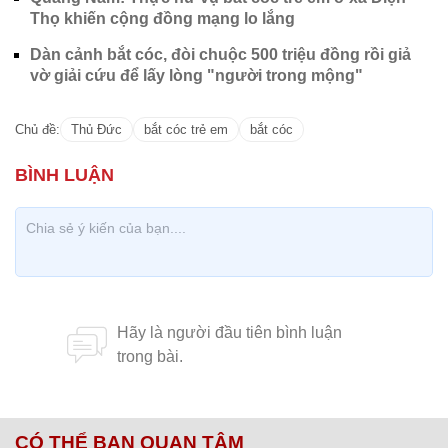
Thọ khiến cộng đồng mạng lo lắng
Dàn cảnh bắt cóc, đòi chuộc 500 triệu đồng rồi giả
vờ giải cứu để lấy lòng "người trong mộng"
Chủ đề:
Thủ Đức
bắt cóc trẻ em
bắt cóc
CÓ THỂ BẠN QUAN TÂM