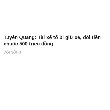
Tuyên Quang: Tài xế tố bị giữ xe, đòi tiền
chuộc 500 triệu đồng
ĐỜI SỐNG