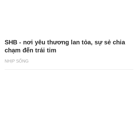
SHB - nơi yêu thương lan tỏa, sự sẻ chia
chạm đến trái tim
NHỊP SỐNG