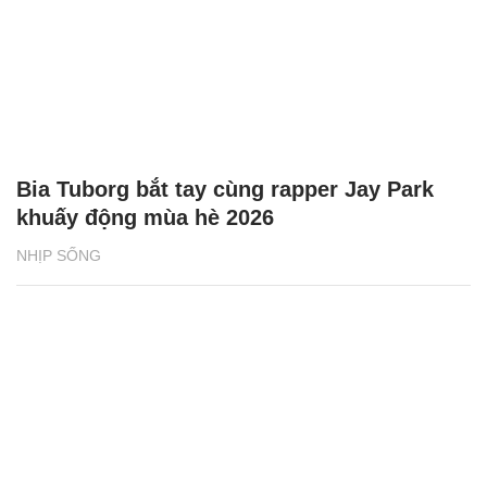
Bia Tuborg bắt tay cùng rapper Jay Park
khuấy động mùa hè 2026
NHỊP SỐNG