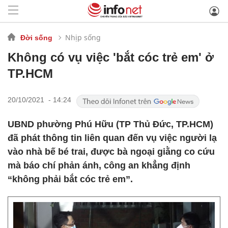
Nhịp sống
Đời sống
Không có vụ việc 'bắt cóc trẻ em' ở
TP.HCM
20/10/2021 - 14:24
UBND phường Phú Hữu (TP Thủ Đức, TP.HCM)
đã phát thông tin liên quan đến vụ việc người lạ
vào nhà bế bé trai, được bà ngoại giằng co cứu
mà báo chí phản ánh, công an khẳng định
“không phải bắt cóc trẻ em”.