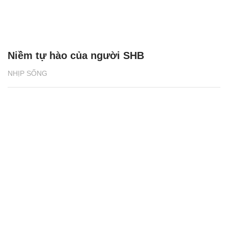
Niềm tự hào của người SHB
NHỊP SỐNG