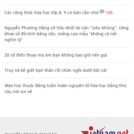
Các công thức hóa học lớp 8, 9 cơ bản cần nhớ
106
Nguyễn Phương Hằng sở hữu khối tài sản "siêu khủng", từng
khoe sổ đỏ tính bằng cân, mắng cựu mẫu 'không có nổi
nghìn tỷ'
20 số điện thoại ma ám bạn không bao giờ nên gọi
Truy nã kẻ giết bạn thân rồi chôn ngồi dưới bãi cát
Mẹo học thuộc Bảng tuần hoàn nguyên tố hóa học bằng thơ,
câu nói vui vẻ