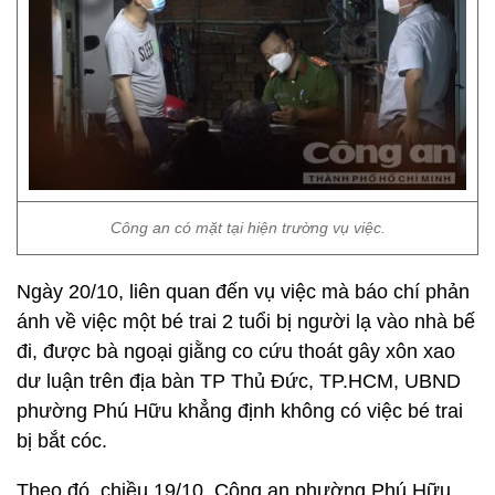
Công an có mặt tại hiện trường vụ việc.
Ngày 20/10, liên quan đến vụ việc mà báo chí phản
ánh về việc một bé trai 2 tuổi bị người lạ vào nhà bế
đi, được bà ngoại giằng co cứu thoát gây xôn xao
dư luận trên địa bàn TP Thủ Đức, TP.HCM, UBND
phường Phú Hữu khẳng định không có việc bé trai
bị bắt cóc.
Theo đó, chiều 19/10, Công an phường Phú Hữu