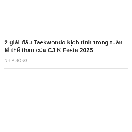
2 giải đấu Taekwondo kịch tính trong tuần
lễ thể thao của CJ K Festa 2025
NHỊP SỐNG