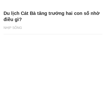
Du lịch Cát Bà tăng trưởng hai con số nhờ
điều gì?
NHỊP SỐNG