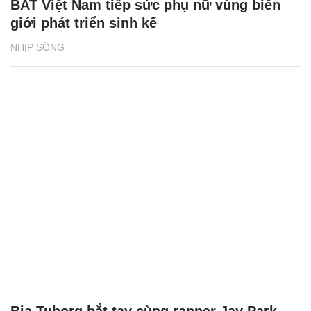
BAT Việt Nam tiếp sức phụ nữ vùng biên
giới phát triển sinh kế
NHỊP SỐNG
Bia Tuborg bắt tay cùng rapper Jay Park