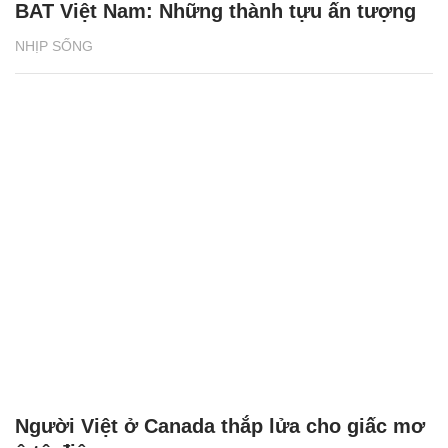
BAT Việt Nam: Những thành tựu ấn tượng
NHỊP SỐNG
Người Việt ở Canada thắp lửa cho giấc mơ