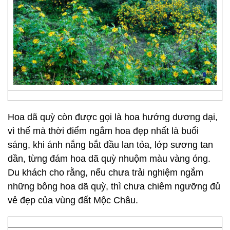
Hoa dã quỳ còn được gọi là hoa hướng dương dại,
vì thế mà thời điểm ngắm hoa đẹp nhất là buổi
sáng, khi ánh nắng bắt đầu lan tỏa, lớp sương tan
dần, từng đám hoa dã quỳ nhuộm màu vàng óng.
Du khách cho rằng, nếu chưa trải nghiệm ngắm
những bông hoa dã quỳ, thì chưa chiêm ngưỡng đủ
vẻ đẹp của vùng đất Mộc Châu.