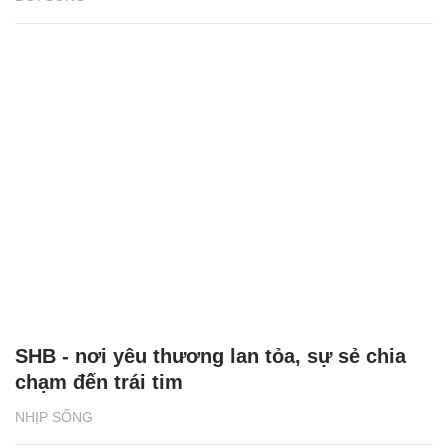
SHB - nơi yêu thương lan tỏa, sự sẻ chia
chạm đến trái tim
NHỊP SỐNG