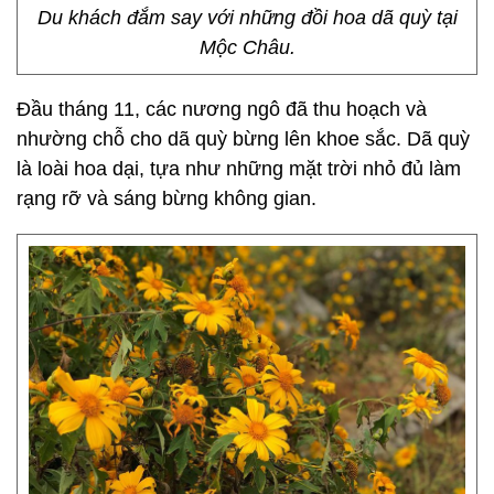
Du khách đắm say với những đồi hoa dã quỳ tại
Mộc Châu.
Đầu tháng 11, các nương ngô đã thu hoạch và
nhường chỗ cho dã quỳ bừng lên khoe sắc. Dã quỳ
là loài hoa dại, tựa như những mặt trời nhỏ đủ làm
rạng rỡ và sáng bừng không gian.