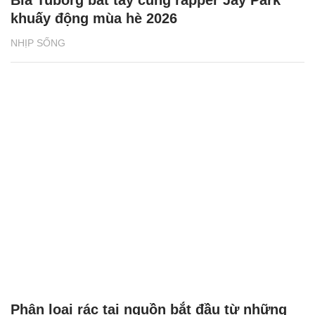
khuấy động mùa hè 2026
NHỊP SỐNG
Phân loại rác tại nguồn bắt đầu từ những