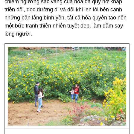
chiêm ngưỡng sắc vàng của hoa dã quỳ nở khắp
triền đồi, dọc đường đi và đôi khi len lỏi bên cạnh
những bản làng bình yên, tất cả hòa quyện tạo nên
một bức tranh thiên nhiên tuyệt đẹp, làm đắm say
lòng người.