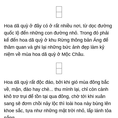
Hoa dã quỳ ở đây có ở rất nhiều nơi, từ dọc đường
quốc lộ đến những con đường nhỏ. Trong đó phải
kể đến hoa dã quỳ ở khu Rừng thông bản Áng để
thăm quan và ghi lại những bức ảnh đẹp làm kỷ
niệm về mùa hoa dã quỳ ở Mộc Châu.
Hoa dã quỳ rất độc đáo, bởi khi gió mùa đông bắc
về, mận, đào hay chè... thu mình lại, chỉ còn cành
khô trơ trụi để tồn tại qua đông, chờ tới khi xuân
sang sẽ đơm chồi nảy lộc thì loài hoa này bùng lên
khoe sắc, tựa như những mặt trời nhỏ, lấp lánh tỏa
nắng.