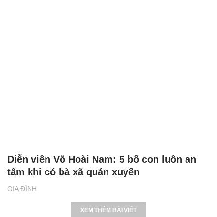
Diễn viên Võ Hoài Nam: 5 bố con luôn an
tâm khi có bà xã quán xuyến
GIA ĐÌNH
XEM THÊM BÀI VIẾT