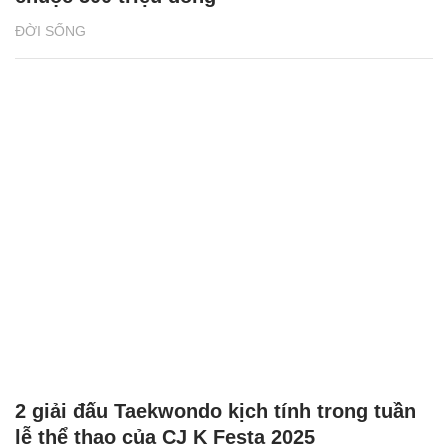
ĐỜI SỐNG
2 giải đấu Taekwondo kịch tính trong tuần
lễ thể thao của CJ K Festa 2025