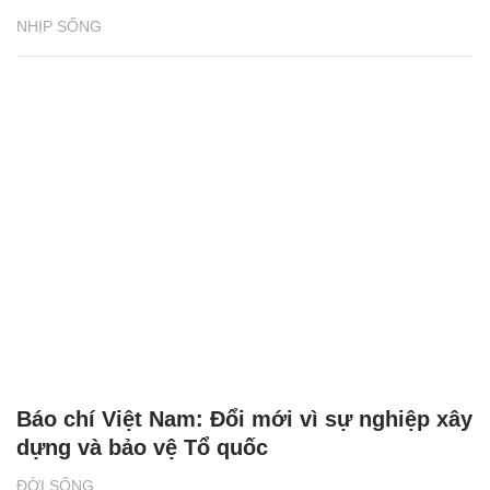
NHỊP SỐNG
Báo chí Việt Nam: Đổi mới vì sự nghiệp xây
dựng và bảo vệ Tổ quốc
ĐỜI SỐNG