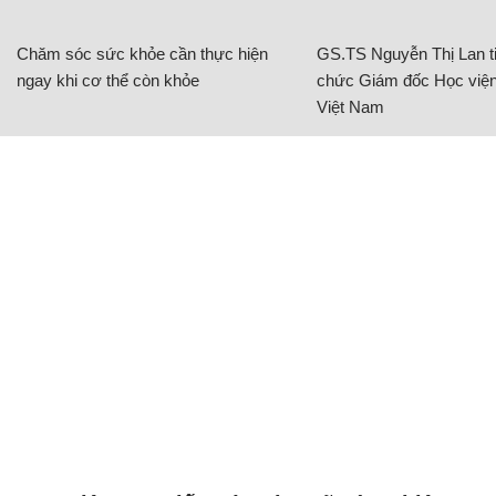
Chăm sóc sức khỏe cần thực hiện
GS.TS Nguyễn Thị Lan ti
ngay khi cơ thể còn khỏe
chức Giám đốc Học viện
Việt Nam