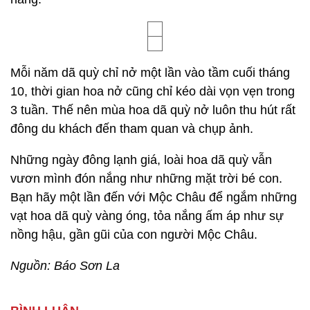
Mỗi năm dã quỳ chỉ nở một lần vào tầm cuối tháng
10, thời gian hoa nở cũng chỉ kéo dài vọn vẹn trong
3 tuần. Thế nên mùa hoa dã quỳ nở luôn thu hút rất
đông du khách đến tham quan và chụp ảnh.
Những ngày đông lạnh giá, loài hoa dã quỳ vẫn
vươn mình đón nắng như những mặt trời bé con.
Bạn hãy một lần đến với Mộc Châu để ngắm những
vạt hoa dã quỳ vàng óng, tỏa nắng ấm áp như sự
nồng hậu, gần gũi của con người Mộc Châu.
Nguồn: Báo Sơn La