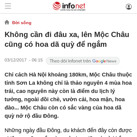
Đời sống
Không cần đi đâu xa, lên Mộc Châu
cũng có hoa dã quỳ để ngắm
03/12/2017 - 06:15
Chỉ cách Hà Nội khoảng 180km, Mộc Châu thuộc
tỉnh Sơn La không chỉ là thảo nguyên 4 mùa hoa
trái, cao nguyên này còn là điểm du lịch lý
tưởng, ngoài đồi chè, vườn cải, hoa mận, hoa
đào... Mộc Châu còn có sắc vàng của hoa dã
quỳ nở rộ đầu Đông.
Những ngày đầu Đông, du khách đến đây còn được