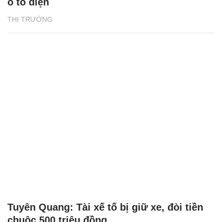
ô tô điện
THỊ TRƯỜNG
Tuyên Quang: Tài xế tố bị giữ xe, đòi tiền
chuộc 500 triệu đồng