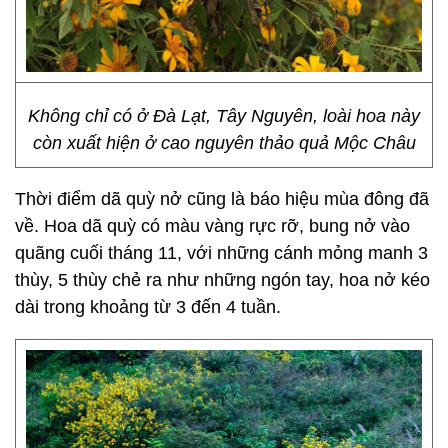
Không chỉ có ở Đà Lạt, Tây Nguyên, loài hoa này
còn xuất hiện ở cao nguyên thảo quả Mộc Châu
Thời điểm dã quỳ nở cũng là báo hiệu mùa đông đã
về. Hoa dã quỳ có màu vàng rực rỡ, bung nở vào
quãng cuối tháng 11, với những cánh mỏng manh 3
thùy, 5 thùy chẻ ra như những ngón tay, hoa nở kéo
dài trong khoảng từ 3 đến 4 tuần.