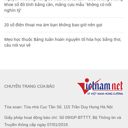
khoe sổ đỏ tính bằng cân, mắng cựu mẫu 'không có nổi
nghìn tỷ'
20 số điện thoại ma ám bạn không bao giờ nên gọi
Mẹo học thuộc Bảng tuần hoàn nguyên tố hóa học bằng thơ,
câu nói vui vẻ
CHUYÊN TRANG CỦA BÁO
Tòa soạn: Tòa nhà Cục Tần Số, 115 Trần Duy Hưng Hà Nội
Giấy phép hoạt động báo chí: Số 09/GP-BTTTT, Bộ Thông tin và
Truyền thông cấp ngày 07/01/2019.