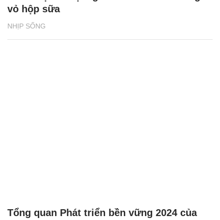
vỏ hộp sữa
NHỊP SỐNG
Tổng quan Phát triển bền vững 2024 của