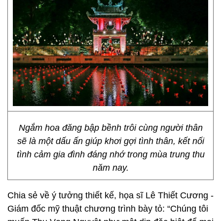
Ngắm hoa đăng bập bềnh trôi cùng người thân
sẽ là một dấu ấn giúp khơi gợi tình thân, kết nối
tình cảm gia đình đáng nhớ trong mùa trung thu
năm nay.
Chia sẻ về ý tưởng thiết kế, họa sĩ Lê Thiết Cương -
Giám đốc mỹ thuật chương trình bày tỏ: “Chúng tôi