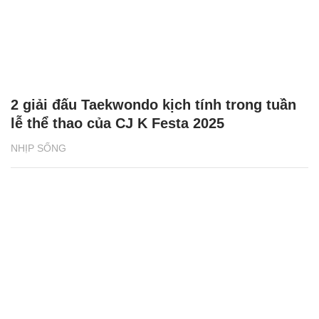
2 giải đấu Taekwondo kịch tính trong tuần
lễ thể thao của CJ K Festa 2025
NHỊP SỐNG