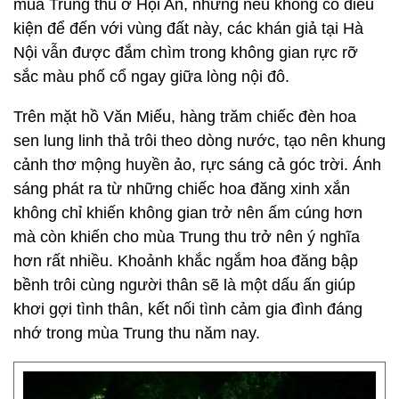
mùa Trung thu ở Hội An, nhưng nếu không có điều
kiện để đến với vùng đất này, các khán giả tại Hà
Nội vẫn được đắm chìm trong không gian rực rỡ
sắc màu phố cổ ngay giữa lòng nội đô.
Trên mặt hồ Văn Miếu, hàng trăm chiếc đèn hoa
sen lung linh thả trôi theo dòng nước, tạo nên khung
cảnh thơ mộng huyền ảo, rực sáng cả góc trời. Ánh
sáng phát ra từ những chiếc hoa đăng xinh xắn
không chỉ khiến không gian trở nên ấm cúng hơn
mà còn khiến cho mùa Trung thu trở nên ý nghĩa
hơn rất nhiều. Khoảnh khắc ngắm hoa đăng bập
bềnh trôi cùng người thân sẽ là một dấu ấn giúp
khơi gợi tình thân, kết nối tình cảm gia đình đáng
nhớ trong mùa Trung thu năm nay.