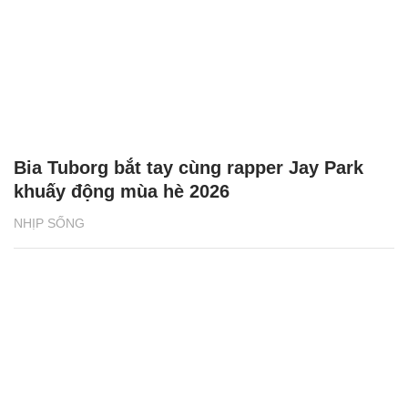
Bia Tuborg bắt tay cùng rapper Jay Park
khuấy động mùa hè 2026
NHỊP SỐNG