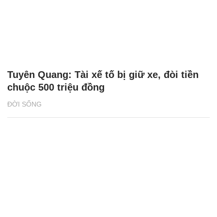
Tuyên Quang: Tài xế tố bị giữ xe, đòi tiền
chuộc 500 triệu đồng
ĐỜI SỐNG