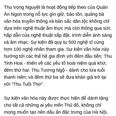
Thu Vọng Nguyệt là hoạt động tiếp theo của Quán
Ăn Ngon trong nỗ lực gìn giữ, bảo tồn, quảng bá
văn hóa truyền thống và bản sắc dân tộc không chỉ
dựa trên nghệ thuật ẩm thực mà còn thông qua sức
hấp dẫn của nghệ thuật sắp đặt, trình diễn ánh sáng
và âm nhạc. Sự kiện đã quy tụ 500 nghệ sĩ cùng
hơn 100 nghệ nhân tham gia. Sự kiện văn hóa này
hướng tới các thế hệ gia đình với đêm đầu tiên: Thu
Tinh Hoa - thiên về các yếu tố hoài niệm quá khứ;
đêm thứ hai: Thu Tương Ngộ - dành cho lứa tuổi
thanh niên; và đêm thứ ba sẽ đưa khán giả trở lại
với “Thu Tuổi Thơ”.
Sự kiện văn hóa này được thực hiện để dành tặng
cho tất cả những ai yêu mến Thủ đô, không chỉ
mong muốn tạo nên dấu ấn đặc trưng của Hà Nội,