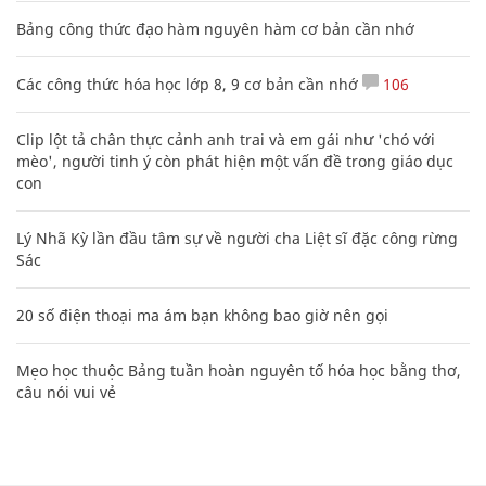
Bảng công thức đạo hàm nguyên hàm cơ bản cần nhớ
Các công thức hóa học lớp 8, 9 cơ bản cần nhớ
106
Clip lột tả chân thực cảnh anh trai và em gái như 'chó với
mèo', người tinh ý còn phát hiện một vấn đề trong giáo dục
con
Lý Nhã Kỳ lần đầu tâm sự về người cha Liệt sĩ đặc công rừng
Sác
20 số điện thoại ma ám bạn không bao giờ nên gọi
Mẹo học thuộc Bảng tuần hoàn nguyên tố hóa học bằng thơ,
câu nói vui vẻ