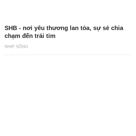
SHB - nơi yêu thương lan tỏa, sự sẻ chia
chạm đến trái tim
NHỊP SỐNG