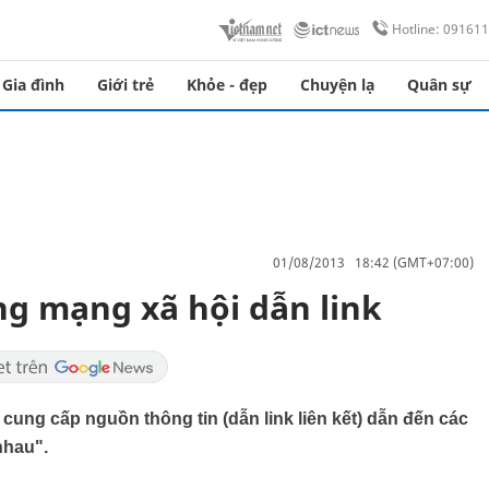
Hotline: 09161
Gia đình
Giới trẻ
Khỏe - đẹp
Chuyện lạ
Quân sự
01/08/2013 18:42 (GMT+07:00)
g mạng xã hội dẫn link
 cung cấp nguồn thông tin (dẫn link liên kết) dẫn đến các
nhau".