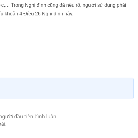
ớc,… Trong Nghị định cũng đã nêu rõ, người sử dụng phải
ếu khoản 4 Điều 26 Nghị định này.