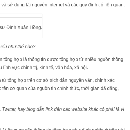
và sử dụng tài nguyên Internet và các quy định có liên quan.
 sư Đinh Xuân Hồng.
hiểu như thế nào?
in tổng hợp là thông tin được tổng hợp từ nhiều nguồn thông
 lĩnh vực chính trị, kinh tế, văn hóa, xã hội.
n tử tổng hợp trên cơ sở trích dẫn nguyên văn, chính xác
ặc tên cơ quan của nguồn tin chính thức, thời gian đã đăng,
,
Twitter, hay blog dẫn link đến các website khác có phải là vi