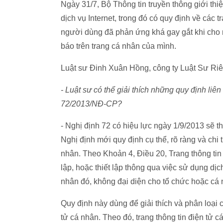
Ngày 31/7, Bộ Thông tin truyền thông giới t
dịch vụ Internet, trong đó có quy định về các
người dùng đã phản ứng khá gay gắt khi cho 
báo trên trang cá nhân của mình.
Luật sư Đinh Xuân Hồng, công ty Luật Sư Riê
- Luật sư có thể giải thích những quy định liê
72/2013/NĐ-CP?
- Nghị định 72 có hiệu lực ngày 1/9/2013 sẽ 
Nghị định mới quy định cụ thể, rõ ràng và chi t
nhân. Theo Khoản 4, Điều 20, Trang thông tin đ
lập, hoặc thiết lập thông qua việc sử dụng dịc
nhân đó, không đại diện cho tổ chức hoặc cá 
Quy định này dùng để giải thích và phân loại cá
tử cá nhân. Theo đó, trang thông tin điện tử