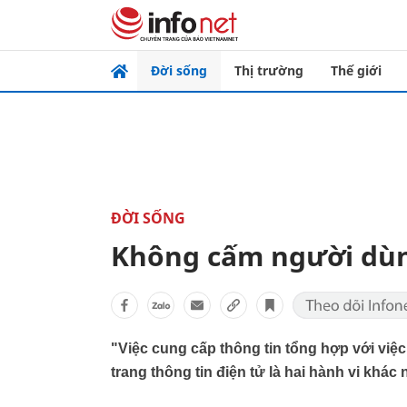
Đời sống
Thị trường
Thế giới
ĐỜI SỐNG
Không cấm người dùn
"Việc cung cấp thông tin tổng hợp với việc
trang thông tin điện tử là hai hành vi khác 