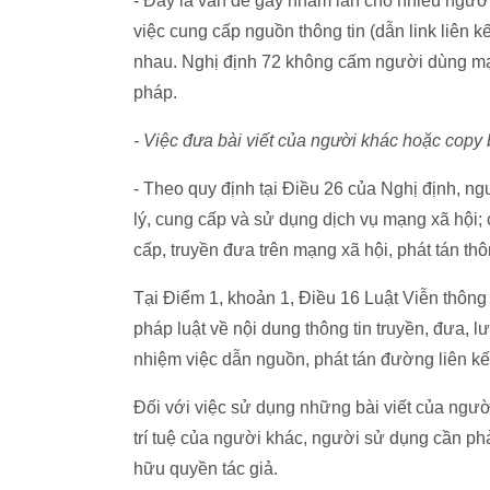
- Đây là vấn đề gây nhầm lẫn cho nhiều người
việc cung cấp nguồn thông tin (dẫn link liên kế
nhau. Nghị định 72 không cấm người dùng mạn
pháp.
- Việc đưa bài viết của người khác hoặc cop
- Theo quy định tại Điều 26 của Nghị định, n
lý, cung cấp và sử dụng dịch vụ mạng xã hội; 
cấp, truyền đưa trên mạng xã hội, phát tán thôn
Tại Điểm 1, khoản 1, Điều 16 Luật Viễn thông
pháp luật về nội dung thông tin truyền, đưa, l
nhiệm việc dẫn nguồn, phát tán đường liên kết
Đối với việc sử dụng những bài viết của người
trí tuệ của người khác, người sử dụng cần ph
hữu quyền tác giả.