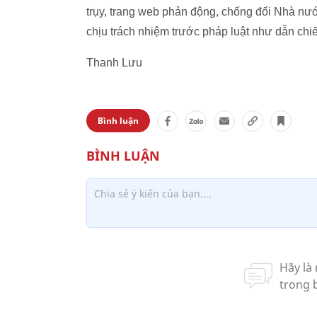
trụy, trang web phản động, chống đối Nhà nư
chịu trách nhiệm trước pháp luật như dẫn chi
Thanh Lưu
Bình luận