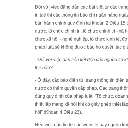
Đối với việc đăng dẫn các bài viết từ các tran
trí tuệ thì các thông tin báo chí ngắn hàng ng
bản hành chính quy định tại khoản 2 Điều 15
nước, tổ chức chính trị, tổ chức chính trị - xã h
chức xã hội - nghề nghiệp, tổ chức kinh tế, đ
pháp luật sẽ không được bảo hộ quyền tác gi
- Đối với việc dẫn liên kết đến các nguồn tin 
thế nào?
- Ở đây, các báo điện tử, trang thông tin điệ
nước có thẩm quyền cấp phép. Các trang thôn
đúng quy định của pháp luật: “Tổ chức, doanh 
thiết lập mạng xã hội khi có giấy phép thiết lậ
hội” (Khoản 4 Điều 23).
Nếu việc dẫn tìn từ các website hay nguồn k