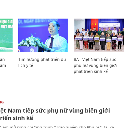
Lan
Tìm hướng phát triển du
BAT Việt Nam tiếp sức
Giám
lịch y tế
phụ nữ vùng biên giới
phát triển sinh kế
NG
iệt Nam tiếp sức phụ nữ vùng biên giới
riển sinh kế
 Nam mở rộng chương trình “Trao quyền cho Phụ nữ” tại xã