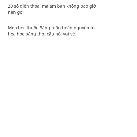
20 số điện thoại ma ám bạn không bao giờ
nên gọi
Mẹo học thuộc Bảng tuần hoàn nguyên tố
hóa học bằng thơ, câu nói vui vẻ