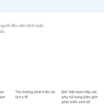
Lan
Tìm hướng phát triển du
BAT Việt Nam tiếp sức
Giám
lịch y tế
phụ nữ vùng biên giới
phát triển sinh kế