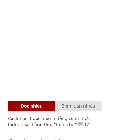
Đọc nhiều
Bình luận nhiều
Cách học thuộc nhanh Bảng công thức
lượng giác bằng thơ, "thần chú"
17