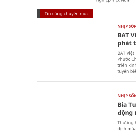
Tin cùng chuyên mục
NHỊP SỐ
BAT V
phát t
BAT Việt
Phước Ch
triển ki
tuyến bi
NHỊP SỐ
Bia T
động 
Thương h
dịch mùa