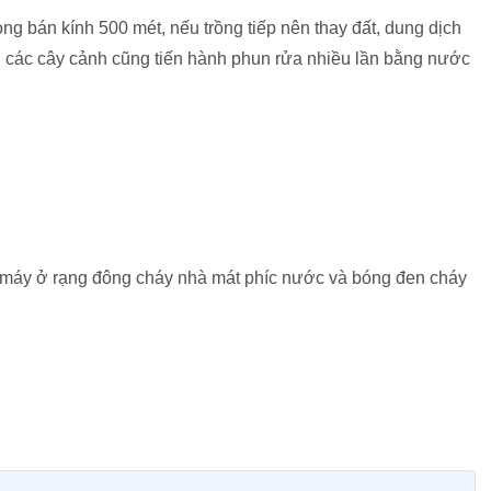
 vòng bán kính 500 mét, nếu trồng tiếp nên thay đất, dung dịch
 các cây cảnh cũng tiến hành phun rửa nhiều lần bằng nước
máy ở rạng đông cháy nhà mát phíc nước và bóng đen cháy