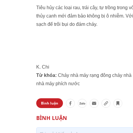
Tiêu hủy các loại rau, trái cây, tự trồng trong
thủy canh mới đảm bảo không bị ô nhiễm. Với
sạch để trôi bụi do đám cháy.
K. Chi
Từ khóa:
Cháy nhà máy rạng đông cháy nhà 
nhà máy phích nước
Bình luận