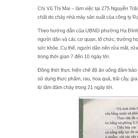
Chị Vũ Thị Mai – làm việc tại 275 Nguyễn Trãi 
chất do cháy nhà máy sản xuất của công ty
Theo hướng dẫn của UBND phường Hạ Đình về
người dân và các cơ quan, tổ chức, trường h
sức khỏe. Cụ thể, người dân nên rửa mắt, rử
trong thời gian 7 đến 10 ngày tới.
Đồng thời thực hiện chế độ ăn uống đảm bảo d
sử dụng thực phẩm, rau, hoa quả, trái cây, gia
từ tâm đám cháy trong 21 ngày tới.