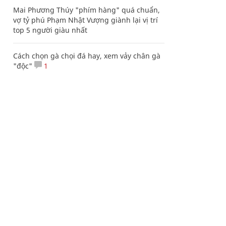
Mai Phương Thúy "phím hàng" quá chuẩn,
vợ tỷ phú Phạm Nhật Vượng giành lại vị trí
top 5 người giàu nhất
Cách chọn gà chọi đá hay, xem vảy chân gà
"độc"
1