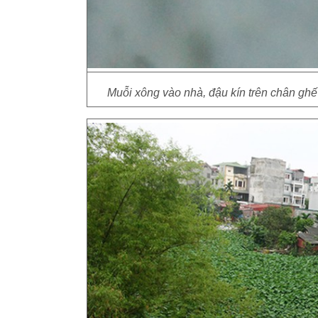
Muỗi xông vào nhà, đậu kín trên chân ghế