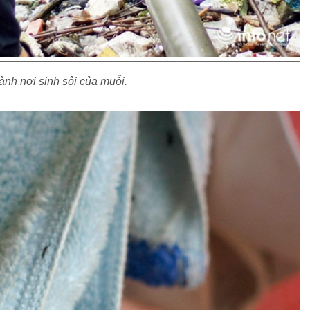
thành nơi sinh sôi của muỗi.