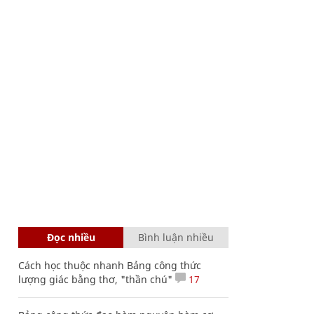
Đọc nhiều
Bình luận nhiều
Cách học thuộc nhanh Bảng công thức
lượng giác bằng thơ, "thần chú"
17