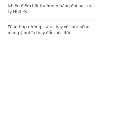
Nhiều điểm bất thường ở bằng đại học của
Lý Nhã Kỳ
Tổng hợp những status hay về cuộc sống
mang ý nghĩa thay đổi cuộc đời