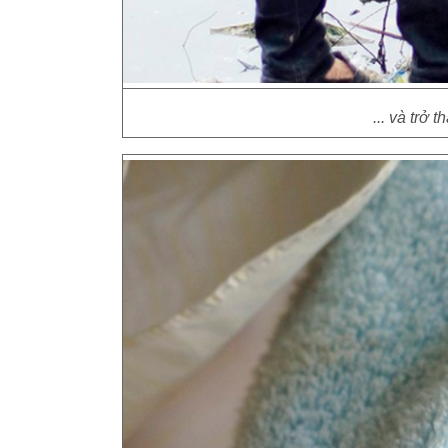
... và trở 