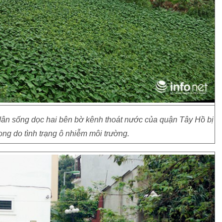
ân sống dọc hai bên bờ kênh thoát nước của quận Tây Hồ bị
ng do tình trạng ô nhiễm môi trường.