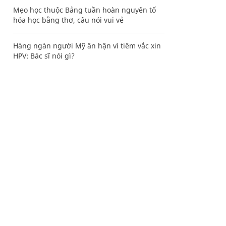
Mẹo học thuộc Bảng tuần hoàn nguyên tố
hóa học bằng thơ, câu nói vui vẻ
Hàng ngàn người Mỹ ân hận vì tiêm vắc xin
HPV: Bác sĩ nói gì?