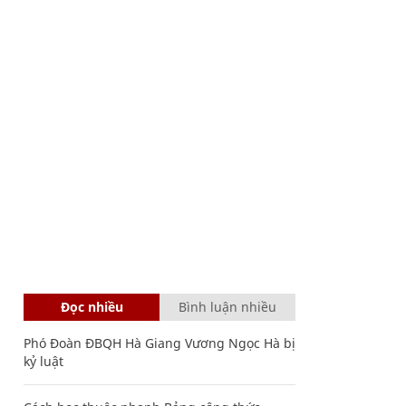
Đọc nhiều
Bình luận nhiều
Phó Đoàn ĐBQH Hà Giang Vương Ngọc Hà bị
kỷ luật