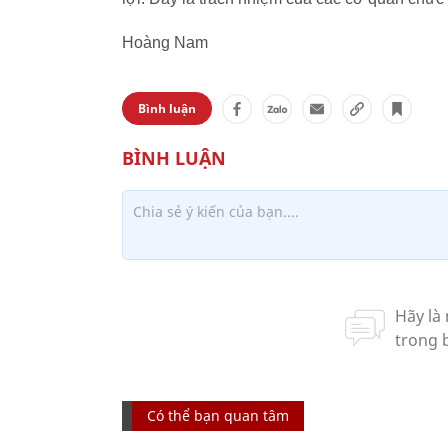
Hoàng Nam
Bình luận
Có thể bạn quan tâm