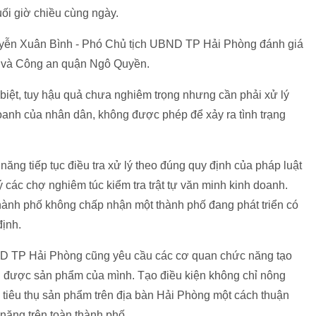
uối giờ chiều cùng ngày.
guyễn Xuân Bình - Phó Chủ tịch UBND TP Hải Phòng đánh giá
 và Công an quận Ngô Quyền.
 biệt, tuy hậu quả chưa nghiêm trọng nhưng cần phải xử lý
anh của nhân dân, không được phép để xảy ra tình trạng
ăng tiếp tục điều tra xử lý theo đúng quy định của pháp luật
 các chợ nghiêm túc kiểm tra trật tự văn minh kinh doanh.
hành phố không chấp nhận một thành phố đang phát triển có
ịnh.
BND TP Hải Phòng cũng yêu cầu các cơ quan chức năng tạo
hụ được sản phẩm của mình. Tạo điều kiện không chỉ nông
tiêu thụ sản phẩm trên địa bàn Hải Phòng một cách thuận
năng trên toàn thành phố.