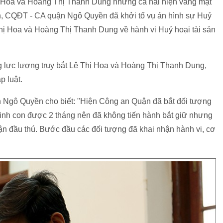
Thị Hoa và Hoàng Thị Thanh Dung nhưng cả hai hiện vắng mặt
inh, CQĐT - CA quận Ngô Quyền đã khởi tố vụ án hình sự Huỷ
 Thị Hoa và Hoàng Thị Thanh Dung về hành vi Huỷ hoại tài sản
 lực lượng truy bắt Lê Thị Hoa và Hoàng Thị Thanh Dung,
p luật.
Ngô Quyền cho biết: "Hiện Công an Quận đã bắt đối tượng
nh con được 2 tháng nên đã không tiến hành bắt giữ nhưng
n đầu thú. Bước đầu các đối tượng đã khai nhận hành vi, cơ