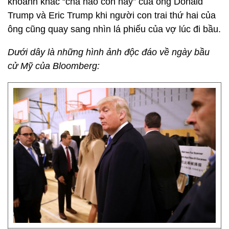
khoảnh khắc “cha nào con nấy” của ông Donald
Trump và Eric Trump khi người con trai thứ hai của
ông cũng quay sang nhìn lá phiếu của vợ lúc đi bầu.
Dưới dây là những hình ảnh độc đáo về ngày bầu
cử Mỹ của Bloomberg: