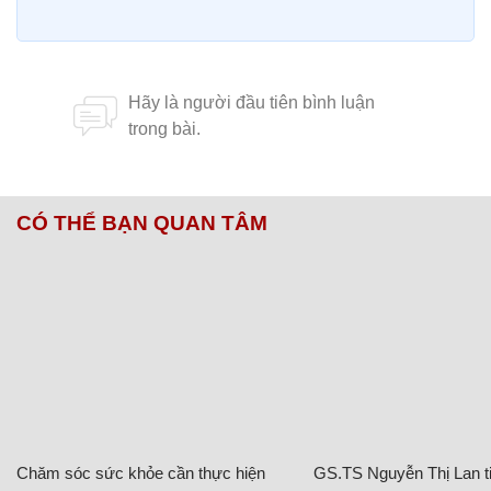
CÓ THỂ BẠN QUAN TÂM
Chăm sóc sức khỏe cần thực hiện
GS.TS Nguyễn Thị Lan ti