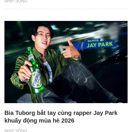
NHỊP SỐNG
Bia Tuborg bắt tay cùng rapper Jay Park
khuấy động mùa hè 2026
NHỊP SỐNG