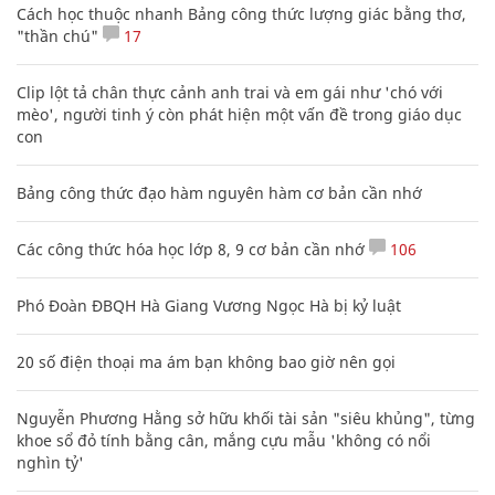
Cách học thuộc nhanh Bảng công thức lượng giác bằng thơ,
"thần chú"
17
Clip lột tả chân thực cảnh anh trai và em gái như 'chó với
mèo', người tinh ý còn phát hiện một vấn đề trong giáo dục
con
Bảng công thức đạo hàm nguyên hàm cơ bản cần nhớ
Các công thức hóa học lớp 8, 9 cơ bản cần nhớ
106
Phó Đoàn ĐBQH Hà Giang Vương Ngọc Hà bị kỷ luật
20 số điện thoại ma ám bạn không bao giờ nên gọi
Nguyễn Phương Hằng sở hữu khối tài sản "siêu khủng", từng
khoe sổ đỏ tính bằng cân, mắng cựu mẫu 'không có nổi
nghìn tỷ'