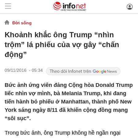
Đời sống
Khoảnh khắc ông Trump “nhìn
trộm” lá phiếu của vợ gây “chấn
động”
09/11/2016 - 05:34
Bức ảnh ứng viên đảng Cộng hòa Donald Trump
liếc nhìn vợ mình, bà Melania Trump, khi đang
tiến hành bỏ phiếu ở Manhattan, thành phố New
York sáng ngày 8/11 đã khiến cộng đồng mạng
“sôi sục”.
Trong bức ảnh, ông Trump không hề ngần ngại