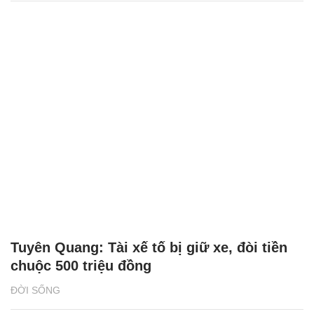
Tuyên Quang: Tài xế tố bị giữ xe, đòi tiền
chuộc 500 triệu đồng
ĐỜI SỐNG