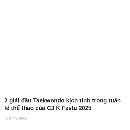
2 giải đấu Taekwondo kịch tính trong tuần
lễ thể thao của CJ K Festa 2025
NHỊP SỐNG