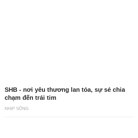
SHB - nơi yêu thương lan tỏa, sự sẻ chia
chạm đến trái tim
NHỊP SỐNG