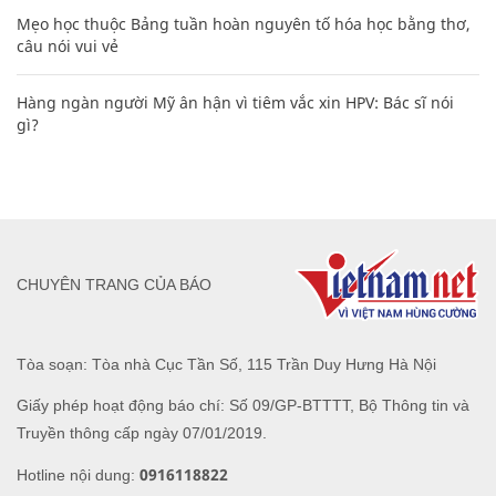
Mẹo học thuộc Bảng tuần hoàn nguyên tố hóa học bằng thơ,
câu nói vui vẻ
Hàng ngàn người Mỹ ân hận vì tiêm vắc xin HPV: Bác sĩ nói
gì?
CHUYÊN TRANG CỦA BÁO
Tòa soạn: Tòa nhà Cục Tần Số, 115 Trần Duy Hưng Hà Nội
Giấy phép hoạt động báo chí: Số 09/GP-BTTTT, Bộ Thông tin và
Truyền thông cấp ngày 07/01/2019.
0916118822
Hotline nội dung: