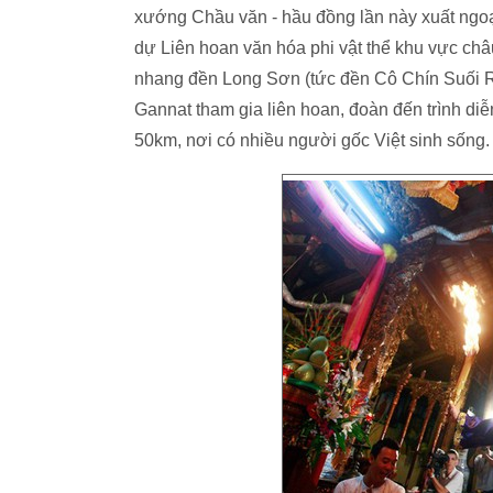
xướng Chầu văn - hầu đồng lần này xuất ngoạ
dự Liên hoan văn hóa phi vật thể khu vực ch
nhang đền Long Sơn (tức đền Cô Chín Suối Rồ
Gannat tham gia liên hoan, đoàn đến trình di
50km, nơi có nhiều người gốc Việt sinh sống.