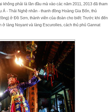
i không phải là lần đầu mà vào các năm 2011, 2013 đã tham
âu Á - Thái Nghệ nhân - thanh đồng Hoàng Gia Bổn, thủ
ng) ở Đồ Sơn, thành viên của đoàn cho biết: Trước khi đến
ễn ở làng Noyant và làng Escurolles, cách thủ phủ Gannat