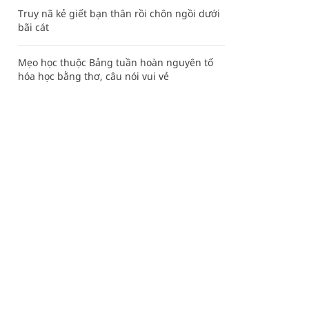
Truy nã kẻ giết bạn thân rồi chôn ngồi dưới
bãi cát
Mẹo học thuộc Bảng tuần hoàn nguyên tố
hóa học bằng thơ, câu nói vui vẻ