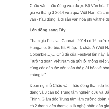
Chầu văn - hầu đồng vừa được Bộ Văn hóa Thể 
gia và tháng 3-2014 vừa qua Việt Nam đã ch
văn - hầu đồng là di sản văn hóa phi vật thể đ
Lên đồng sang Tây
Tham gia Festival Gannat - 2014 có 16 nước v
Hungarie, Serbie, Bỉ, Pháp…), châu Á (Việt N
Colombie…)… Chủ đề của Festival lần này là 
Trưởng đoàn Việt Nam đã gửi lời thông điệp v
cùng các dân tộc trên toàn thế giới bảo về hòa
chúng ta”.
Đoàn nghi lễ Chầu văn - hầu đồng tham dự liê
dâng và 3 cán bộ Trung tâm nghiên cứu và B
Thịnh, Giám đốc Trung tâm làm trưởng đoàn.
có 2 thành viên tham gia là nghệ nhân dân 