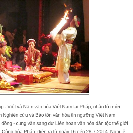
 - Việt và Năm văn hóa Việt Nam tại Pháp, nhận lời mời
âm Nghiên cứu và Bảo tồn văn hóa tín ngưỡng Việt Nam
 đồng - cung văn sang dự Liên hoan văn hóa dân tộc thế giới
c Cộng hòa Pháp, diễn ra từ ngày 16 đến 28-7-2014. Nghi lễ