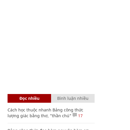
Đọc nhiều
Bình luận nhiều
Cách học thuộc nhanh Bảng công thức
lượng giác bằng thơ, "thần chú"
17