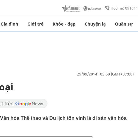
Hotline: 09161
Gia đình
Giới trẻ
Khỏe - đẹp
Chuyện lạ
Quân sự
29/09/2014 05:50 (GMT+07:00)
oại
ăn hóa Thể thao và Du lịch tôn vinh là di sản văn hóa