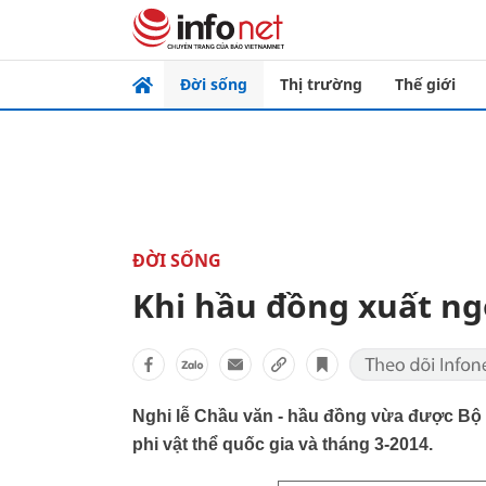
Đời sống
Thị trường
Thế giới
ĐỜI SỐNG
Khi hầu đồng xuất ng
Nghi lễ Chầu văn - hầu đồng vừa được Bộ V
phi vật thể quốc gia và tháng 3-2014.