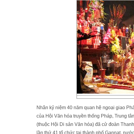
Nhân kỷ niệm 40 năm quan hệ ngoại giao Pháp
của Hội Văn hóa truyền thống Pháp, Trung t
(thuộc Hội Di sản Văn hóa) đã cử đoàn Thanh
lần thứ 41 tổ chức tại thành phố Gannat, nướ