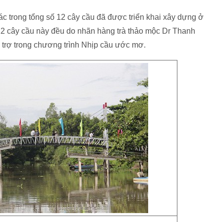
hác trong tổng số 12 cây cầu đã được triển khai xây dựng ở
 12 cây cầu này đều do nhãn hàng trà thảo mộc Dr Thanh
 trợ trong chương trình Nhịp cầu ước mơ.