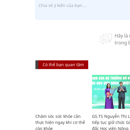
Có thể bạn quan tâm
Chăm sóc sức khỏe cần
GS.TS Nguyễn Thị 
thực hiện ngay khi cơ thể
tiếp tục giữ chức 
còn khỏe
đốc Học viện Nông