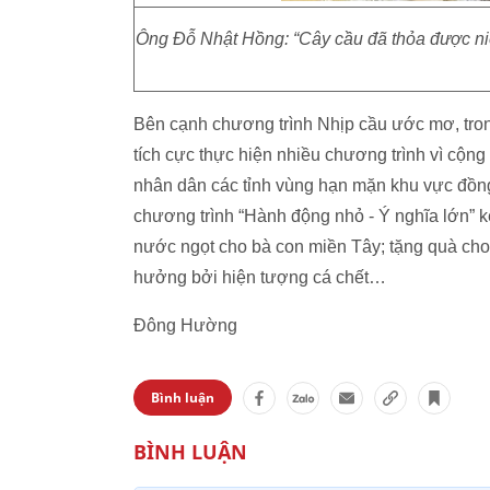
Ông Đỗ Nhật Hồng: “Cây cầu đã thỏa được ni
Bên cạnh chương trình Nhịp cầu ước mơ, tro
tích cực thực hiện nhiều chương trình vì cộng
nhân dân các tỉnh vùng hạn mặn khu vực đồng 
chương trình “Hành động nhỏ - Ý nghĩa lớn” kê
nước ngọt cho bà con miền Tây; tặng quà cho
hưởng bởi hiện tượng cá chết…
Đông Hường
Bình luận