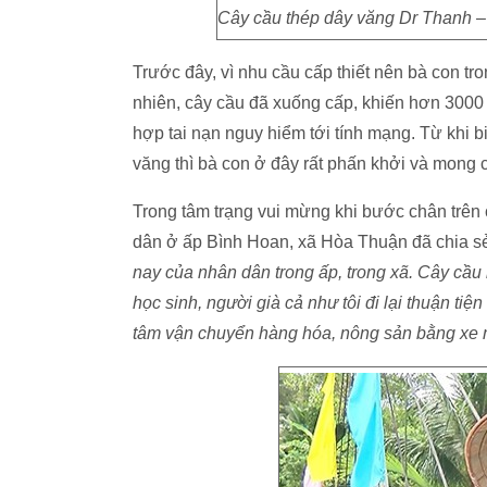
Cây cầu thép dây văng Dr Thanh –
Trước đây, vì nhu cầu cấp thiết nên bà con tr
nhiên, cây cầu đã xuống cấp, khiến hơn 3000 
hợp tai nạn nguy hiểm tới tính mạng. Từ khi b
văng thì bà con ở đây rất phấn khởi và mong 
Trong tâm trạng vui mừng khi bước chân trên
dân ở ấp Bình Hoan, xã Hòa Thuận đã chia sẻ
nay của nhân dân trong ấp, trong xã. Cây cầu
học sinh, người già cả như tôi đi lại thuận ti
tâm vận chuyển hàng hóa, nông sản bằng xe