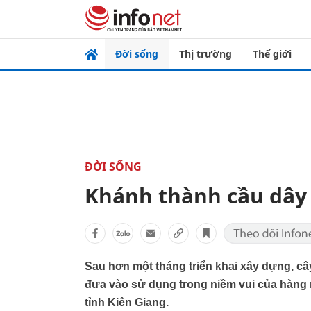
Đời sống
Thị trường
Thế giới
ĐỜI SỐNG
Khánh thành cầu dây 
Sau hơn một tháng triển khai xây dựng, c
đưa vào sử dụng trong niềm vui của hàng
tỉnh Kiên Giang.