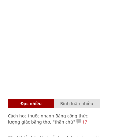
Đọc nhiều
Bình luận nhiều
Cách học thuộc nhanh Bảng công thức
lượng giác bằng thơ, "thần chú"
17