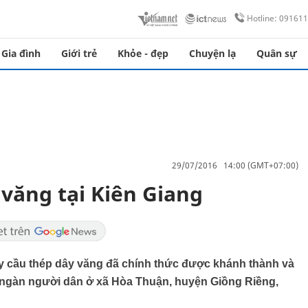
Hotline: 09161
Gia đình
Giới trẻ
Khỏe - đẹp
Chuyện lạ
Quân sự
29/07/2016 14:00 (GMT+07:00)
văng tại Kiên Giang
ây cầu thép dây văng đã chính thức được khánh thành và
 ngàn người dân ở xã Hòa Thuận, huyện Giồng Riềng,