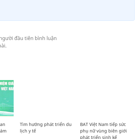
Lan
Tìm hướng phát triển du
BAT Việt Nam tiếp sức
Giám
lịch y tế
phụ nữ vùng biên giới
phát triển sinh kế