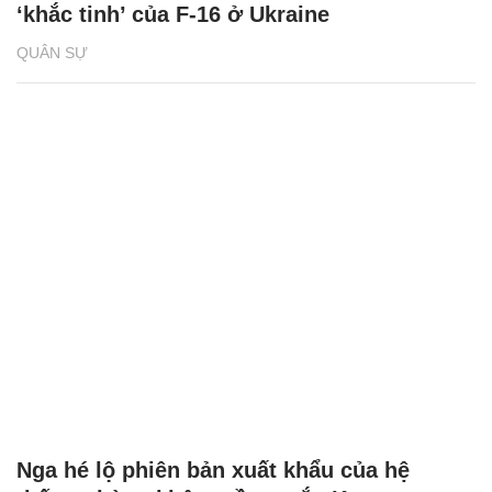
‘khắc tinh’ của F-16 ở Ukraine
QUÂN SỰ
Nga hé lộ phiên bản xuất khẩu của hệ