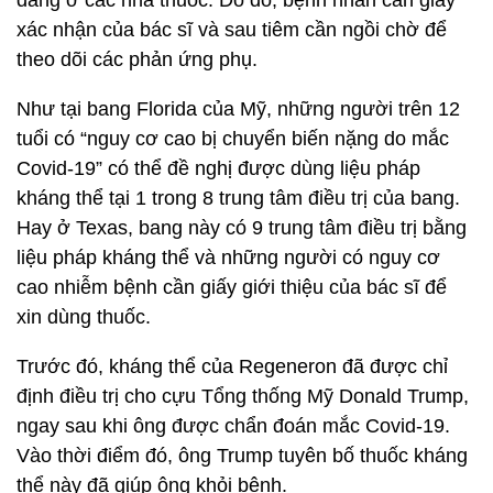
dàng ở các nhà thuốc. Do đó, bệnh nhân cần giấy
xác nhận của bác sĩ và sau tiêm cần ngồi chờ để
theo dõi các phản ứng phụ.
Như tại bang Florida của Mỹ, những người trên 12
tuổi có “nguy cơ cao bị chuyển biến nặng do mắc
Covid-19” có thể đề nghị được dùng liệu pháp
kháng thể tại 1 trong 8 trung tâm điều trị của bang.
Hay ở Texas, bang này có 9 trung tâm điều trị bằng
liệu pháp kháng thể và những người có nguy cơ
cao nhiễm bệnh cần giấy giới thiệu của bác sĩ để
xin dùng thuốc.
Trước đó, kháng thể của Regeneron đã được chỉ
định điều trị cho cựu Tổng thống Mỹ Donald Trump,
ngay sau khi ông được chẩn đoán mắc Covid-19.
Vào thời điểm đó, ông Trump tuyên bố thuốc kháng
thể này đã giúp ông khỏi bệnh.