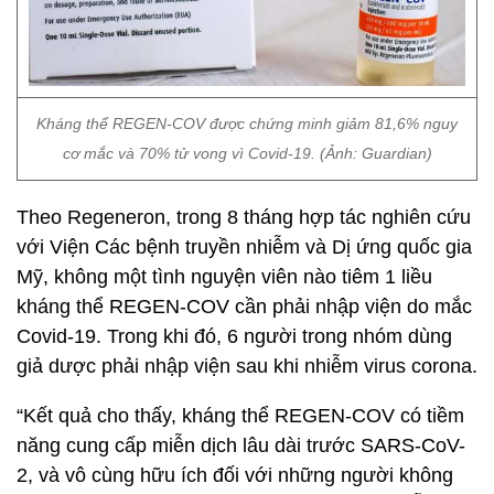
Kháng thể REGEN-COV được chứng minh giảm 81,6% nguy
cơ mắc và 70% tử vong vì Covid-19. (Ảnh: Guardian)
Theo Regeneron, trong 8 tháng hợp tác nghiên cứu
với Viện Các bệnh truyền nhiễm và Dị ứng quốc gia
Mỹ, không một tình nguyện viên nào tiêm 1 liều
kháng thể REGEN-COV cần phải nhập viện do mắc
Covid-19. Trong khi đó, 6 người trong nhóm dùng
giả dược phải nhập viện sau khi nhiễm virus corona.
“Kết quả cho thấy, kháng thể REGEN-COV có tiềm
năng cung cấp miễn dịch lâu dài trước SARS-CoV-
2, và vô cùng hữu ích đối với những người không