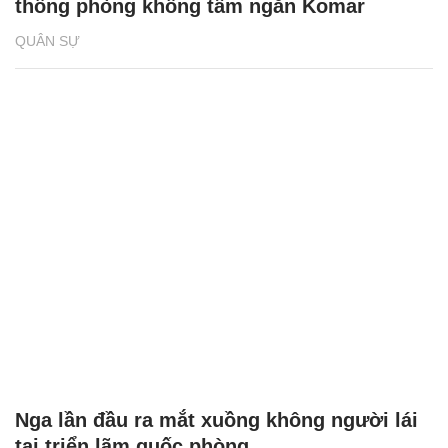
thống phòng không tầm ngắn Komar
QUÂN SỰ
Nga lần đầu ra mắt xuồng không người lái
tại triển lãm quốc phòng