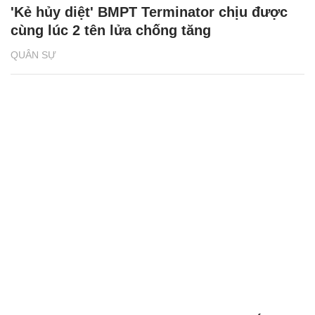
'Kẻ hủy diệt' BMPT Terminator chịu được
cùng lúc 2 tên lửa chống tăng
QUÂN SỰ