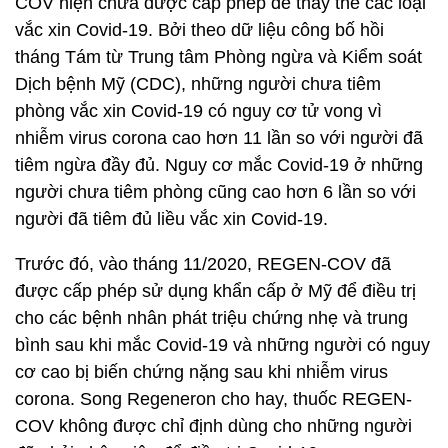
COV hiện chưa được cấp phép để thay thế các loại
vắc xin Covid-19. Bởi theo dữ liệu công bố hồi
tháng Tám từ Trung tâm Phòng ngừa và Kiểm soát
Dịch bệnh Mỹ (CDC), những người chưa tiêm
phòng vắc xin Covid-19 có nguy cơ tử vong vì
nhiễm virus corona cao hơn 11 lần so với người đã
tiêm ngừa đầy đủ. Nguy cơ mắc Covid-19 ở những
người chưa tiêm phòng cũng cao hơn 6 lần so với
người đã tiêm đủ liều vắc xin Covid-19.
Trước đó, vào tháng 11/2020, REGEN-COV đã
được cấp phép sử dụng khẩn cấp ở Mỹ để điều trị
cho các bệnh nhân phát triệu chứng nhẹ và trung
bình sau khi mắc Covid-19 và những người có nguy
cơ cao bị biến chứng nặng sau khi nhiễm virus
corona. Song Regeneron cho hay, thuốc REGEN-
COV không được chỉ định dùng cho những người