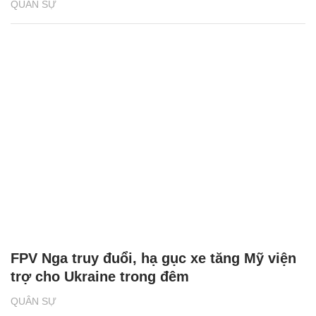
QUÂN SỰ
FPV Nga truy đuổi, hạ gục xe tăng Mỹ viện
trợ cho Ukraine trong đêm
QUÂN SỰ