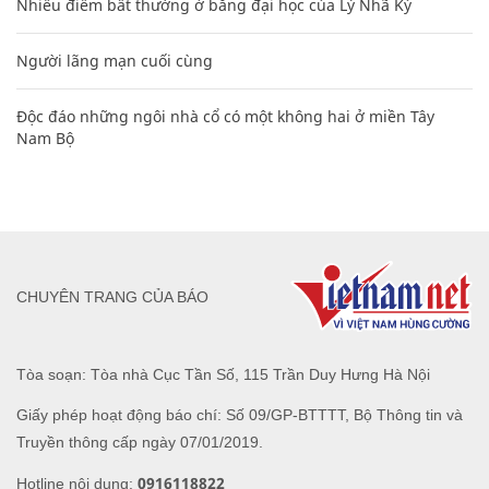
Nhiều điểm bất thường ở bằng đại học của Lý Nhã Kỳ
Người lãng mạn cuối cùng
Độc đáo những ngôi nhà cổ có một không hai ở miền Tây
Nam Bộ
CHUYÊN TRANG CỦA BÁO
Tòa soạn: Tòa nhà Cục Tần Số, 115 Trần Duy Hưng Hà Nội
Giấy phép hoạt động báo chí: Số 09/GP-BTTTT, Bộ Thông tin và
Truyền thông cấp ngày 07/01/2019.
0916118822
Hotline nội dung: