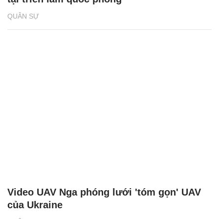
QUÂN SỰ
Video UAV Nga phóng lưới 'tóm gọn' UAV
của Ukraine