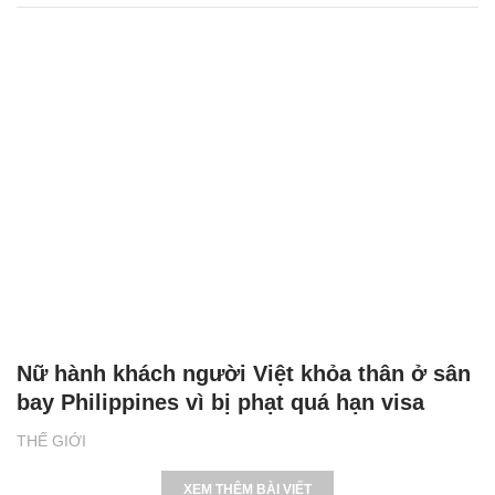
Nữ hành khách người Việt khỏa thân ở sân
bay Philippines vì bị phạt quá hạn visa
THẾ GIỚI
XEM THÊM BÀI VIẾT