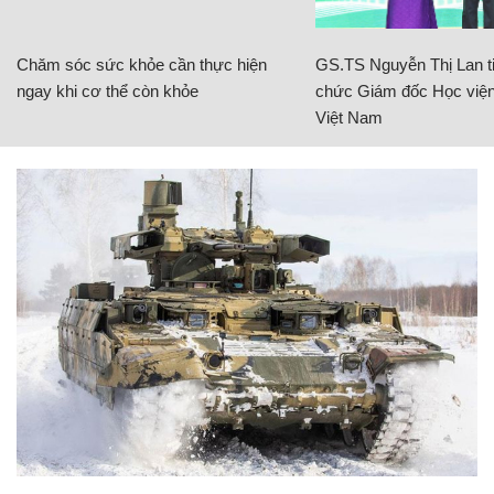
Chăm sóc sức khỏe cần thực hiện
GS.TS Nguyễn Thị Lan ti
ngay khi cơ thể còn khỏe
chức Giám đốc Học viện
Việt Nam