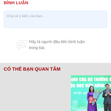
CÓ THỂ BẠN QUAN TÂM