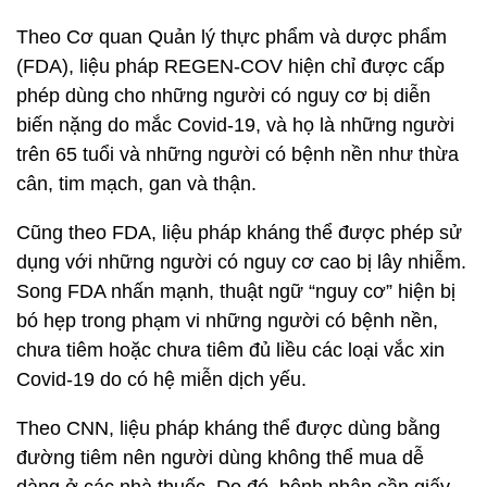
Theo Cơ quan Quản lý thực phẩm và dược phẩm
(FDA), liệu pháp REGEN-COV hiện chỉ được cấp
phép dùng cho những người có nguy cơ bị diễn
biến nặng do mắc Covid-19, và họ là những người
trên 65 tuổi và những người có bệnh nền như thừa
cân, tim mạch, gan và thận.
Cũng theo FDA, liệu pháp kháng thể được phép sử
dụng với những người có nguy cơ cao bị lây nhiễm.
Song FDA nhấn mạnh, thuật ngữ “nguy cơ” hiện bị
bó hẹp trong phạm vi những người có bệnh nền,
chưa tiêm hoặc chưa tiêm đủ liều các loại vắc xin
Covid-19 do có hệ miễn dịch yếu.
Theo CNN, liệu pháp kháng thể được dùng bằng
đường tiêm nên người dùng không thể mua dễ