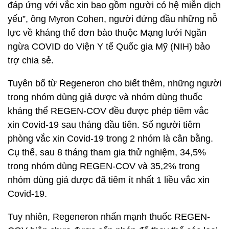
đáp ứng với vắc xin bao gồm người có hệ miễn dịch
yếu”, ông Myron Cohen, người đứng đầu những nỗ
lực về kháng thể đơn bào thuộc Mạng lưới Ngăn
ngừa COVID do Viện Y tế Quốc gia Mỹ (NIH) bảo
trợ chia sẻ.
Tuyên bố từ Regeneron cho biết thêm, những người
trong nhóm dùng giả dược và nhóm dùng thuốc
kháng thể REGEN-COV đều được phép tiêm vắc
xin Covid-19 sau tháng đầu tiên. Số người tiêm
phòng vắc xin Covid-19 trong 2 nhóm là cân bằng.
Cụ thể, sau 8 tháng tham gia thử nghiệm, 34,5%
trong nhóm dùng REGEN-COV và 35,2% trong
nhóm dùng giả dược đã tiêm ít nhất 1 liều vắc xin
Covid-19.
Tuy nhiên, Regeneron nhấn mạnh thuốc REGEN-