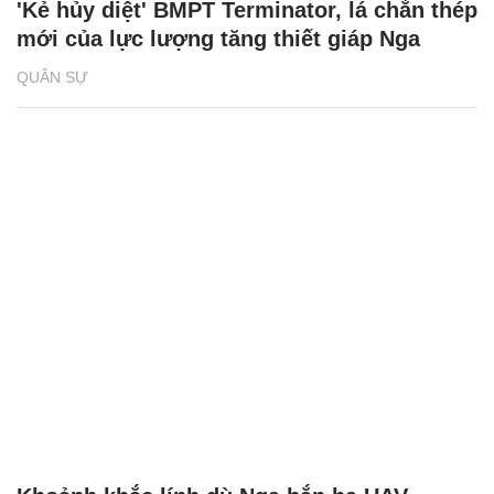
'Kẻ hủy diệt' BMPT Terminator, lá chắn thép
mới của lực lượng tăng thiết giáp Nga
QUÂN SỰ