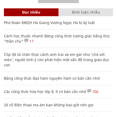
Đọc nhiều
Bình luận nhiều
Phó Đoàn ĐBQH Hà Giang Vương Ngọc Hà bị kỷ luật
Cách học thuộc nhanh Bảng công thức lượng giác bằng thơ,
"thần chú"
17
Clip lột tả chân thực cảnh anh trai và em gái như 'chó với
mèo', người tinh ý còn phát hiện một vấn đề trong giáo dục
con
Bảng công thức đạo hàm nguyên hàm cơ bản cần nhớ
Các công thức hóa học lớp 8, 9 cơ bản cần nhớ
106
20 số điện thoại ma ám bạn không bao giờ nên gọi