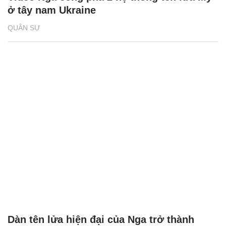
ở tây nam Ukraine
QUÂN SỰ
Dàn tên lửa hiện đại của Nga trở thành