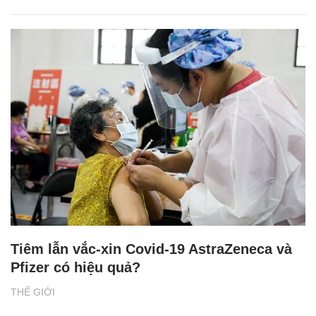
Tiêm lẫn vắc-xin Covid-19 AstraZeneca và
Pfizer có hiệu quả?
THẾ GIỚI