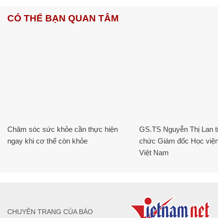
CÓ THỂ BẠN QUAN TÂM
Chăm sóc sức khỏe cần thực hiện
GS.TS Nguyễn Thị Lan ti
ngay khi cơ thể còn khỏe
chức Giám đốc Học viện
Việt Nam
CHUYÊN TRANG CỦA BÁO