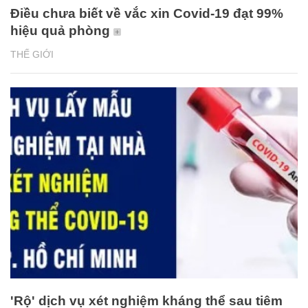
Điều chưa biết về vắc xin Covid-19 đạt 99%
hiệu quả phòng
THẾ GIỚI
'Rộ' dịch vụ xét nghiệm kháng thể sau tiêm