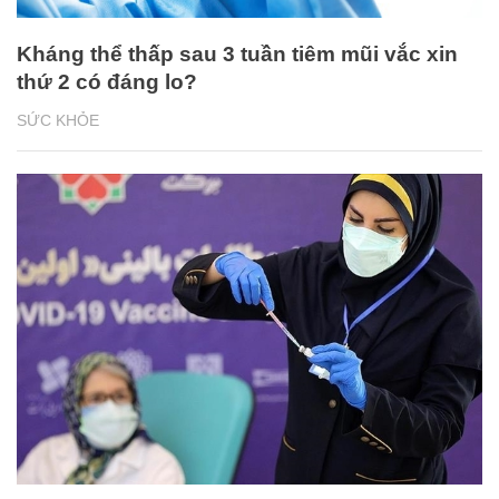
Kháng thể thấp sau 3 tuần tiêm mũi vắc xin
thứ 2 có đáng lo?
SỨC KHỎE