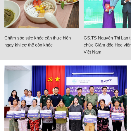
Chăm sóc sức khỏe cần thực hiện
GS.TS Nguyễn Thị Lan ti
ngay khi cơ thể còn khỏe
chức Giám đốc Học viện
Việt Nam