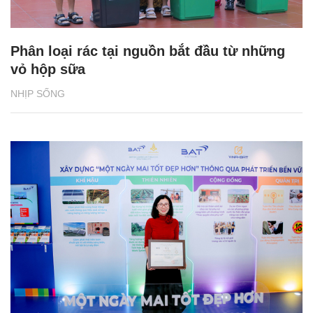
Phân loại rác tại nguồn bắt đầu từ những
vỏ hộp sữa
NHỊP SỐNG