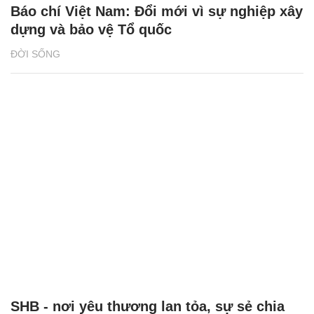
Báo chí Việt Nam: Đổi mới vì sự nghiệp xây
dựng và bảo vệ Tổ quốc
ĐỜI SỐNG
SHB - nơi yêu thương lan tỏa, sự sẻ chia