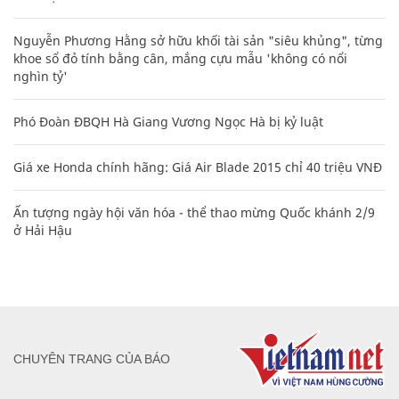
Nguyễn Phương Hằng sở hữu khối tài sản "siêu khủng", từng
khoe sổ đỏ tính bằng cân, mắng cựu mẫu 'không có nổi
nghìn tỷ'
Phó Đoàn ĐBQH Hà Giang Vương Ngọc Hà bị kỷ luật
Giá xe Honda chính hãng: Giá Air Blade 2015 chỉ 40 triệu VNĐ
Ấn tượng ngày hội văn hóa - thể thao mừng Quốc khánh 2/9
ở Hải Hậu
CHUYÊN TRANG CỦA BÁO