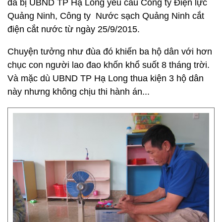
đã bị UBND TP Hạ Long yêu cầu Công ty Điện lực
Quảng Ninh, Công ty Nước sạch Quảng Ninh cắt
điện cắt nước từ ngày 25/9/2015.
Chuyện tưởng như đùa đó khiến ba hộ dân với hơn
chục con người lao đao khốn khổ suốt 8 tháng trời.
Và mặc dù UBND TP Hạ Long thua kiện 3 hộ dân
này nhưng không chịu thi hành án...