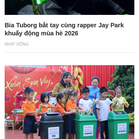
Bia Tuborg bắt tay cùng rapper Jay Park
khuấy động mùa hè 2026
NHỊP SỐNG