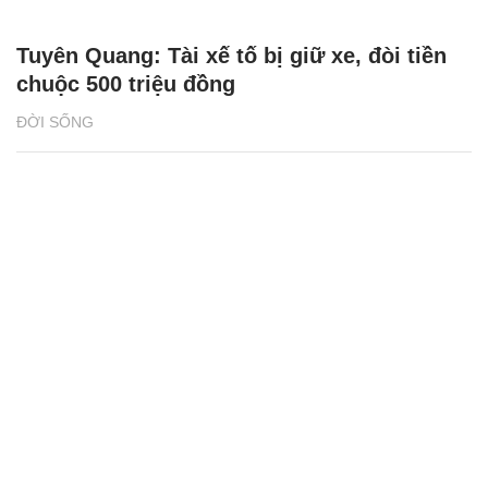
Tuyên Quang: Tài xế tố bị giữ xe, đòi tiền
chuộc 500 triệu đồng
ĐỜI SỐNG