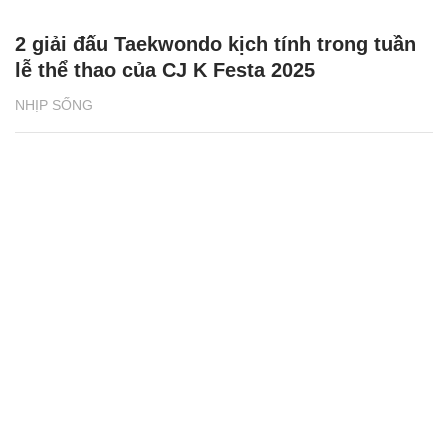
2 giải đấu Taekwondo kịch tính trong tuần
lễ thể thao của CJ K Festa 2025
NHỊP SỐNG