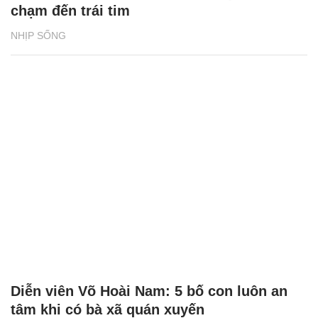
chạm đến trái tim
NHỊP SỐNG
Diễn viên Võ Hoài Nam: 5 bố con luôn an
tâm khi có bà xã quán xuyến