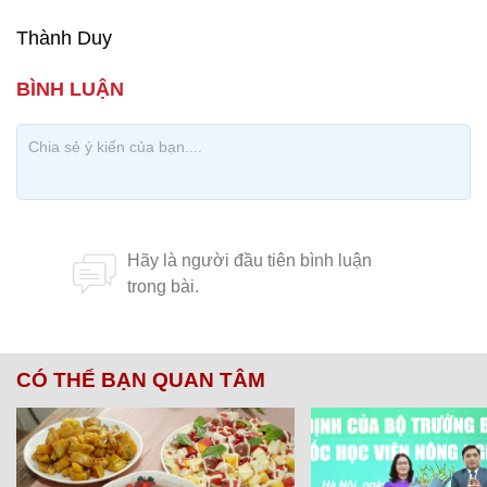
Thành Duy
CÓ THỂ BẠN QUAN TÂM