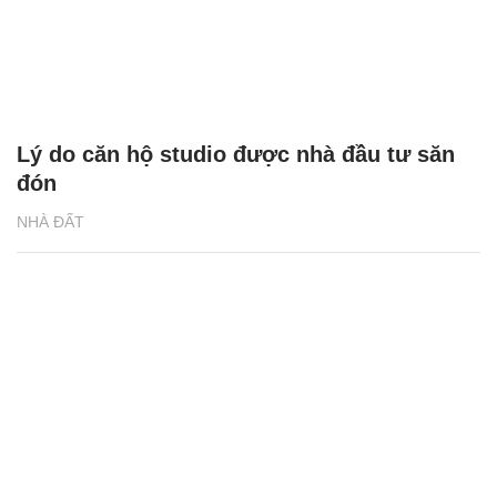
Lý do căn hộ studio được nhà đầu tư săn
đón
NHÀ ĐẤT