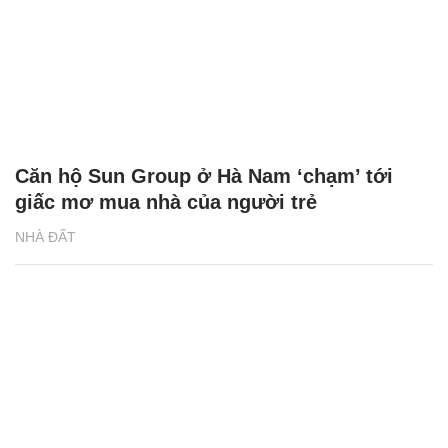
Căn hộ Sun Group ở Hà Nam ‘chạm’ tới
giấc mơ mua nhà của người trẻ
NHÀ ĐẤT