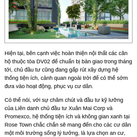
Hiện tại, bên cạnh việc hoàn thiện nội thất các căn
hộ thuộc tòa DV02 để chuẩn bị bàn giao trong tháng
tới, chủ đầu tư cũng đang gấp rút xây dựng hệ
thống tiện ích, cảnh quan ngoài trời để có thể sớm
đưa vào hoạt động, phục vụ cư dân.
Có thể nói, với sự chăm chút và đầu tư kỹ lưỡng
của Liên danh chủ đầu tư Xuân Mai Corp và
Promexco, hệ thống tiện ích và không gian xanh tại
Rose Town chắc chắn sẽ mang đến cho các cư dân
một môi trường sống lý tưởng, là lựa chọn an cư,