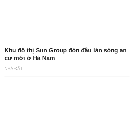
Khu đô thị Sun Group đón đầu làn sóng an
cư mới ở Hà Nam
NHÀ ĐẤT