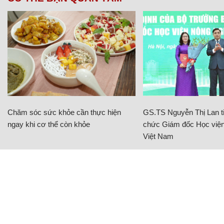
Chăm sóc sức khỏe cần thực hiện
GS.TS Nguyễn Thị Lan ti
ngay khi cơ thể còn khỏe
chức Giám đốc Học viện
Việt Nam