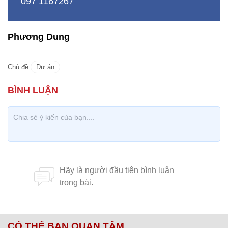
097 1167267
Phương Dung
Chủ đề:
Dự án
CÓ THỂ BẠN QUAN TÂM