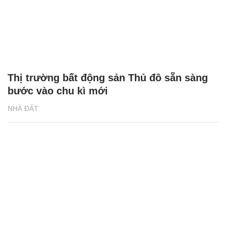
Thị trường bất động sản Thủ đô sẵn sàng
bước vào chu kì mới
NHÀ ĐẤT