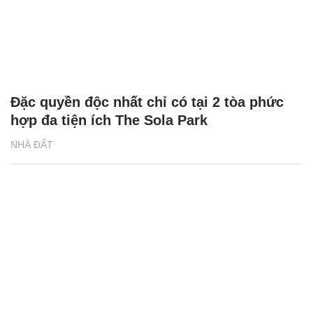
Đặc quyền độc nhất chỉ có tại 2 tòa phức
hợp đa tiện ích The Sola Park
NHÀ ĐẤT