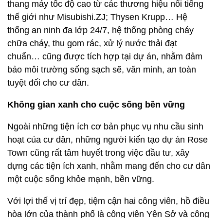
thang máy tốc độ cao từ các thương hiệu nổi tiếng
thế giới như Misubishi.ZJ; Thysen Krupp… Hệ
thống an ninh đa lớp 24/7, hệ thống phòng cháy
chữa cháy, thu gom rác, xử lý nước thải đạt
chuẩn… cũng được tích hợp tại dự án, nhằm đảm
bảo môi trường sống sạch sẽ, văn minh, an toàn
tuyệt đối cho cư dân.
Không gian xanh cho cuộc sống bền vững
Ngoài những tiện ích cơ bản phục vụ nhu cầu sinh
hoạt của cư dân, những người kiến tạo dự án Rose
Town cũng rất tâm huyết trong việc đầu tư, xây
dựng các tiện ích xanh, nhằm mang đến cho cư dân
một cuộc sống khỏe mạnh, bền vững.
Với lợi thế vị trí đẹp, tiệm cận hai công viên, hồ điều
hòa lớn của thành phố là công viên Yên Sở và công