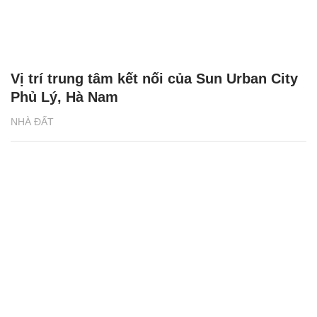
Vị trí trung tâm kết nối của Sun Urban City
Phủ Lý, Hà Nam
NHÀ ĐẤT