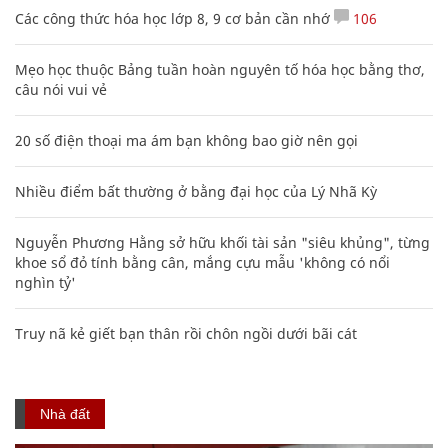
Các công thức hóa học lớp 8, 9 cơ bản cần nhớ
106
Mẹo học thuộc Bảng tuần hoàn nguyên tố hóa học bằng thơ,
câu nói vui vẻ
20 số điện thoại ma ám bạn không bao giờ nên gọi
Nhiều điểm bất thường ở bằng đại học của Lý Nhã Kỳ
Nguyễn Phương Hằng sở hữu khối tài sản "siêu khủng", từng
khoe sổ đỏ tính bằng cân, mắng cựu mẫu 'không có nổi
nghìn tỷ'
Truy nã kẻ giết bạn thân rồi chôn ngồi dưới bãi cát
Nhà đất