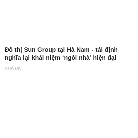
Đô thị Sun Group tại Hà Nam - tái định
nghĩa lại khái niệm ‘ngôi nhà’ hiện đại
NHÀ ĐẤT