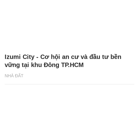
Izumi City - Cơ hội an cư và đầu tư bền
vững tại khu Đông TP.HCM
NHÀ ĐẤT