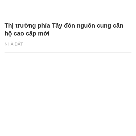
Thị trường phía Tây đón nguồn cung căn
hộ cao cấp mới
NHÀ ĐẤT