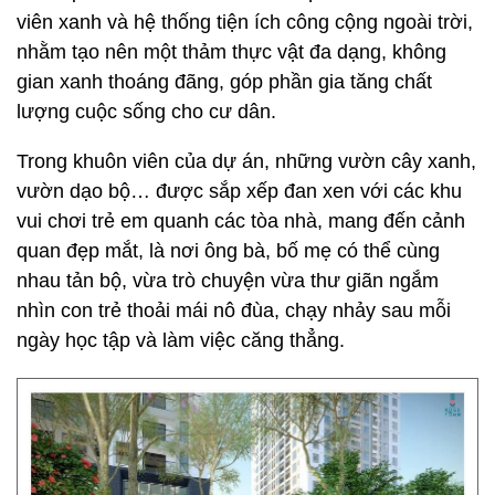
viên xanh và hệ thống tiện ích công cộng ngoài trời,
nhằm tạo nên một thảm thực vật đa dạng, không
gian xanh thoáng đãng, góp phần gia tăng chất
lượng cuộc sống cho cư dân.
Trong khuôn viên của dự án, những vườn cây xanh,
vườn dạo bộ… được sắp xếp đan xen với các khu
vui chơi trẻ em quanh các tòa nhà, mang đến cảnh
quan đẹp mắt, là nơi ông bà, bố mẹ có thể cùng
nhau tản bộ, vừa trò chuyện vừa thư giãn ngắm
nhìn con trẻ thoải mái nô đùa, chạy nhảy sau mỗi
ngày học tập và làm việc căng thẳng.