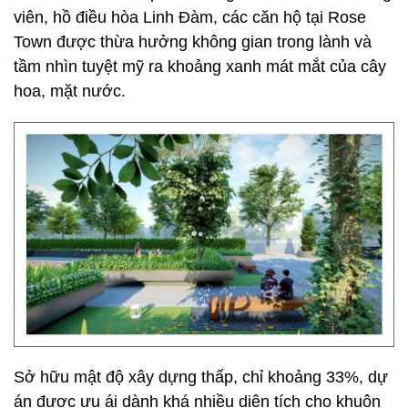
viên, hồ điều hòa Linh Đàm, các căn hộ tại Rose
Town được thừa hưởng không gian trong lành và
tầm nhìn tuyệt mỹ ra khoảng xanh mát mắt của cây
hoa, mặt nước.
Sở hữu mật độ xây dựng thấp, chỉ khoảng 33%, dự
án được ưu ái dành khá nhiều diện tích cho khuôn