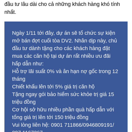
đầu tư lâu dài cho cả những khách hàng khó tính
nhất.
Ngày 1/11 tới đây, dự án sẽ tổ chức sự kiện
mở bán đợt cuối tòa DV2. Nhân dịp này, chủ
đầu tư dành tặng cho các khách hàng đặt
mua các căn hộ tại dự án rất nhiều ưu đãi
hấp dẫn như:
Hỗ trợ lãi suất 0% và ân hạn nợ gốc trong 12
tháng
Chiết khấu lên tới 5% giá trị căn hộ
Tặng ngay gói bảo hiểm sức khỏe trị giá 15
triệu đồng
Cơ hội sở hữu nhiều phần quà hấp dẫn với
tổng giá trị lên tới 150 triệu đồng
Vui lòng liên hệ: 0901 711866/0946809191/