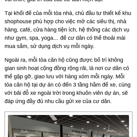
Tại khối đế của mỗi tòa nhà, chủ đầu tư thiết kế khu
shophouse phù hợp cho việc mở các siêu thị, nhà
hàng, café, cửa hàng tiện ích, hệ thống các dịch vụ
như gym, spa, yoga… để cư dân có thể thoải mái
mua sắm, sử dụng dịch vụ mỗi ngày.
Ngoài ra, mỗi tòa căn hộ cũng được bố trí không
gian sinh hoạt cộng đồng rộng rãi, là nơi cư dân có
thể gặp gỡ, giao lưu với hàng xóm mỗi ngày. Mỗi
tòa căn hộ tại dự án có đến 3 tầng hầm để xe, cùng
với bãi đỗ xe ngoài trời trong khuôn viên dự án, sẽ
đáp ứng đầy đủ nhu cầu gửi xe của cư dân.