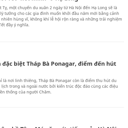
Ất Tỵ, một chuyến du xuân 2 ngày từ Hà Nội đến Hạ Long sẽ là
 lý tưởng cho các gia đình muốn khởi đầu năm mới bằng cảnh
n nhiên hùng vĩ, không khí lễ hội rộn ràng và những trải nghiệm
Tết đầy ý nghĩa.
ch đặc biệt Tháp Bà Ponagar, điểm đến hút
ỉ là nơi linh thiêng, Tháp Bà Ponagar còn là điểm thu hút du
 lịch trong và ngoài nước bởi kiến trúc độc đáo cùng các điệu
ền thống của người Chăm.