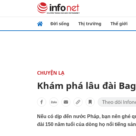
Đời sống
Thị trường
Thế giới
CHUYỆN LẠ
Khám phá lâu đài Ba
Nếu có dịp đến nước Pháp, bạn nên ghé qua
đài 150 năm tuổi của dòng họ nổi tiếng sản