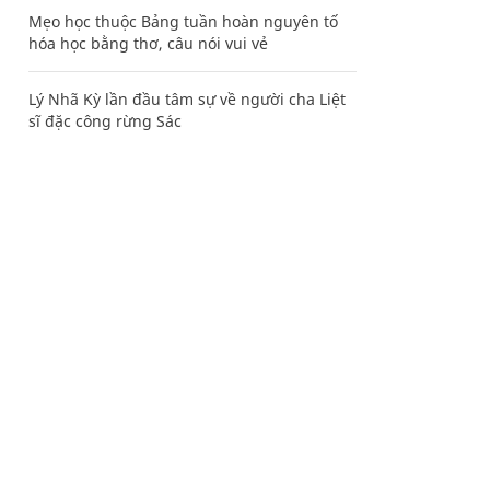
Mẹo học thuộc Bảng tuần hoàn nguyên tố
hóa học bằng thơ, câu nói vui vẻ
Lý Nhã Kỳ lần đầu tâm sự về người cha Liệt
sĩ đặc công rừng Sác