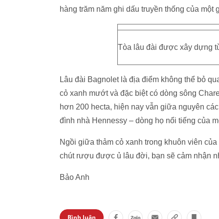
hàng trăm năm ghi dấu truyền thống của một g
Tòa lâu đài được xây dựng t
Lâu đài Bagnolet là địa điểm không thể bỏ q
cỏ xanh mướt và đặc biệt có dòng sông Charen
hơn 200 hecta, hiện nay vẫn giữa nguyên cách 
đình nhà Hennessy – dòng họ nổi tiếng của mộ
Ngồi giữa thảm cỏ xanh trong khuôn viên của
chút rượu được ủ lâu đời, bạn sẽ cảm nhận nh
Bảo Anh
Bình luận