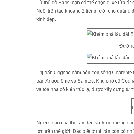
Từ thủ đô Paris, bạn có thể chọn đi xe lửa
Ngồi trên tàu khoảng 2 tiếng rưỡi cho quãn
xinh đẹp.
Đường 
Thị trấn Cognac nằm bên con sông Charente t
trấn Angoulême và Saintes. Khu phố cổ Cognac
và tòa nhà có kiến trúc lạ, được xây dựng từ t
L
Người dân của thị trấn đều sở hữu những cả
lớn trên thế giới. Đặc biệt ở thị trấn còn có