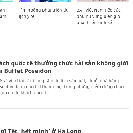
Lan
Tìm hướng phát triển du
BAT Việt Nam tiếp sức
Giám
lịch y tế
phụ nữ vùng biên giới
phát triển sinh kế
ách quốc tế thưởng thức hải sản không giới
ại Buffet Poseidon
hế về vị trí tại các trung tâm du lịch sầm uất, chuỗi nhà hàng
oseidon đang dần trở thành một trong những điểm dừng chân
ộc của du khách quốc tế.
ơi Tết ‘hết mình’ ở Hạ Long