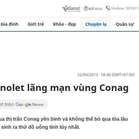
Hotline: 09161
Gia đình
Giới trẻ
Khỏe - đẹp
Chuyện lạ
Quân sự
22/04/2013 18:40 (GMT+07:00)
gnolet lãng mạn vùng Conag
 thị trấn Conag yên bình và không thể bỏ qua tòa lâu
 sinh ra thứ đồ uống tinh túy nhất.