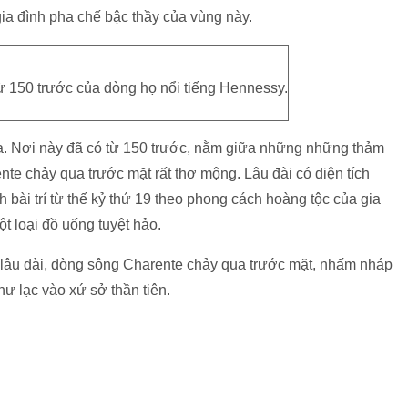
ia đình pha chế bậc thầy của vùng này.
ừ 150 trước của dòng họ nổi tiếng Hennessy.
ua. Nơi này đã có từ 150 trước, nằm giữa những những thảm
te chảy qua trước mặt rất thơ mộng. Lâu đài có diện tích
bài trí từ thế kỷ thứ 19 theo phong cách hoàng tộc của gia
t loại đồ uống tuyệt hảo.
 lâu đài, dòng sông Charente chảy qua trước mặt, nhấm nháp
ư lạc vào xứ sở thần tiên.