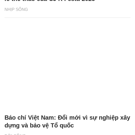
NHỊP SỐNG
Báo chí Việt Nam: Đổi mới vì sự nghiệp xây
dựng và bảo vệ Tổ quốc