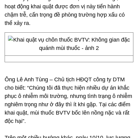
hoạt động khai quật được đơn vị này tiến hành
chậm trễ, cẩn trọng đề phòng trường hợp xấu có
thể xảy ra.
Ông Lê Anh Tùng – Chủ tịch HĐQT công ty DTM
cho biết: “Chúng tôi đã thực hiện nhiều dự án khắc
phục ô nhiễm môi trường, nhưng tình trạng ô nhiễm
nghiêm trọng như ở đây thì ít khi gặp. Tại các điểm
khai quật, mùi thuốc BVTV bốc lên nồng nặc và rất
độc hại”.
Trên một chiều hướng khác, ngày 10/10, lực lượng