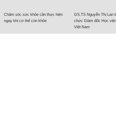
Chăm sóc sức khỏe cần thực hiện
GS.TS Nguyễn Thị Lan ti
ngay khi cơ thể còn khỏe
chức Giám đốc Học viện
Việt Nam