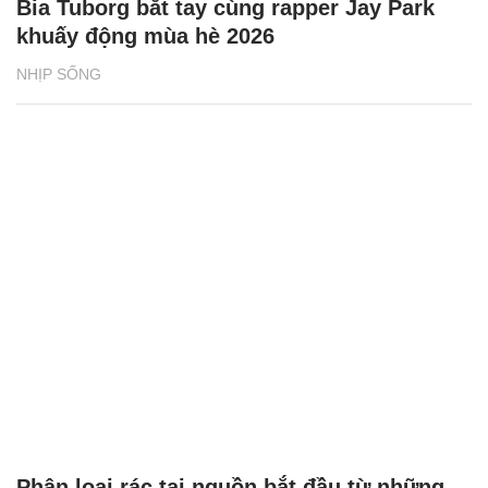
Bia Tuborg bắt tay cùng rapper Jay Park
khuấy động mùa hè 2026
NHỊP SỐNG
Phân loại rác tại nguồn bắt đầu từ những