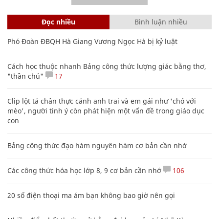
Đọc nhiều
Bình luận nhiều
Phó Đoàn ĐBQH Hà Giang Vương Ngọc Hà bị kỷ luật
Cách học thuộc nhanh Bảng công thức lượng giác bằng thơ,
"thần chú"
17
Clip lột tả chân thực cảnh anh trai và em gái như 'chó với
mèo', người tinh ý còn phát hiện một vấn đề trong giáo dục
con
Bảng công thức đạo hàm nguyên hàm cơ bản cần nhớ
Các công thức hóa học lớp 8, 9 cơ bản cần nhớ
106
20 số điện thoại ma ám bạn không bao giờ nên gọi