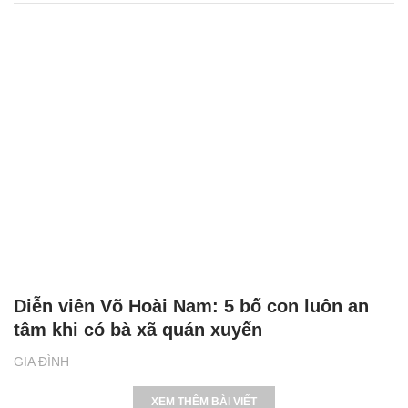
Diễn viên Võ Hoài Nam: 5 bố con luôn an
tâm khi có bà xã quán xuyến
GIA ĐÌNH
XEM THÊM BÀI VIẾT