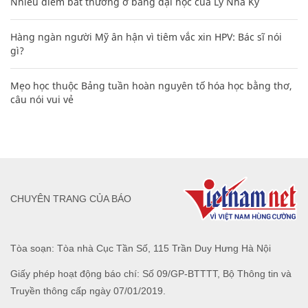
Nhiều điểm bất thường ở bằng đại học của Lý Nhã Kỳ
Hàng ngàn người Mỹ ân hận vì tiêm vắc xin HPV: Bác sĩ nói
gì?
Mẹo học thuộc Bảng tuần hoàn nguyên tố hóa học bằng thơ,
câu nói vui vẻ
CHUYÊN TRANG CỦA BÁO
Tòa soạn: Tòa nhà Cục Tần Số, 115 Trần Duy Hưng Hà Nội
Giấy phép hoạt động báo chí: Số 09/GP-BTTTT, Bộ Thông tin và
Truyền thông cấp ngày 07/01/2019.