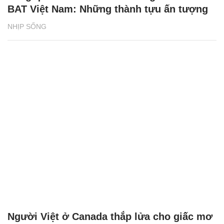
BAT Việt Nam: Những thành tựu ấn tượng
NHỊP SỐNG
Người Việt ở Canada thắp lửa cho giấc mơ