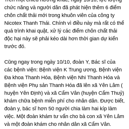
chức năng và người dân đã phát hiện thêm 6 điểm
chôn chất thải mới trong khuôn viên của công ty
Nicotex Thanh Thái. Chính vì điều này mà rất có thể
quá trình khai quật, xử lý các điểm chôn chất thải
độc hại này sẽ phải kéo dài hơn thời gian dự kiến
trước đó.
Cũng ngay trong ngày 10/10, đoàn Y, Bác sĩ của
các bệnh viện: Bệnh viện K Trung ương, Bệnh viện
Đa khoa Thanh Hóa, Bệnh viện Nhi Thanh Hóa và
Bệnh viện Phụ sản Thanh Hóa đã lên xã Yên Lâm (
huyện Yên Định) và xã Cẩm Vân (huyện Cẩm Thuỷ)
khám chữa bệnh miễn phí cho nhân dân. Được biết,
đoàn y, bác sĩ hơn 50 người chia làm hai kíp làm
việc. Một đoàn khám tư vấn cho bà con xã Yên Lâm
và một đoàn khám cho nhân dân xã Cẩm Vân.