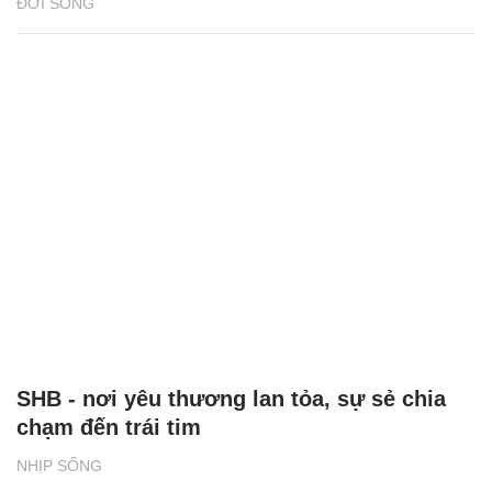
ĐỜI SỐNG
SHB - nơi yêu thương lan tỏa, sự sẻ chia
chạm đến trái tim
NHỊP SỐNG