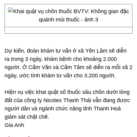
Dự kiến, đoàn khám tư vấn ở xã Yên Lâm sẽ diễn
ra trong 3 ngày, khám bệnh cho khoảng 2.000
người. Ở Cẩm Vân và Cẩm Tâm sẽ diễn ra mỗi xã 2
ngày, ước tính khám tư vấn cho 3.200 người.
Hiện vụ việc khai quật số thuốc sâu chôn dưới lòng
đất của công ty Nicotex Thanh Thái vẫn đang được
người dân và ngành chức năng tỉnh Thanh Hoá
giám sát chặt chẽ.
Gia Anh