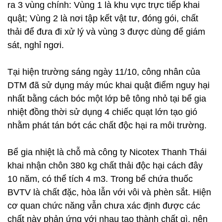
ra 3 vùng chính: Vùng 1 là khu vực trực tiếp khai
quật; Vùng 2 là nơi tập kết vật tư, đóng gói, chất
thải để đưa đi xử lý và vùng 3 được dùng để giám
sát, nghỉ ngơi.
Tại hiện trường sáng ngày 11/10, công nhân của
DTM đã sử dụng máy múc khai quật điểm nguy hại
nhất bằng cách bóc một lớp bê tông nhỏ tại bể gia
nhiệt đồng thời sử dụng 4 chiếc quạt lớn tạo gió
nhằm phát tán bớt các chất độc hại ra môi trường.
Bể gia nhiệt là chỗ mà công ty Nicotex Thanh Thái
khai nhận chôn 380 kg chất thải độc hại cách đây
10 năm, có thể tích 4 m3. Trong bể chứa thuốc
BVTV là chất đặc, hòa lẫn với vôi và phèn sắt. Hiện
cơ quan chức năng vẫn chưa xác định được các
chất này phản ứng với nhau tạo thành chất gì, nên