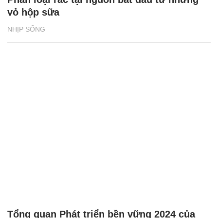
vỏ hộp sữa
NHỊP SỐNG
Tổng quan Phát triển bền vững 2024 của