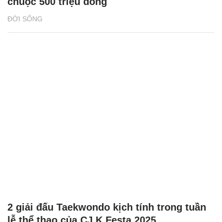
chuộc 500 triệu đồng
ĐỜI SỐNG
2 giải đấu Taekwondo kịch tính trong tuần
lễ thể thao của CJ K Festa 2025