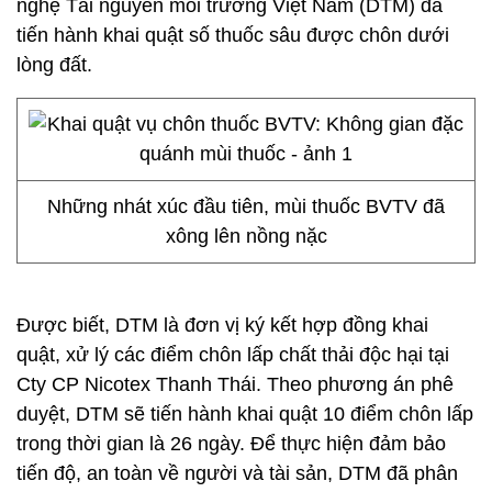
nghệ Tài nguyên môi trường Việt Nam (DTM) đã
tiến hành khai quật số thuốc sâu được chôn dưới
lòng đất.
Những nhát xúc đầu tiên, mùi thuốc BVTV đã
xông lên nồng nặc
Được biết, DTM là đơn vị ký kết hợp đồng khai
quật, xử lý các điểm chôn lấp chất thải độc hại tại
Cty CP Nicotex Thanh Thái. Theo phương án phê
duyệt, DTM sẽ tiến hành khai quật 10 điểm chôn lấp
trong thời gian là 26 ngày. Để thực hiện đảm bảo
tiến độ, an toàn về người và tài sản, DTM đã phân