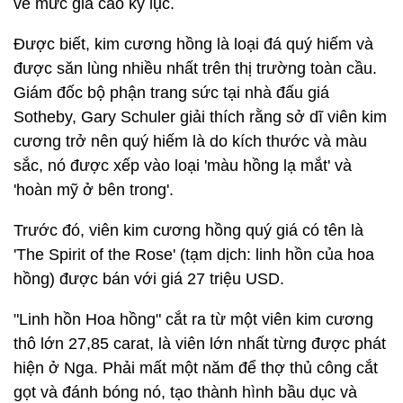
về mức giá cao kỷ lục.
Được biết, kim cương hồng là loại đá quý hiếm và
được săn lùng nhiều nhất trên thị trường toàn cầu.
Giám đốc bộ phận trang sức tại nhà đấu giá
Sotheby, Gary Schuler giải thích rằng sở dĩ viên kim
cương trở nên quý hiếm là do kích thước và màu
sắc, nó được xếp vào loại 'màu hồng lạ mắt' và
'hoàn mỹ ở bên trong'.
Trước đó, viên kim cương hồng quý giá có tên là
'The Spirit of the Rose' (tạm dịch: linh hồn của hoa
hồng) được bán với giá 27 triệu USD.
"Linh hồn Hoa hồng" cắt ra từ một viên kim cương
thô lớn 27,85 carat, là viên lớn nhất từng được phát
hiện ở Nga. Phải mất một năm để thợ thủ công cắt
gọt và đánh bóng nó, tạo thành hình bầu dục và