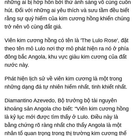
những ai bị hớp hồn bởi thứ ánh sáng vô cùng cuốn
hút. Đối với những ai yêu thích và sưu tầm đều biết
rằng sự quý hiếm của kim cương hồng khiến chúng
trở nên vô cùng đắt giá.
Viên kim cương hồng có tên là 'The Lulo Rose', đặt
theo tên mỏ Lulo nơi thợ mỏ phát hiện ra nó ở phía
đông bắc Angola, khu vực giàu kim cương của đất
nước này.
Phát hiện lịch sử về viên kim cương là một trong
những dạng đá tự nhiên hiếm nhất, tinh khiết nhất.
Diamantino Azevedo, Bộ trưởng bộ tài nguyên
khoáng sản Angola cho biết: "Viên kim cương hồng
là kỷ lục mới được tìm thấy ở Lulo. Điều này là
bằng chứng rõ ràng nhất cho thấy Angola là một
nhân tố quan trọng trong thị trường kim cương thế