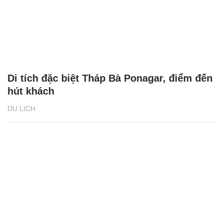
Di tích đặc biệt Tháp Bà Ponagar, điểm đến
hút khách
DU LỊCH