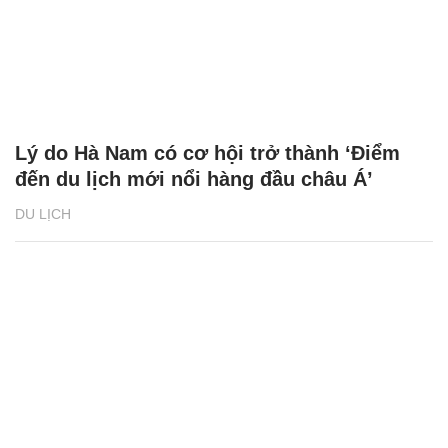
Lý do Hà Nam có cơ hội trở thành ‘Điểm
đến du lịch mới nổi hàng đầu châu Á’
DU LỊCH