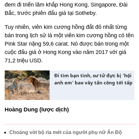
đem đi triển lãm khắp Hong Kong, Singapore, Đài
Bắc, trước phiên đấu giá tại Sotheby.
Tuy nhiên, viên kim cương hồng đắt đỏ nhất từng
bán trong lịch sử là một viên kim cương hồng có tên
Pink Star nặng 59,6 carat. Nó được bán trong một
cuộc đấu giá ở Hong Kong vào năm 2017 với giá
71,2 triệu USD.
Đi tìm bạn tình, sư tử đực bị 'hội
anh em' bao vây tấn công tới tấp
Hoàng Dung (lược dịch)
Choáng với bộ ria mét của người phụ nữ Ấn Độ