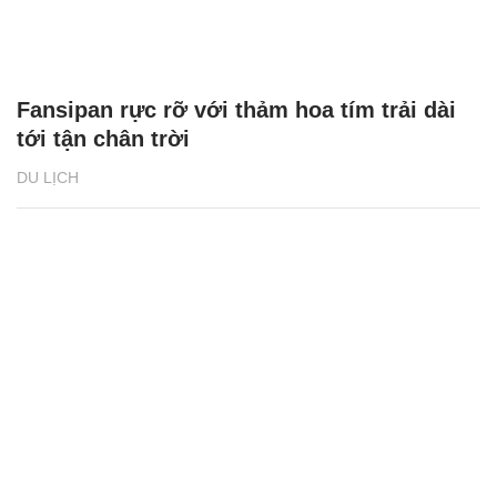
Fansipan rực rỡ với thảm hoa tím trải dài
tới tận chân trời
DU LỊCH