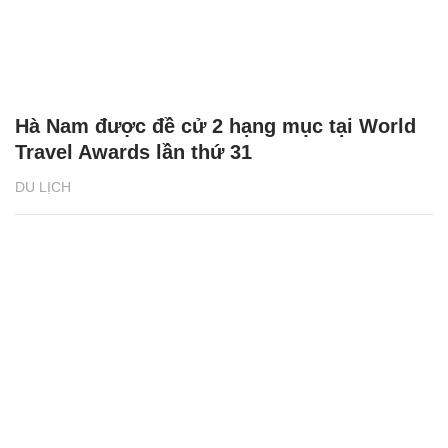
Hà Nam được đề cử 2 hạng mục tại World
Travel Awards lần thứ 31
DU LỊCH