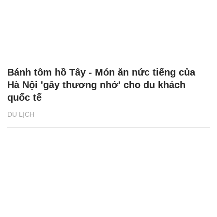
Bánh tôm hồ Tây - Món ăn nức tiếng của
Hà Nội 'gây thương nhớ' cho du khách
quốc tế
DU LỊCH