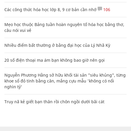
Các công thức hóa học lớp 8, 9 cơ bản cần nhớ
106
Mẹo học thuộc Bảng tuần hoàn nguyên tố hóa học bằng thơ,
câu nói vui vẻ
Nhiều điểm bất thường ở bằng đại học của Lý Nhã Kỳ
20 số điện thoại ma ám bạn không bao giờ nên gọi
Nguyễn Phương Hằng sở hữu khối tài sản "siêu khủng", từng
khoe sổ đỏ tính bằng cân, mắng cựu mẫu 'không có nổi
nghìn tỷ'
Truy nã kẻ giết bạn thân rồi chôn ngồi dưới bãi cát