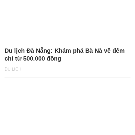
Du lịch Đà Nẵng: Khám phá Bà Nà về đêm
chỉ từ 500.000 đồng
DU LỊCH