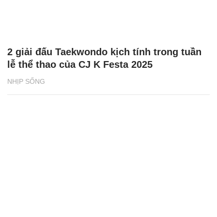
2 giải đấu Taekwondo kịch tính trong tuần
lễ thể thao của CJ K Festa 2025
NHỊP SỐNG