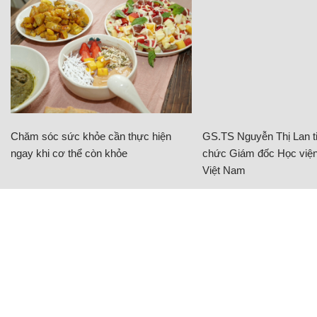
Chăm sóc sức khỏe cần thực hiện
GS.TS Nguyễn Thị Lan ti
ngay khi cơ thể còn khỏe
chức Giám đốc Học viện
Việt Nam