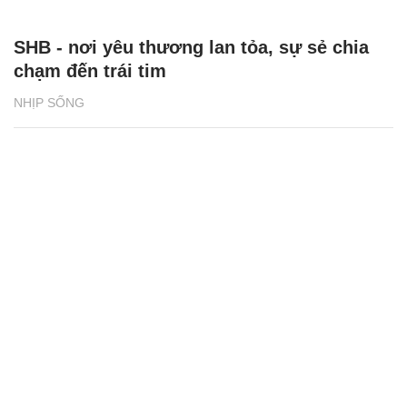
SHB - nơi yêu thương lan tỏa, sự sẻ chia
chạm đến trái tim
NHỊP SỐNG