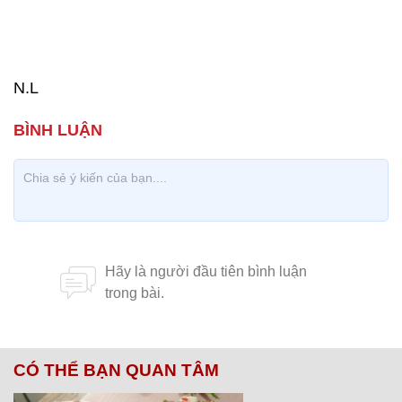
N.L
CÓ THỂ BẠN QUAN TÂM