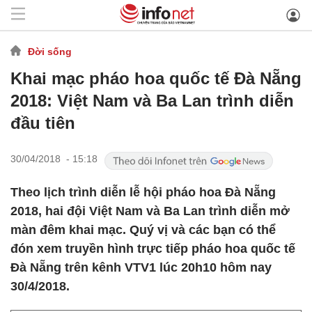
Đời sống
Khai mạc pháo hoa quốc tế Đà Nẵng
2018: Việt Nam và Ba Lan trình diễn
đầu tiên
30/04/2018 - 15:18
Theo lịch trình diễn lễ hội pháo hoa Đà Nẵng
2018, hai đội Việt Nam và Ba Lan trình diễn mở
màn đêm khai mạc. Quý vị và các bạn có thể
đón xem truyền hình trực tiếp pháo hoa quốc tế
Đà Nẵng trên kênh VTV1 lúc 20h10 hôm nay
30/4/2018.