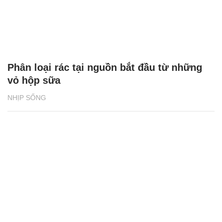
Phân loại rác tại nguồn bắt đầu từ những
vỏ hộp sữa
NHỊP SỐNG