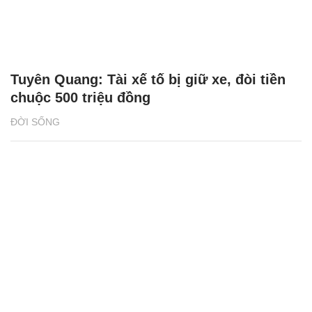
Tuyên Quang: Tài xế tố bị giữ xe, đòi tiền
chuộc 500 triệu đồng
ĐỜI SỐNG