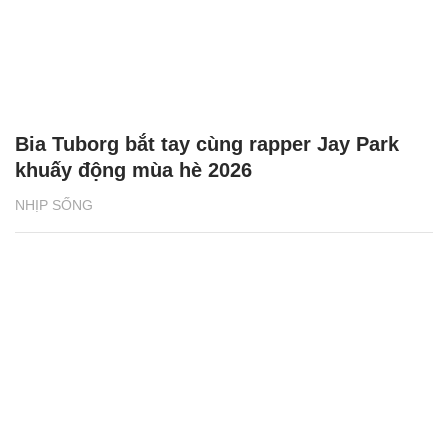
Bia Tuborg bắt tay cùng rapper Jay Park
khuấy động mùa hè 2026
NHỊP SỐNG